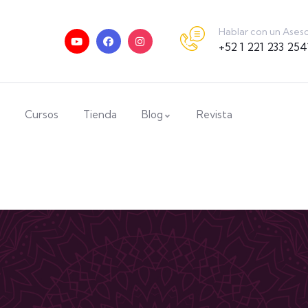
Hablar con un Ases
+52 1 221 233 254
Cursos
Tienda
Blog
Revista