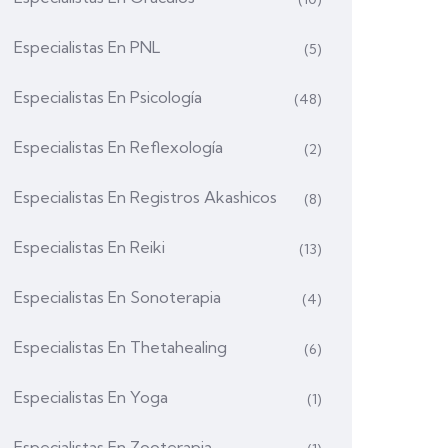
Especialistas En PNL
(5)
Especialistas En Psicología
(48)
Especialistas En Reflexología
(2)
Especialistas En Registros Akashicos
(8)
Especialistas En Reiki
(13)
Especialistas En Sonoterapia
(4)
Especialistas En Thetahealing
(6)
Especialistas En Yoga
(1)
Especialistas En Zooterapia