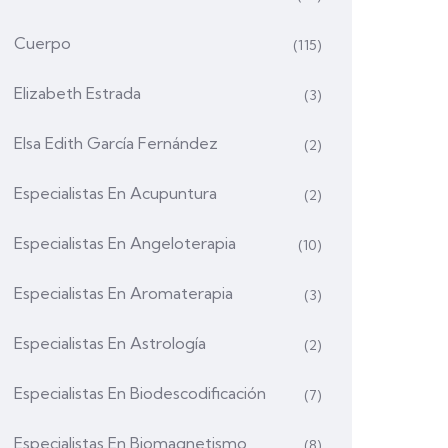
Cuerpo
(115)
Elizabeth Estrada
(3)
Elsa Edith García Fernández
(2)
Especialistas En Acupuntura
(2)
Especialistas En Angeloterapia
(10)
Especialistas En Aromaterapia
(3)
Especialistas En Astrología
(2)
Especialistas En Biodescodificación
(7)
Especialistas En Biomagnetismo
(8)