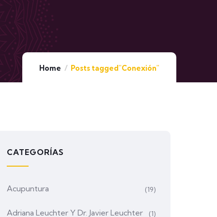
Home
Posts tagged"Conexión"
CATEGORÍAS
Acupuntura
(19)
Adriana Leuchter Y Dr. Javier Leuchter
(1)