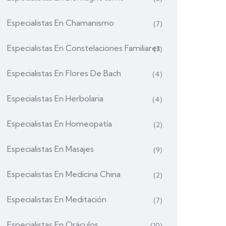
Especialistas En Chamanismo
(7)
Especialistas En Constelaciones Familiares
(7)
Especialistas En Flores De Bach
(4)
Especialistas En Herbolaria
(4)
Especialistas En Homeopatía
(2)
Especialistas En Masajes
(9)
Especialistas En Medicina China
(2)
Especialistas En Meditación
(7)
Especialistas En Oráculos
(10)