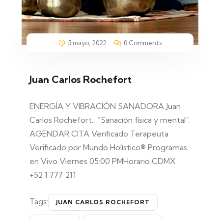
5 mayo, 2022
0 Comments
Juan Carlos Rochefort
ENERGÍA Y VIBRACIÓN SANADORA Juan
Carlos Rochefort. “Sanación física y mental”.
AGENDAR CITA Verificado Terapeuta
Verificado por Mundo Holístico® Programas
en Vivo Viernes 05:00 PMHorario CDMX
+52 1 777 211
Tags:
JUAN CARLOS ROCHEFORT