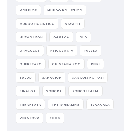
MORELOS
MUNDO HOLISTICO
MUNDO HOLÍSTICO
NAYARIT
NUEVO LEÓN
OAXACA
OLD
ORÁCULOS
PSICOLOGÍA
PUEBLA
QUERETARO
QUINTANA ROO
REIKI
SALUD
SANACIÓN
SAN LUIS POTOSÍ
SINALOA
SONORA
SONOTERAPIA
TERAPEUTA
THETAHEALING
TLAXCALA
VERACRUZ
YOGA