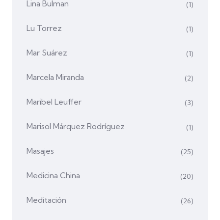
Lina Bulman
(1)
Lu Torrez
(1)
Mar Suárez
(1)
Marcela Miranda
(2)
Maribel Leuffer
(3)
Marisol Márquez Rodríguez
(1)
Masajes
(25)
Medicina China
(20)
Meditación
(26)