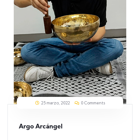
25 marzo, 2022
0 Comments
Argo Arcángel