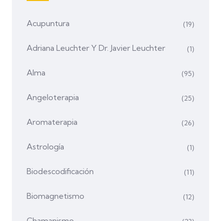
Acupuntura
(19)
Adriana Leuchter Y Dr. Javier Leuchter
(1)
Alma
(95)
Angeloterapia
(25)
Aromaterapia
(26)
Astrología
(1)
Biodescodificación
(11)
Biomagnetismo
(12)
Chamanismo