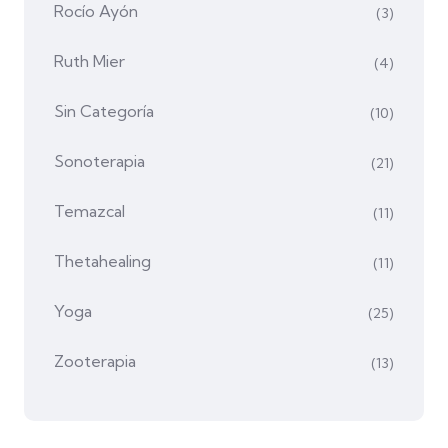
Rocío Ayón
(3)
Ruth Mier
(4)
Sin Categoría
(10)
Sonoterapia
(21)
Temazcal
(11)
Thetahealing
(11)
Yoga
(25)
Zooterapia
(13)