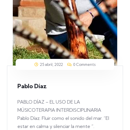
25 abril, 2022
0 Comments
Pablo Díaz
PABLO DÍAZ – EL USO DE LA
MÚSICOTERAPIA INTERDISCIPLINARIA
Pablo Díaz. Fluir como el sonido del mar. “El
estar en calma y silenciar la mente ”.