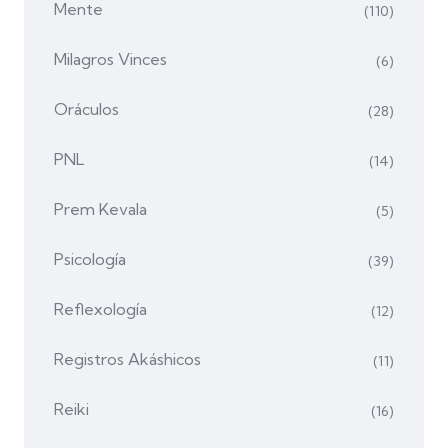
Mente
(110)
Milagros Vinces
(6)
Oráculos
(28)
PNL
(14)
Prem Kevala
(5)
Psicología
(39)
Reflexología
(12)
Registros Akáshicos
(11)
Reiki
(16)