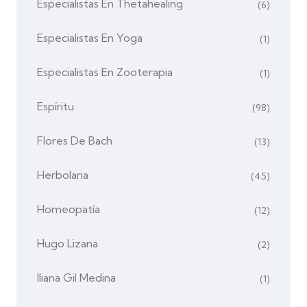
Especialistas En Thetahealing
(6)
Especialistas En Yoga
(1)
Especialistas En Zooterapia
(1)
Espíritu
(98)
Flores De Bach
(13)
Herbolaria
(45)
Homeopatía
(12)
Hugo Lizana
(2)
Iliana Gil Medina
(1)