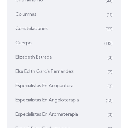
(23)
Columnas
(11)
Constelaciones
(22)
Cuerpo
(115)
Elizabeth Estrada
(3)
Elsa Edith García Fernández
(2)
Especialistas En Acupuntura
(2)
Especialistas En Angeloterapia
(10)
Especialistas En Aromaterapia
(3)