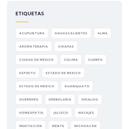
ETIQUETAS
ACUPUNTURA
AGUASCALIENTES
ALMA
AROMATERAPIA
CHIAPAS
CIUDAD DE MÉXICO
COLIMA
CUERPO
ESPIRITU
ESTADO DE MEXICO
ESTADO DE MÉXICO
GUANAJUATO
GUERRERO
HERBOLARIA
HIDALGO
HOMEOPATÍA
JALISCO
MASAJES
MEDITACIÓN
MENTE
MICHOACÁN