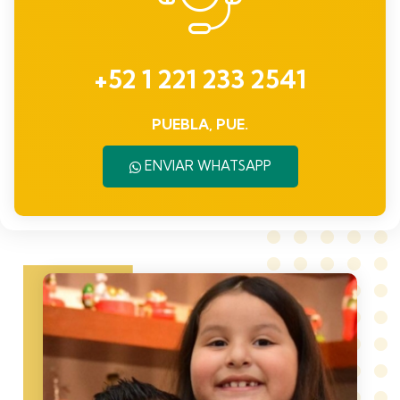
+52 1 221 233 2541
PUEBLA, PUE.
ENVIAR WHATSAPP