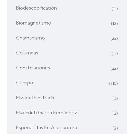
Biodescodificación
(11)
Biomagnetismo
(12)
Chamanismo
(23)
Columnas
(11)
Constelaciones
(22)
Cuerpo
(115)
Elizabeth Estrada
(3)
Elsa Edith García Fernández
(2)
Especialistas En Acupuntura
(2)