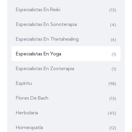
Especialistas En Reiki
(13)
Especialistas En Sonoterapia
(4)
Especialistas En Thetahealing
(6)
Especialistas En Yoga
(1)
Especialistas En Zooterapia
(1)
Espíritu
(98)
Flores De Bach
(13)
Herbolaria
(45)
Homeopatía
(12)