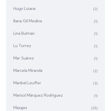
Hugo Lizana
(2)
Iliana Gil Medina
(1)
Lina Bulman
(1)
Lu Torrez
(1)
Mar Suárez
(1)
Marcela Miranda
(2)
Maribel Leuffer
(3)
Marisol Márquez Rodríguez
(1)
Masajes
(25)