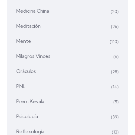
Medicina China
(20)
Meditación
(26)
Mente
(110)
Milagros Vinces
(6)
Oráculos
(28)
PNL
(14)
Prem Kevala
(5)
Psicología
(39)
Reflexología
(12)