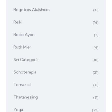
Registros Akáshicos
(11)
Reiki
(16)
Rocío Ayón
(3)
Ruth Mier
(4)
Sin Categoría
(10)
Sonoterapia
(21)
Temazcal
(11)
Thetahealing
(11)
Yoga
(25)