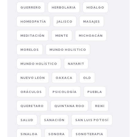
GUERRERO
HERBOLARIA
HIDALGO
HOMEOPATÍA
JALISCO
MASAJES
MEDITACIÓN
MENTE
MICHOACÁN
MORELOS
MUNDO HOLISTICO
MUNDO HOLÍSTICO
NAYARIT
NUEVO LEÓN
OAXACA
OLD
ORÁCULOS
PSICOLOGÍA
PUEBLA
QUERETARO
QUINTANA ROO
REIKI
SALUD
SANACIÓN
SAN LUIS POTOSÍ
SINALOA
SONORA
SONOTERAPIA