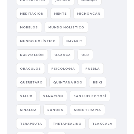
MEDITACIÓN
MENTE
MICHOACÁN
MORELOS
MUNDO HOLISTICO
MUNDO HOLÍSTICO
NAYARIT
NUEVO LEÓN
OAXACA
OLD
ORÁCULOS
PSICOLOGÍA
PUEBLA
QUERETARO
QUINTANA ROO
REIKI
SALUD
SANACIÓN
SAN LUIS POTOSÍ
SINALOA
SONORA
SONOTERAPIA
TERAPEUTA
THETAHEALING
TLAXCALA