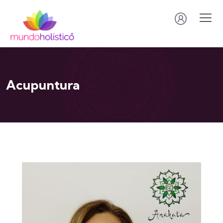
Acupuntura