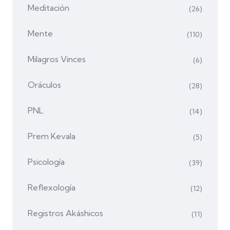
Meditación
(26)
Mente
(110)
Milagros Vinces
(6)
Oráculos
(28)
PNL
(14)
Prem Kevala
(5)
Psicología
(39)
Reflexología
(12)
Registros Akáshicos
(11)