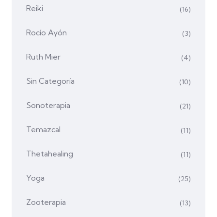
Reiki
(16)
Rocío Ayón
(3)
Ruth Mier
(4)
Sin Categoría
(10)
Sonoterapia
(21)
Temazcal
(11)
Thetahealing
(11)
Yoga
(25)
Zooterapia
(13)