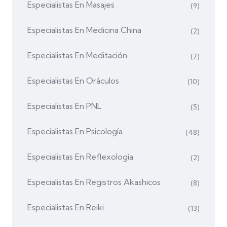
Especialistas En Masajes
(9)
Especialistas En Medicina China
(2)
Especialistas En Meditación
(7)
Especialistas En Oráculos
(10)
Especialistas En PNL
(5)
Especialistas En Psicología
(48)
Especialistas En Reflexología
(2)
Especialistas En Registros Akashicos
(8)
Especialistas En Reiki
(13)