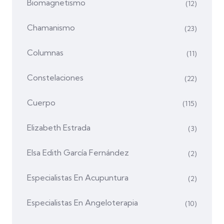
Biomagnetismo
(12)
Chamanismo
(23)
Columnas
(11)
Constelaciones
(22)
Cuerpo
(115)
Elizabeth Estrada
(3)
Elsa Edith García Fernández
(2)
Especialistas En Acupuntura
(2)
Especialistas En Angeloterapia
(10)