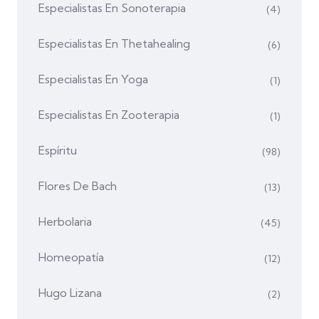
Especialistas En Sonoterapia
(4)
Especialistas En Thetahealing
(6)
Especialistas En Yoga
(1)
Especialistas En Zooterapia
(1)
Espíritu
(98)
Flores De Bach
(13)
Herbolaria
(45)
Homeopatía
(12)
Hugo Lizana
(2)