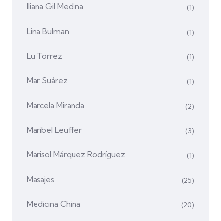
Iliana Gil Medina
(1)
Lina Bulman
(1)
Lu Torrez
(1)
Mar Suárez
(1)
Marcela Miranda
(2)
Maribel Leuffer
(3)
Marisol Márquez Rodríguez
(1)
Masajes
(25)
Medicina China
(20)