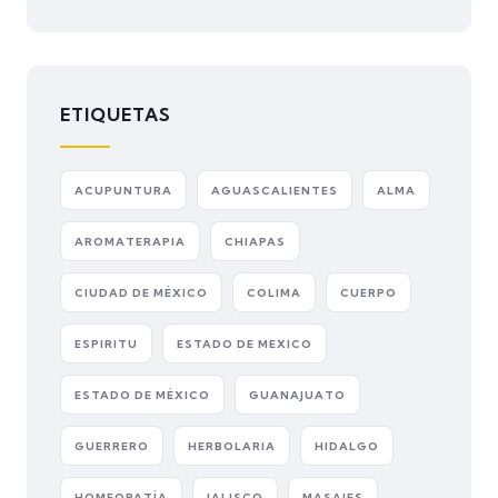
ETIQUETAS
ACUPUNTURA
AGUASCALIENTES
ALMA
AROMATERAPIA
CHIAPAS
CIUDAD DE MÉXICO
COLIMA
CUERPO
ESPIRITU
ESTADO DE MEXICO
ESTADO DE MÉXICO
GUANAJUATO
GUERRERO
HERBOLARIA
HIDALGO
HOMEOPATÍA
JALISCO
MASAJES