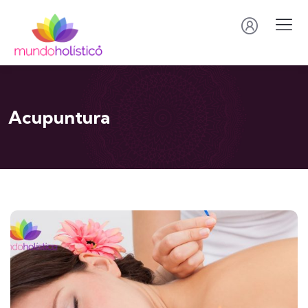
Acupuntura