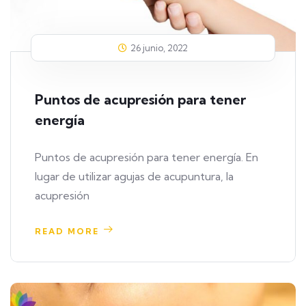
26 junio, 2022
Puntos de acupresión para tener
energía
Puntos de acupresión para tener energía. En
lugar de utilizar agujas de acupuntura, la
acupresión
READ MORE