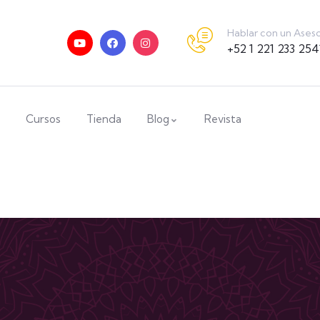
Hablar con un Ases
+52 1 221 233 254
Cursos
Tienda
Blog
Revista