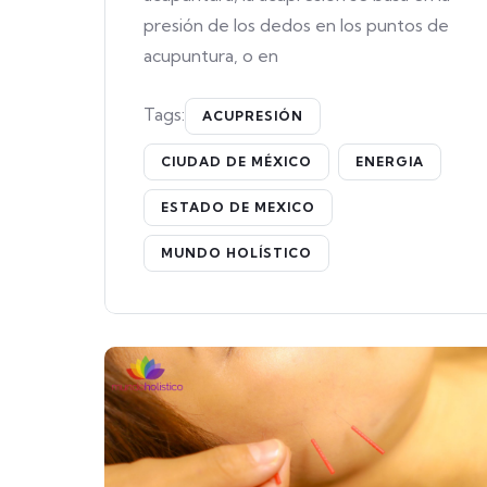
presión de los dedos en los puntos de
acupuntura, o en
Tags:
ACUPRESIÓN
CIUDAD DE MÉXICO
ENERGIA
ESTADO DE MEXICO
MUNDO HOLÍSTICO