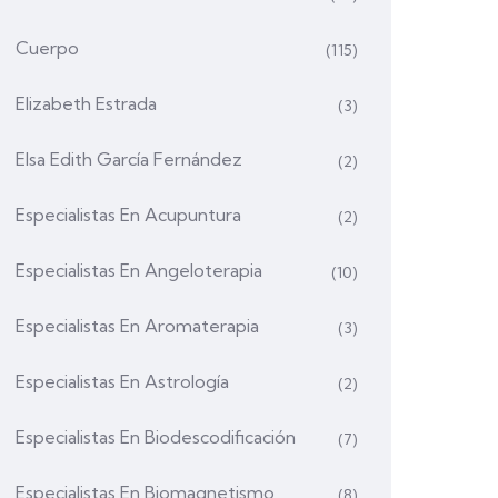
Cuerpo
(115)
Elizabeth Estrada
(3)
Elsa Edith García Fernández
(2)
Especialistas En Acupuntura
(2)
Especialistas En Angeloterapia
(10)
Especialistas En Aromaterapia
(3)
Especialistas En Astrología
(2)
Especialistas En Biodescodificación
(7)
Especialistas En Biomagnetismo
(8)