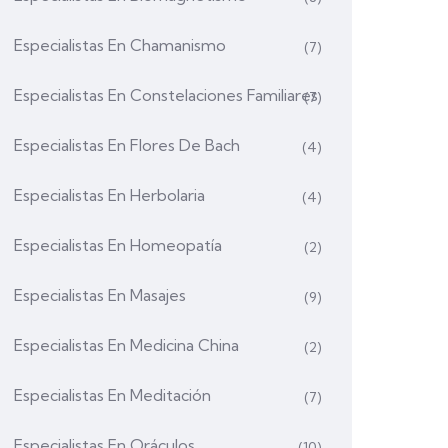
Especialistas En Chamanismo
(7)
Especialistas En Constelaciones Familiares
(7)
Especialistas En Flores De Bach
(4)
Especialistas En Herbolaria
(4)
Especialistas En Homeopatía
(2)
Especialistas En Masajes
(9)
Especialistas En Medicina China
(2)
Especialistas En Meditación
(7)
Especialistas En Oráculos
(10)