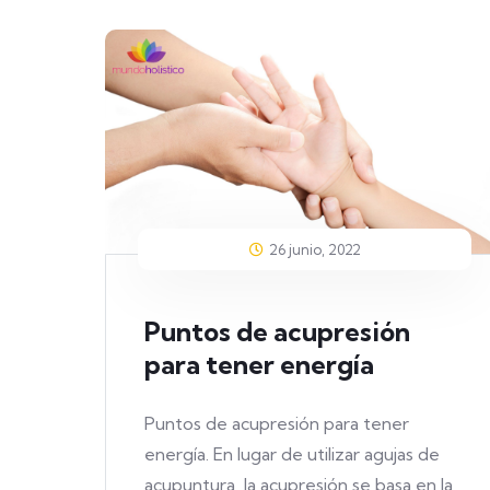
26 junio, 2022
Puntos de acupresión
para tener energía
Puntos de acupresión para tener
energía. En lugar de utilizar agujas de
acupuntura, la acupresión se basa en la