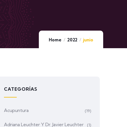
Home
2022
junio
CATEGORÍAS
Acupuntura
(19)
Adriana Leuchter Y Dr. Javier Leuchter
(1)