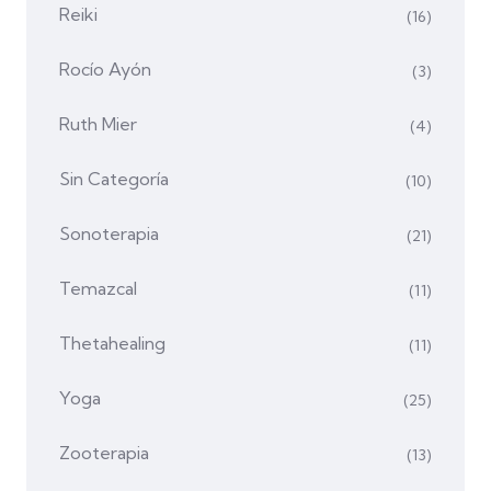
Reiki
(16)
Rocío Ayón
(3)
Ruth Mier
(4)
Sin Categoría
(10)
Sonoterapia
(21)
Temazcal
(11)
Thetahealing
(11)
Yoga
(25)
Zooterapia
(13)