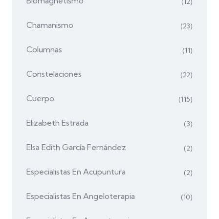
Biomagnetismo
(12)
Chamanismo
(23)
Columnas
(11)
Constelaciones
(22)
Cuerpo
(115)
Elizabeth Estrada
(3)
Elsa Edith García Fernández
(2)
Especialistas En Acupuntura
(2)
Especialistas En Angeloterapia
(10)