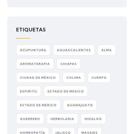
ETIQUETAS
ACUPUNTURA
AGUASCALIENTES
ALMA
AROMATERAPIA
CHIAPAS
CIUDAD DE MÉXICO
COLIMA
CUERPO
ESPIRITU
ESTADO DE MEXICO
ESTADO DE MÉXICO
GUANAJUATO
GUERRERO
HERBOLARIA
HIDALGO
HOMEOPATÍA
JALISCO
MASAJES