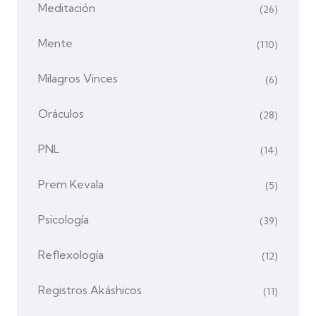
Meditación
(26)
Mente
(110)
Milagros Vinces
(6)
Oráculos
(28)
PNL
(14)
Prem Kevala
(5)
Psicología
(39)
Reflexología
(12)
Registros Akáshicos
(11)