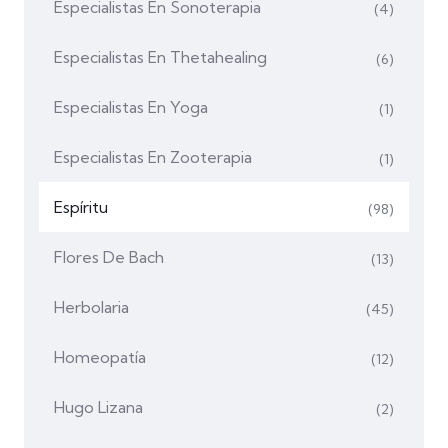
Especialistas En Sonoterapia
(4)
Especialistas En Thetahealing
(6)
Especialistas En Yoga
(1)
Especialistas En Zooterapia
(1)
Espíritu
(98)
Flores De Bach
(13)
Herbolaria
(45)
Homeopatía
(12)
Hugo Lizana
(2)