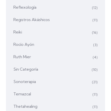
Reflexología
(12)
Registros Akáshicos
(11)
Reiki
(16)
Rocío Ayón
(3)
Ruth Mier
(4)
Sin Categoría
(10)
Sonoterapia
(21)
Temazcal
(11)
Thetahealing
(11)