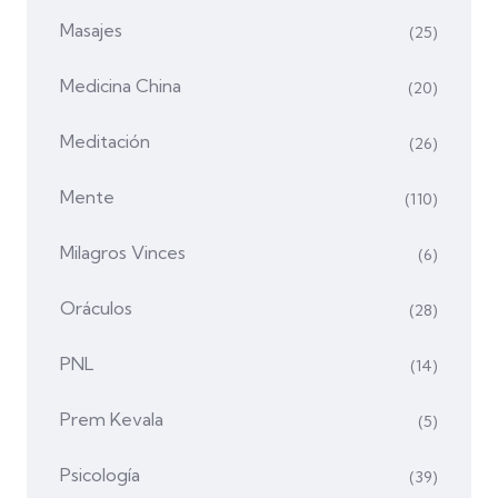
Masajes
(25)
Medicina China
(20)
Meditación
(26)
Mente
(110)
Milagros Vinces
(6)
Oráculos
(28)
PNL
(14)
Prem Kevala
(5)
Psicología
(39)