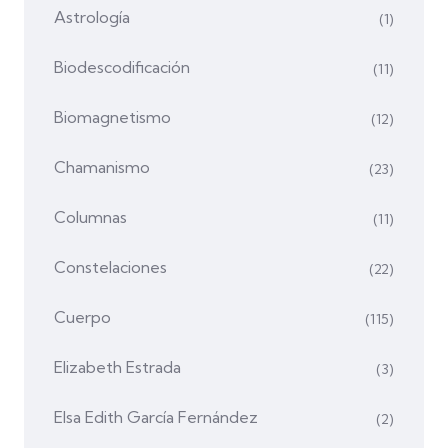
Astrología
(1)
Biodescodificación
(11)
Biomagnetismo
(12)
Chamanismo
(23)
Columnas
(11)
Constelaciones
(22)
Cuerpo
(115)
Elizabeth Estrada
(3)
Elsa Edith García Fernández
(2)