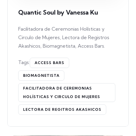
Quantic Soul by Vanessa Ku
Facilitadora de Ceremonias Holísticas y
Circulo de Mujeres, Lectora de Registros
Akashicos, Biomagnetista, Access Bars.
Tags:
ACCESS BARS
BIOMAGNETISTA
FACILITADORA DE CEREMONIAS
HOLÍSTICAS Y CIRCULO DE MUJERES
LECTORA DE REGITROS AKASHICOS