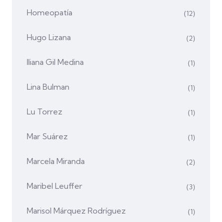
Homeopatía
(12)
Hugo Lizana
(2)
Iliana Gil Medina
(1)
Lina Bulman
(1)
Lu Torrez
(1)
Mar Suárez
(1)
Marcela Miranda
(2)
Maribel Leuffer
(3)
Marisol Márquez Rodríguez
(1)