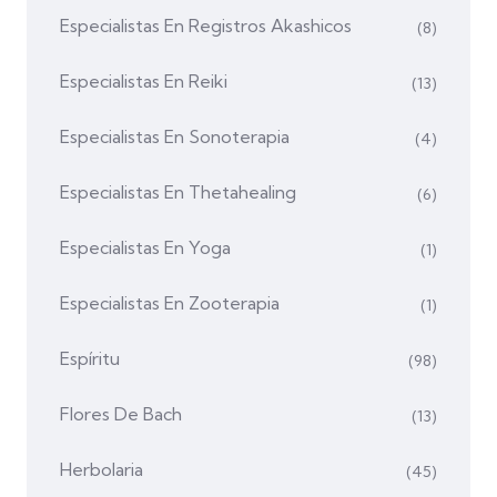
Especialistas En Registros Akashicos
(8)
Especialistas En Reiki
(13)
Especialistas En Sonoterapia
(4)
Especialistas En Thetahealing
(6)
Especialistas En Yoga
(1)
Especialistas En Zooterapia
(1)
Espíritu
(98)
Flores De Bach
(13)
Herbolaria
(45)