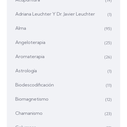
(19)
Adriana Leuchter Y Dr. Javier Leuchter
(1)
Alma
(95)
Angeloterapia
(25)
Aromaterapia
(26)
Astrología
(1)
Biodescodificación
(11)
Biomagnetismo
(12)
Chamanismo
(23)