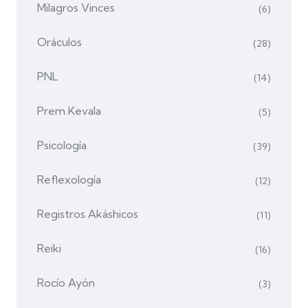
Milagros Vinces
(6)
Oráculos
(28)
PNL
(14)
Prem Kevala
(5)
Psicología
(39)
Reflexología
(12)
Registros Akáshicos
(11)
Reiki
(16)
Rocío Ayón
(3)