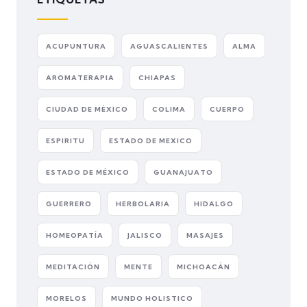
ACUPUNTURA
AGUASCALIENTES
ALMA
AROMATERAPIA
CHIAPAS
CIUDAD DE MÉXICO
COLIMA
CUERPO
ESPIRITU
ESTADO DE MEXICO
ESTADO DE MÉXICO
GUANAJUATO
GUERRERO
HERBOLARIA
HIDALGO
HOMEOPATÍA
JALISCO
MASAJES
MEDITACIÓN
MENTE
MICHOACÁN
MORELOS
MUNDO HOLISTICO