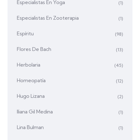
Especialistas En Yoga
(1)
Especialistas En Zooterapia
(1)
Espíritu
(98)
Flores De Bach
(13)
Herbolaria
(45)
Homeopatía
(12)
Hugo Lizana
(2)
Iliana Gil Medina
(1)
Lina Bulman
(1)