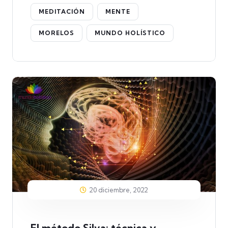
MEDITACIÓN
MENTE
MORELOS
MUNDO HOLÍSTICO
20 diciembre, 2022
El método Silva: técnica y