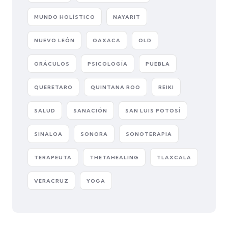
MUNDO HOLÍSTICO
NAYARIT
NUEVO LEÓN
OAXACA
OLD
ORÁCULOS
PSICOLOGÍA
PUEBLA
QUERETARO
QUINTANA ROO
REIKI
SALUD
SANACIÓN
SAN LUIS POTOSÍ
SINALOA
SONORA
SONOTERAPIA
TERAPEUTA
THETAHEALING
TLAXCALA
VERACRUZ
YOGA