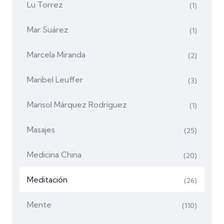
Lu Torrez
(1)
Mar Suárez
(1)
Marcela Miranda
(2)
Maribel Leuffer
(3)
Marisol Márquez Rodríguez
(1)
Masajes
(25)
Medicina China
(20)
Meditación
(26)
Mente
(110)