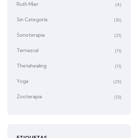
Ruth Mier
(4)
Sin Categoría
(10)
Sonoterapia
(21)
Temazcal
(11)
Thetahealing
(11)
Yoga
(25)
Zooterapia
(13)
ETIQUETAS