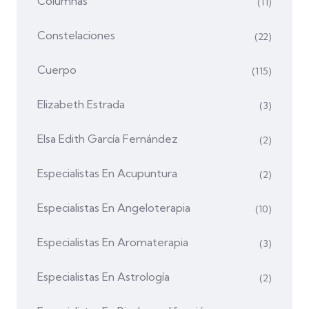
Columnas
(11)
Constelaciones
(22)
Cuerpo
(115)
Elizabeth Estrada
(3)
Elsa Edith García Fernández
(2)
Especialistas En Acupuntura
(2)
Especialistas En Angeloterapia
(10)
Especialistas En Aromaterapia
(3)
Especialistas En Astrología
(2)