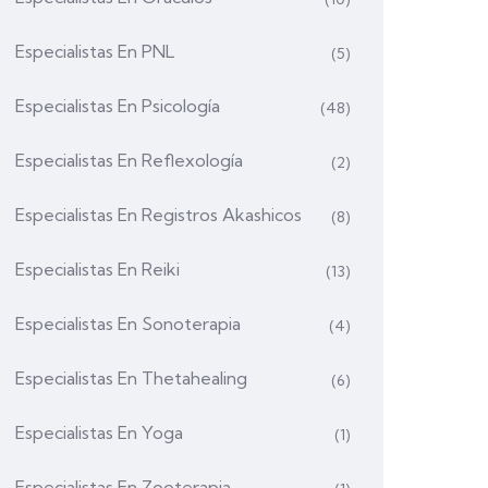
Especialistas En PNL
(5)
Especialistas En Psicología
(48)
Especialistas En Reflexología
(2)
Especialistas En Registros Akashicos
(8)
Especialistas En Reiki
(13)
Especialistas En Sonoterapia
(4)
Especialistas En Thetahealing
(6)
Especialistas En Yoga
(1)
Especialistas En Zooterapia