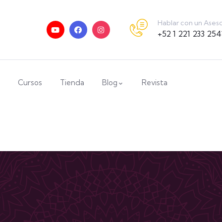
Hablar con un Ases
+52 1 221 233 254
Cursos
Tienda
Blog
Revista