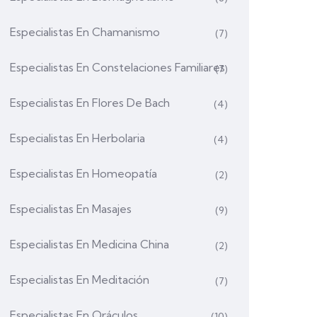
Especialistas En Chamanismo
(7)
Especialistas En Constelaciones Familiares
(7)
Especialistas En Flores De Bach
(4)
Especialistas En Herbolaria
(4)
Especialistas En Homeopatía
(2)
Especialistas En Masajes
(9)
Especialistas En Medicina China
(2)
Especialistas En Meditación
(7)
Especialistas En Oráculos
(10)