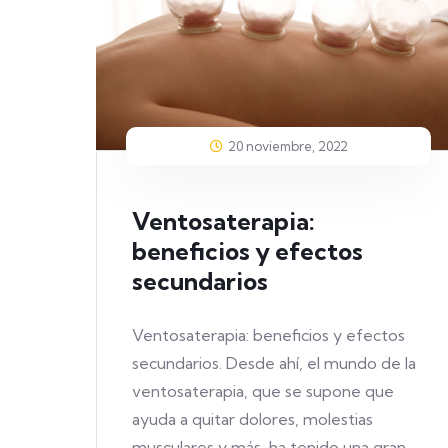
20 noviembre, 2022
Ventosaterapia:
beneficios y efectos
secundarios
Ventosaterapia: beneficios y efectos
secundarios. Desde ahí, el mundo de la
ventosaterapia, que se supone que
ayuda a quitar dolores, molestias
musculares y más, ha tenido una gran