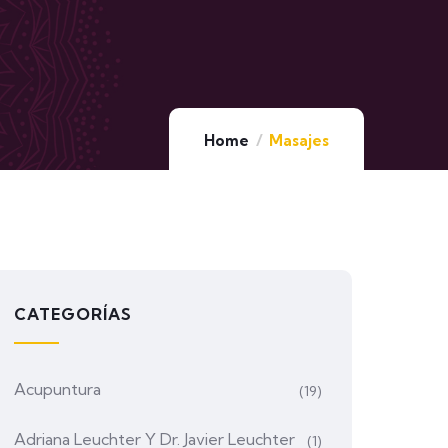
Home
Masajes
CATEGORÍAS
Acupuntura
(19)
Adriana Leuchter Y Dr. Javier Leuchter
(1)