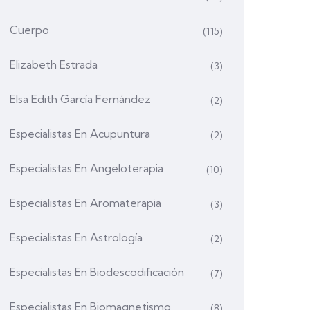
Cuerpo
(115)
Elizabeth Estrada
(3)
Elsa Edith García Fernández
(2)
Especialistas En Acupuntura
(2)
Especialistas En Angeloterapia
(10)
Especialistas En Aromaterapia
(3)
Especialistas En Astrología
(2)
Especialistas En Biodescodificación
(7)
Especialistas En Biomagnetismo
(8)