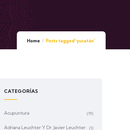
Home
Posts tagged"yucatán"
CATEGORÍAS
Acupuntura
(19)
Adriana Leuchter Y Dr. Javier Leuchter
(1)