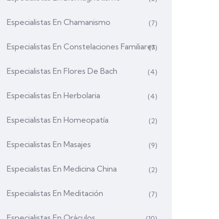
Especialistas En Chamanismo
(7)
Especialistas En Constelaciones Familiares
(7)
Especialistas En Flores De Bach
(4)
Especialistas En Herbolaria
(4)
Especialistas En Homeopatía
(2)
Especialistas En Masajes
(9)
Especialistas En Medicina China
(2)
Especialistas En Meditación
(7)
Especialistas En Oráculos
(10)