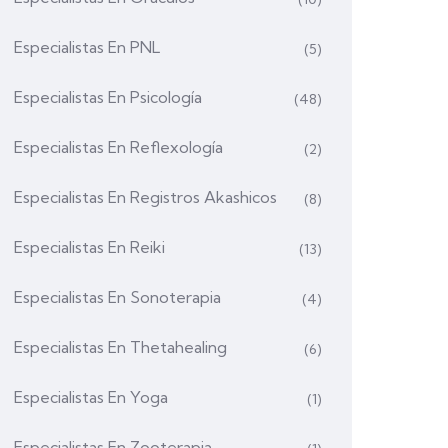
Especialistas En PNL
(5)
Especialistas En Psicología
(48)
Especialistas En Reflexología
(2)
Especialistas En Registros Akashicos
(8)
Especialistas En Reiki
(13)
Especialistas En Sonoterapia
(4)
Especialistas En Thetahealing
(6)
Especialistas En Yoga
(1)
Especialistas En Zooterapia