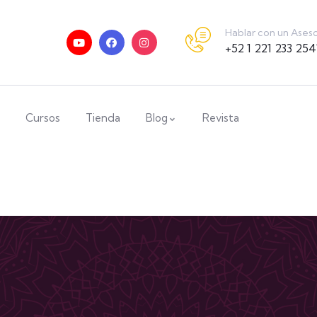
Hablar con un Ases
+52 1 221 233 254
Cursos
Tienda
Blog
Revista