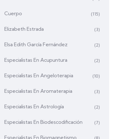
Cuerpo
(115)
Elizabeth Estrada
(3)
Elsa Edith García Fernández
(2)
Especialistas En Acupuntura
(2)
Especialistas En Angeloterapia
(10)
Especialistas En Aromaterapia
(3)
Especialistas En Astrología
(2)
Especialistas En Biodescodificación
(7)
Especialistas En Biomagnetismo
(8)