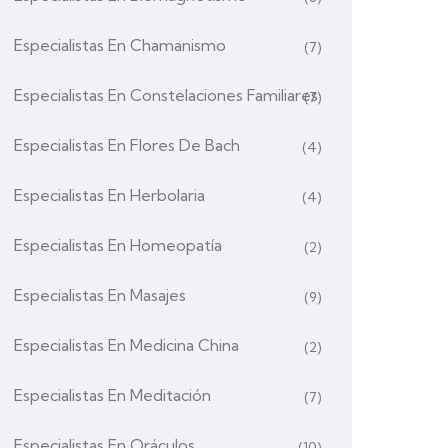
Especialistas En Chamanismo
(7)
Especialistas En Constelaciones Familiares
(7)
Especialistas En Flores De Bach
(4)
Especialistas En Herbolaria
(4)
Especialistas En Homeopatía
(2)
Especialistas En Masajes
(9)
Especialistas En Medicina China
(2)
Especialistas En Meditación
(7)
Especialistas En Oráculos
(10)