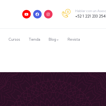
Hablar con un Ases
+52 1 221 233 254
Cursos
Tienda
Blog
Revista