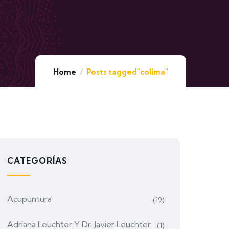
Home
Posts tagged"colima"
CATEGORÍAS
Acupuntura
(19)
Adriana Leuchter Y Dr. Javier Leuchter
(1)