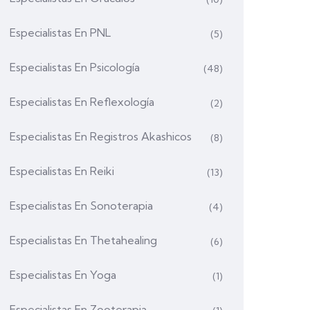
Especialistas En PNL
(5)
Especialistas En Psicología
(48)
Especialistas En Reflexología
(2)
Especialistas En Registros Akashicos
(8)
Especialistas En Reiki
(13)
Especialistas En Sonoterapia
(4)
Especialistas En Thetahealing
(6)
Especialistas En Yoga
(1)
Especialistas En Zooterapia