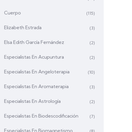
Cuerpo
(115)
Elizabeth Estrada
(3)
Elsa Edith García Fernández
(2)
Especialistas En Acupuntura
(2)
Especialistas En Angeloterapia
(10)
Especialistas En Aromaterapia
(3)
Especialistas En Astrología
(2)
Especialistas En Biodescodificación
(7)
Especialistas En Biomagnetismo
(8)