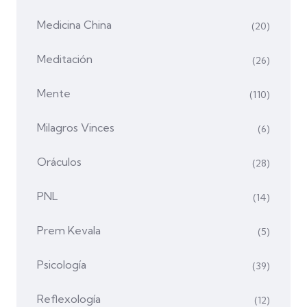
Medicina China
(20)
Meditación
(26)
Mente
(110)
Milagros Vinces
(6)
Oráculos
(28)
PNL
(14)
Prem Kevala
(5)
Psicología
(39)
Reflexología
(12)