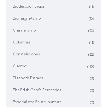
Biodescodificación
(11)
Biomagnetismo
(12)
Chamanismo
(23)
Columnas
(11)
Constelaciones
(22)
Cuerpo
(115)
Elizabeth Estrada
(3)
Elsa Edith García Fernández
(2)
Especialistas En Acupuntura
(2)