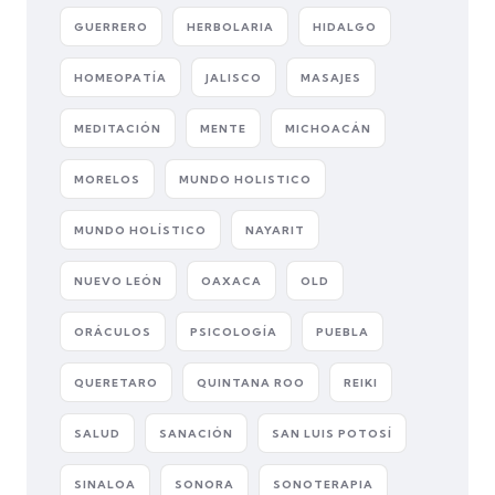
GUERRERO
HERBOLARIA
HIDALGO
HOMEOPATÍA
JALISCO
MASAJES
MEDITACIÓN
MENTE
MICHOACÁN
MORELOS
MUNDO HOLISTICO
MUNDO HOLÍSTICO
NAYARIT
NUEVO LEÓN
OAXACA
OLD
ORÁCULOS
PSICOLOGÍA
PUEBLA
QUERETARO
QUINTANA ROO
REIKI
SALUD
SANACIÓN
SAN LUIS POTOSÍ
SINALOA
SONORA
SONOTERAPIA