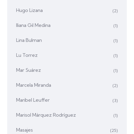
Hugo Lizana
(2)
Iliana Gil Medina
(1)
Lina Bulman
(1)
Lu Torrez
(1)
Mar Suárez
(1)
Marcela Miranda
(2)
Maribel Leuffer
(3)
Marisol Márquez Rodríguez
(1)
Masajes
(25)