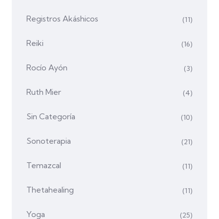
Registros Akáshicos
(11)
Reiki
(16)
Rocío Ayón
(3)
Ruth Mier
(4)
Sin Categoría
(10)
Sonoterapia
(21)
Temazcal
(11)
Thetahealing
(11)
Yoga
(25)