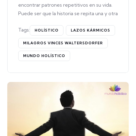
encontrar patrones repetitivos en su vida.
Puede ser que la historia se repita una y otra
Tags:
HOLÍSTICO
LAZOS KÁRMICOS
MILAGROS VINCES WALTERSDORFER
MUNDO HOLÍSTICO