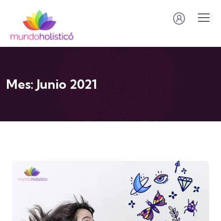
Mes:
Junio 2021