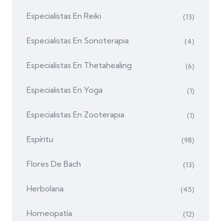
Especialistas En Reiki
(13)
Especialistas En Sonoterapia
(4)
Especialistas En Thetahealing
(6)
Especialistas En Yoga
(1)
Especialistas En Zooterapia
(1)
Espíritu
(98)
Flores De Bach
(13)
Herbolaria
(45)
Homeopatía
(12)