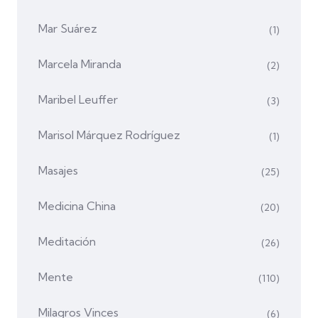
Mar Suárez
(1)
Marcela Miranda
(2)
Maribel Leuffer
(3)
Marisol Márquez Rodríguez
(1)
Masajes
(25)
Medicina China
(20)
Meditación
(26)
Mente
(110)
Milagros Vinces
(6)