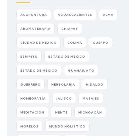
ACUPUNTURA
AGUASCALIENTES
ALMA
AROMATERAPIA
CHIAPAS
CIUDAD DE MÉXICO
COLIMA
CUERPO
ESPIRITU
ESTADO DE MEXICO
ESTADO DE MÉXICO
GUANAJUATO
GUERRERO
HERBOLARIA
HIDALGO
HOMEOPATÍA
JALISCO
MASAJES
MEDITACIÓN
MENTE
MICHOACÁN
MORELOS
MUNDO HOLISTICO