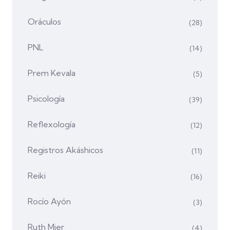
Oráculos
(28)
PNL
(14)
Prem Kevala
(5)
Psicología
(39)
Reflexología
(12)
Registros Akáshicos
(11)
Reiki
(16)
Rocío Ayón
(3)
Ruth Mier
(4)