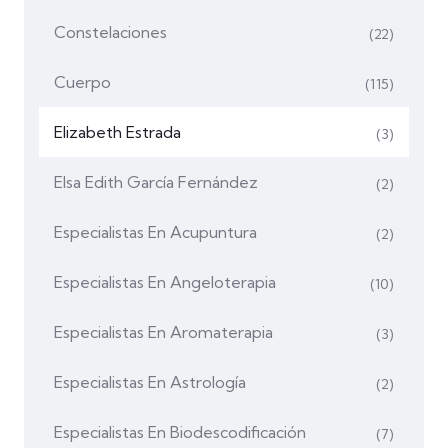
Constelaciones
(22)
Cuerpo
(115)
Elizabeth Estrada
(3)
Elsa Edith García Fernández
(2)
Especialistas En Acupuntura
(2)
Especialistas En Angeloterapia
(10)
Especialistas En Aromaterapia
(3)
Especialistas En Astrología
(2)
Especialistas En Biodescodificación
(7)