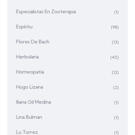
Especialistas En Zooterapia
(1)
Espíritu
(98)
Flores De Bach
(13)
Herbolaria
(45)
Homeopatía
(12)
Hugo Lizana
(2)
Iliana Gil Medina
(1)
Lina Bulman
(1)
Lu Torrez
(1)