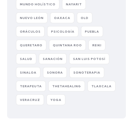
MUNDO HOLÍSTICO
NAYARIT
NUEVO LEÓN
OAXACA
OLD
ORÁCULOS
PSICOLOGÍA
PUEBLA
QUERETARO
QUINTANA ROO
REIKI
SALUD
SANACIÓN
SAN LUIS POTOSÍ
SINALOA
SONORA
SONOTERAPIA
TERAPEUTA
THETAHEALING
TLAXCALA
VERACRUZ
YOGA