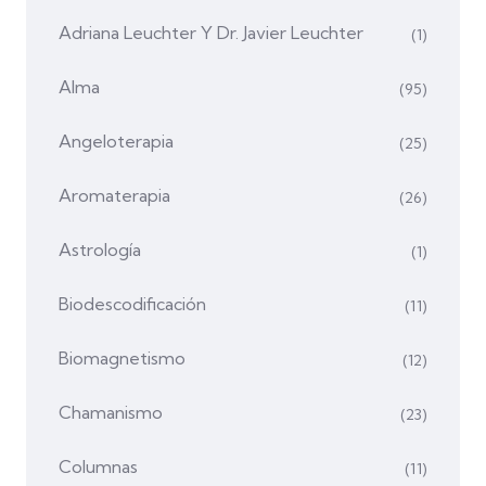
Adriana Leuchter Y Dr. Javier Leuchter
(1)
Alma
(95)
Angeloterapia
(25)
Aromaterapia
(26)
Astrología
(1)
Biodescodificación
(11)
Biomagnetismo
(12)
Chamanismo
(23)
Columnas
(11)