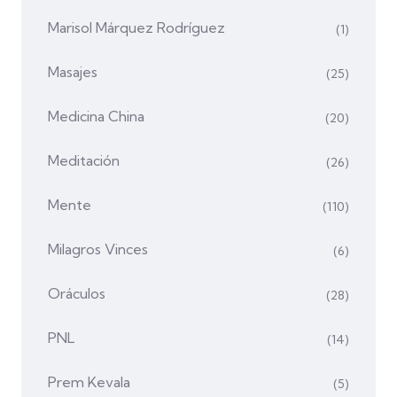
Marisol Márquez Rodríguez
(1)
Masajes
(25)
Medicina China
(20)
Meditación
(26)
Mente
(110)
Milagros Vinces
(6)
Oráculos
(28)
PNL
(14)
Prem Kevala
(5)