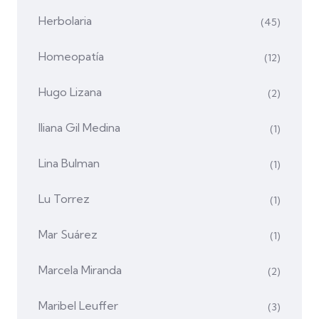
Herbolaria
(45)
Homeopatía
(12)
Hugo Lizana
(2)
Iliana Gil Medina
(1)
Lina Bulman
(1)
Lu Torrez
(1)
Mar Suárez
(1)
Marcela Miranda
(2)
Maribel Leuffer
(3)