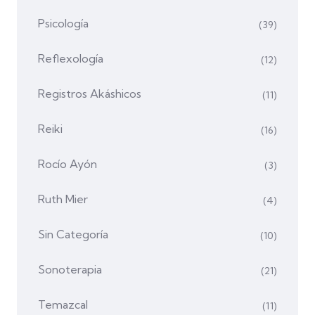
Psicología
(39)
Reflexología
(12)
Registros Akáshicos
(11)
Reiki
(16)
Rocío Ayón
(3)
Ruth Mier
(4)
Sin Categoría
(10)
Sonoterapia
(21)
Temazcal
(11)