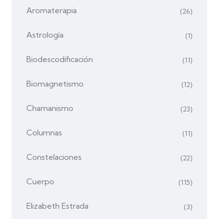
Aromaterapia
(26)
Astrología
(1)
Biodescodificación
(11)
Biomagnetismo
(12)
Chamanismo
(23)
Columnas
(11)
Constelaciones
(22)
Cuerpo
(115)
Elizabeth Estrada
(3)