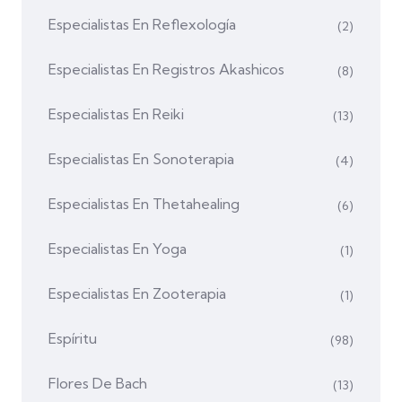
Especialistas En Reflexología
(2)
Especialistas En Registros Akashicos
(8)
Especialistas En Reiki
(13)
Especialistas En Sonoterapia
(4)
Especialistas En Thetahealing
(6)
Especialistas En Yoga
(1)
Especialistas En Zooterapia
(1)
Espíritu
(98)
Flores De Bach
(13)