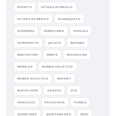
ESPIRITU
ESTADO DE MEXICO
ESTADO DE MÉXICO
GUANAJUATO
GUERRERO
HERBOLARIA
HIDALGO
HOMEOPATÍA
JALISCO
MASAJES
MEDITACIÓN
MENTE
MICHOACÁN
MORELOS
MUNDO HOLISTICO
MUNDO HOLÍSTICO
NAYARIT
NUEVO LEÓN
OAXACA
OLD
ORÁCULOS
PSICOLOGÍA
PUEBLA
QUERETARO
QUINTANA ROO
REIKI