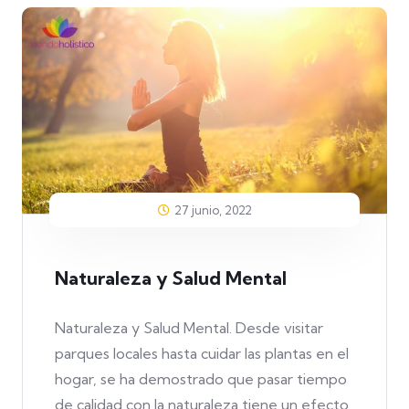
27 junio, 2022
Naturaleza y Salud Mental
Naturaleza y Salud Mental. Desde visitar
parques locales hasta cuidar las plantas en el
hogar, se ha demostrado que pasar tiempo
de calidad con la naturaleza tiene un efecto