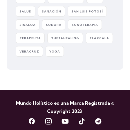
SALUD
SANACIÓN
SAN LUIS POTOSÍ
SINALOA
SONORA
SONOTERAPIA
TERAPEUTA
THETAHEALING
TLAXCALA
VERACRUZ
YOGA
Mundo Holístico es una Marca Registrada ©
Copyright 2023