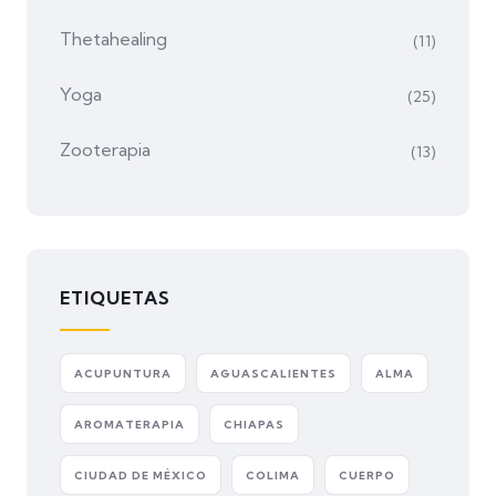
Thetahealing
(11)
Yoga
(25)
Zooterapia
(13)
ETIQUETAS
ACUPUNTURA
AGUASCALIENTES
ALMA
AROMATERAPIA
CHIAPAS
CIUDAD DE MÉXICO
COLIMA
CUERPO