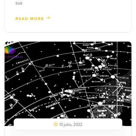
sus
READ MORE
10 julio, 2022