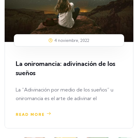
4 noviembre, 2022
La oniromancia: adivinación de los
sueños
La “Adivinación por medio de los sueños” u
oniromancia es el arte de adivinar el
READ MORE