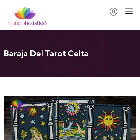
Baraja Del Tarot Celta