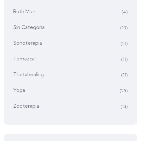
Ruth Mier
(4)
Sin Categoría
(10)
Sonoterapia
(21)
Temazcal
(11)
Thetahealing
(11)
Yoga
(25)
Zooterapia
(13)