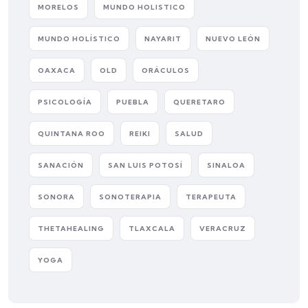
MORELOS
MUNDO HOLISTICO
MUNDO HOLÍSTICO
NAYARIT
NUEVO LEÓN
OAXACA
OLD
ORÁCULOS
PSICOLOGÍA
PUEBLA
QUERETARO
QUINTANA ROO
REIKI
SALUD
SANACIÓN
SAN LUIS POTOSÍ
SINALOA
SONORA
SONOTERAPIA
TERAPEUTA
THETAHEALING
TLAXCALA
VERACRUZ
YOGA