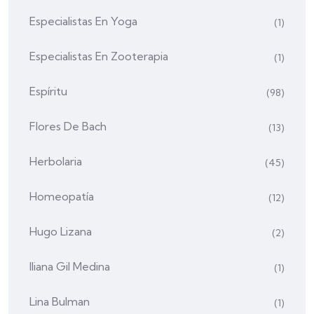
Especialistas En Yoga
(1)
Especialistas En Zooterapia
(1)
Espíritu
(98)
Flores De Bach
(13)
Herbolaria
(45)
Homeopatía
(12)
Hugo Lizana
(2)
Iliana Gil Medina
(1)
Lina Bulman
(1)