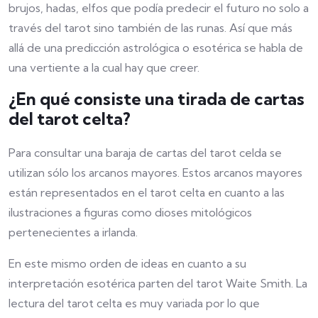
brujos, hadas, elfos que podía predecir el futuro no solo a
través del tarot sino también de las runas. Así que más
allá de una predicción astrológica o esotérica se habla de
una vertiente a la cual hay que creer.
¿En qué consiste una tirada de cartas
del tarot celta?
Para consultar una baraja de cartas del tarot celda se
utilizan sólo los arcanos mayores. Estos arcanos mayores
están representados en el tarot celta en cuanto a las
ilustraciones a figuras como dioses mitológicos
pertenecientes a irlanda.
En este mismo orden de ideas en cuanto a su
interpretación esotérica parten del tarot Waite Smith. La
lectura del tarot celta es muy variada por lo que