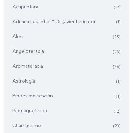
Acupuntura
(19)
Adriana Leuchter Y Dr. Javier Leuchter
(1)
Alma
(95)
Angeloterapia
(25)
Aromaterapia
(26)
Astrología
(1)
Biodescodificación
(11)
Biomagnetismo
(12)
Chamanismo
(23)