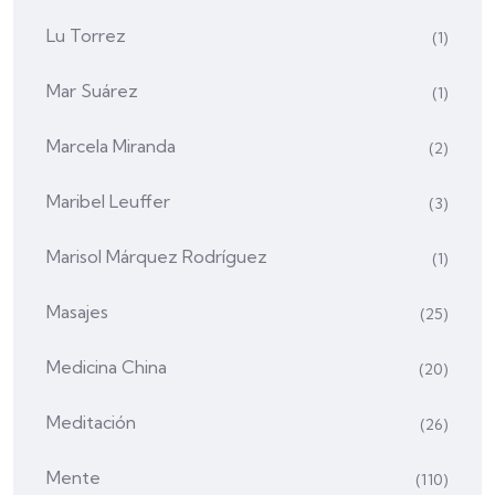
Lu Torrez
(1)
Mar Suárez
(1)
Marcela Miranda
(2)
Maribel Leuffer
(3)
Marisol Márquez Rodríguez
(1)
Masajes
(25)
Medicina China
(20)
Meditación
(26)
Mente
(110)