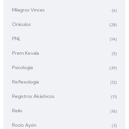
Milagros Vinces
(6)
Oráculos
(28)
PNL
(14)
Prem Kevala
(5)
Psicología
(39)
Reflexología
(12)
Registros Akáshicos
(11)
Reiki
(16)
Rocío Ayón
(3)