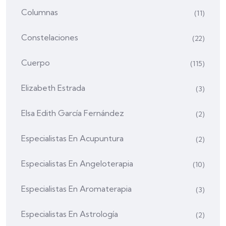
Columnas
(11)
Constelaciones
(22)
Cuerpo
(115)
Elizabeth Estrada
(3)
Elsa Edith García Fernández
(2)
Especialistas En Acupuntura
(2)
Especialistas En Angeloterapia
(10)
Especialistas En Aromaterapia
(3)
Especialistas En Astrología
(2)