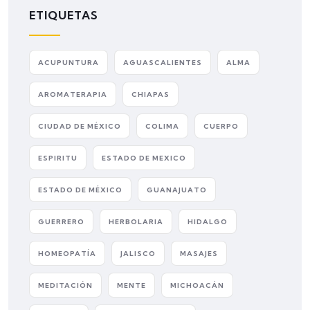
ETIQUETAS
ACUPUNTURA
AGUASCALIENTES
ALMA
AROMATERAPIA
CHIAPAS
CIUDAD DE MÉXICO
COLIMA
CUERPO
ESPIRITU
ESTADO DE MEXICO
ESTADO DE MÉXICO
GUANAJUATO
GUERRERO
HERBOLARIA
HIDALGO
HOMEOPATÍA
JALISCO
MASAJES
MEDITACIÓN
MENTE
MICHOACÁN