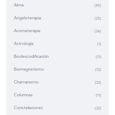
Alma
(95)
Angeloterapia
(25)
Aromaterapia
(26)
Astrología
(1)
Biodescodificación
(11)
Biomagnetismo
(12)
Chamanismo
(23)
Columnas
(11)
Constelaciones
(22)