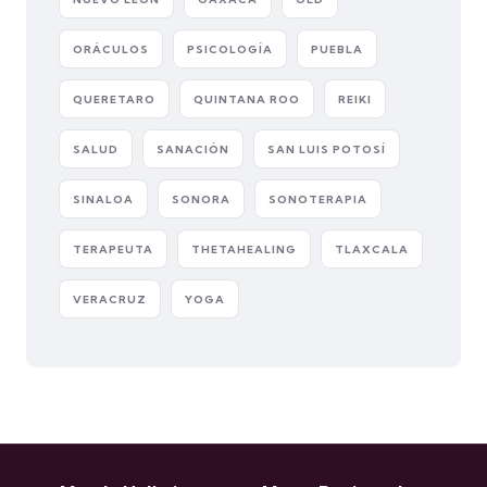
ORÁCULOS
PSICOLOGÍA
PUEBLA
QUERETARO
QUINTANA ROO
REIKI
SALUD
SANACIÓN
SAN LUIS POTOSÍ
SINALOA
SONORA
SONOTERAPIA
TERAPEUTA
THETAHEALING
TLAXCALA
VERACRUZ
YOGA