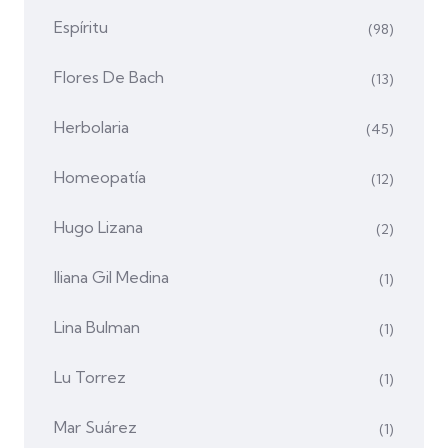
Espíritu
(98)
Flores De Bach
(13)
Herbolaria
(45)
Homeopatía
(12)
Hugo Lizana
(2)
Iliana Gil Medina
(1)
Lina Bulman
(1)
Lu Torrez
(1)
Mar Suárez
(1)