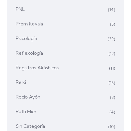
PNL
(14)
Prem Kevala
(5)
Psicología
(39)
Reflexología
(12)
Registros Akáshicos
(11)
Reiki
(16)
Rocío Ayón
(3)
Ruth Mier
(4)
Sin Categoría
(10)