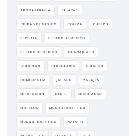
AROMATERAPIA
CHIAPAS
CIUDAD DE MÉXICO
COLIMA
CUERPO
ESPIRITU
ESTADO DE MEXICO
ESTADO DE MÉXICO
GUANAJUATO
GUERRERO
HERBOLARIA
HIDALGO
HOMEOPATÍA
JALISCO
MASAJES
MEDITACIÓN
MENTE
MICHOACÁN
MORELOS
MUNDO HOLISTICO
MUNDO HOLÍSTICO
NAYARIT
NUEVO LEÓN
OAXACA
OLD