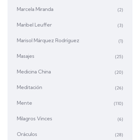
Marcela Miranda
(2)
Maribel Leuffer
(3)
Marisol Márquez Rodríguez
(1)
Masajes
(25)
Medicina China
(20)
Meditación
(26)
Mente
(110)
Milagros Vinces
(6)
Oráculos
(28)