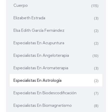
Cuerpo
(115)
Elizabeth Estrada
(3)
Elsa Edith García Fernández
(2)
Especialistas En Acupuntura
(2)
Especialistas En Angeloterapia
(10)
Especialistas En Aromaterapia
(3)
Especialistas En Astrología
(2)
Especialistas En Biodescodificación
(7)
Especialistas En Biomagnetismo
(8)