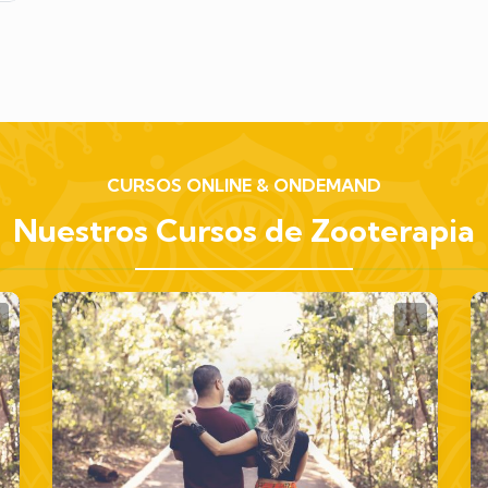
CURSOS ONLINE & ONDEMAND
Nuestros Cursos de Zooterapia