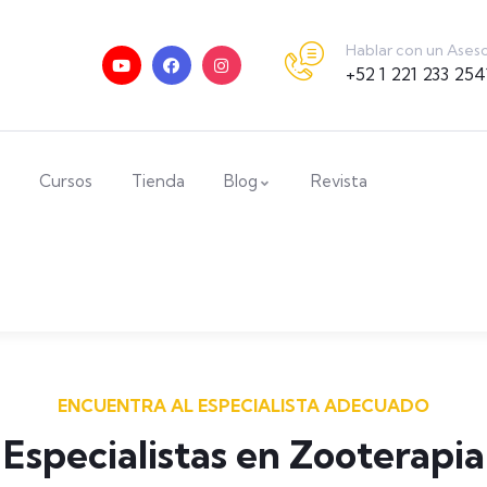
Hablar con un Ases
+52 1 221 233 254
Cursos
Tienda
Blog
Revista
ENCUENTRA AL ESPECIALISTA ADECUADO
Especialistas en Zooterapia