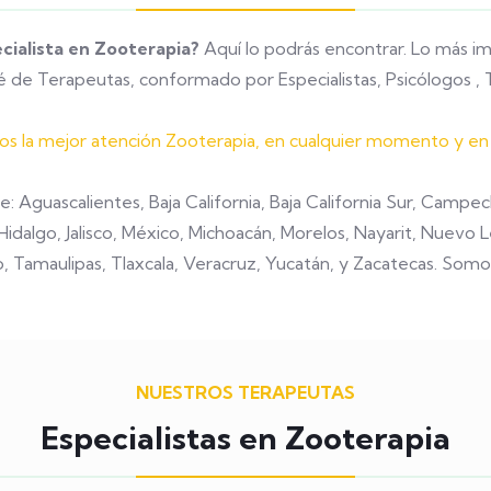
cialista en Zooterapia?
Aquí lo podrás encontrar. Lo más i
 de Terapeutas, conformado por Especialistas, Psicólogos 
ios la mejor atención Zooterapia, en cualquier momento y en c
e: Aguascalientes, Baja California, Baja California Sur, Camp
idalgo, Jalisco, México, Michoacán, Morelos, Nayarit, Nuevo
o, Tamaulipas, Tlaxcala, Veracruz, Yucatán, y Zacatecas. Somo
NUESTROS TERAPEUTAS
Especialistas en Zooterapia