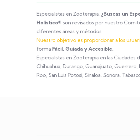
Especialistas en Zooterapia.
¿Buscas un Espe
Holístico®
son revisados por nuestro Comité
diferentes áreas y métodos.
Nuestro objetivo es proporcionar a los usuar
forma
Fácil, Guiada y Accesible.
Especialistas en Zooterapia en las Ciudades d
Chihuahua, Durango, Guanajuato, Guerrero, H
Roo, San Luis Potosí, Sinaloa, Sonora, Tabasc