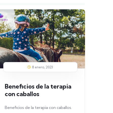
8 enero, 2023
Beneficios de la terapia
Ter
con caballos
Terapi
masco
Beneficios de la terapia con caballos.