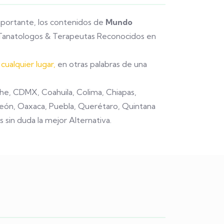
mportante, los contenidos de
Mundo
, Tanatologos & Terapeutas Reconocidos en
ualquier lugar,
en otras palabras de una
eche, CDMX, Coahuila, Colima, Chiapas,
 León, Oaxaca, Puebla, Querétaro, Quintana
s sin duda la mejor Alternativa.