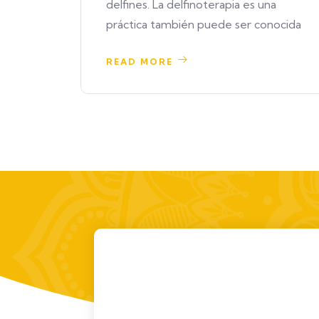
ura
delfines. La delfinoterapia es una
práctica también puede ser conocida
READ MORE