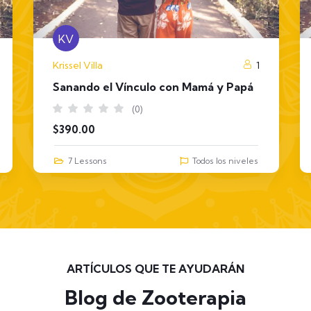
KV
Krissel Villa
1
Sanando el Vínculo con Mamá y Papá
(0)
$
390.00
7 Lessons
Todos los niveles
ARTÍCULOS QUE TE AYUDARÁN
Blog de Zooterapia