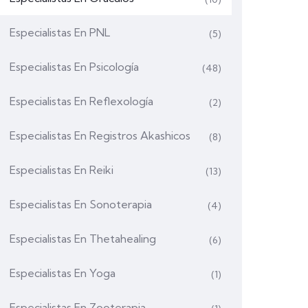
Especialistas En PNL
(5)
Especialistas En Psicología
(48)
Especialistas En Reflexología
(2)
Especialistas En Registros Akashicos
(8)
Especialistas En Reiki
(13)
Especialistas En Sonoterapia
(4)
Especialistas En Thetahealing
(6)
Especialistas En Yoga
(1)
Especialistas En Zooterapia