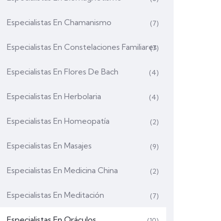
Especialistas En Chamanismo
(7)
Especialistas En Constelaciones Familiares
(7)
Especialistas En Flores De Bach
(4)
Especialistas En Herbolaria
(4)
Especialistas En Homeopatía
(2)
Especialistas En Masajes
(9)
Especialistas En Medicina China
(2)
Especialistas En Meditación
(7)
Especialistas En Oráculos
(10)