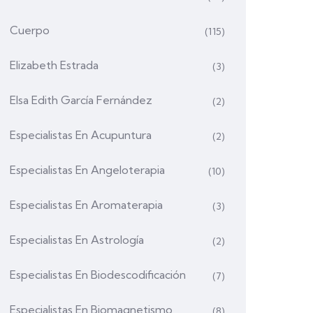
Cuerpo
(115)
Elizabeth Estrada
(3)
Elsa Edith García Fernández
(2)
Especialistas En Acupuntura
(2)
Especialistas En Angeloterapia
(10)
Especialistas En Aromaterapia
(3)
Especialistas En Astrología
(2)
Especialistas En Biodescodificación
(7)
Especialistas En Biomagnetismo
(8)