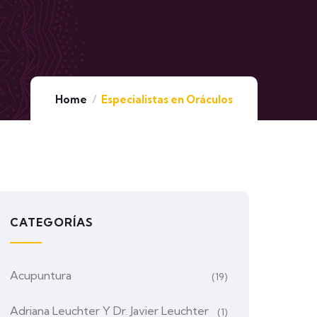
Home
Especialistas en Oráculos
CATEGORÍAS
Acupuntura
(19)
Adriana Leuchter Y Dr. Javier Leuchter
(1)