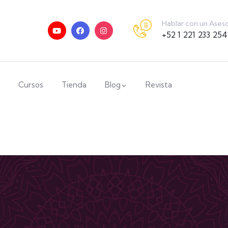
Hablar con un Ases
+52 1 221 233 254
Cursos
Tienda
Blog
Revista