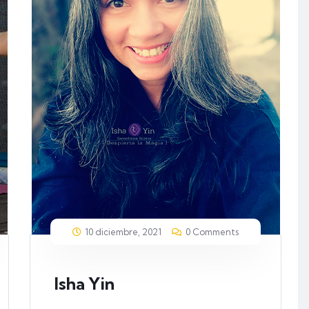
10 diciembre, 2021
0 Comments
Isha Yin