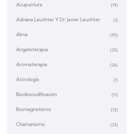
Acupuntura
(19)
Adriana Leuchter Y Dr. Javier Leuchter
(1)
Alma
(95)
Angeloterapia
(25)
Aromaterapia
(26)
Astrología
(1)
Biodescodificación
(11)
Biomagnetismo
(12)
Chamanismo
(23)