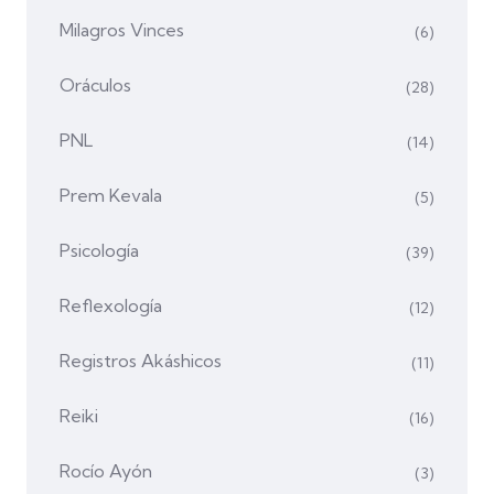
Milagros Vinces
(6)
Oráculos
(28)
PNL
(14)
Prem Kevala
(5)
Psicología
(39)
Reflexología
(12)
Registros Akáshicos
(11)
Reiki
(16)
Rocío Ayón
(3)