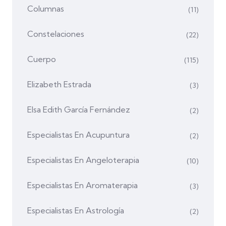
Columnas
(11)
Constelaciones
(22)
Cuerpo
(115)
Elizabeth Estrada
(3)
Elsa Edith García Fernández
(2)
Especialistas En Acupuntura
(2)
Especialistas En Angeloterapia
(10)
Especialistas En Aromaterapia
(3)
Especialistas En Astrología
(2)