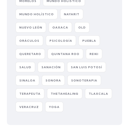
MORELOS
MUNDO HOLISTICO
MUNDO HOLÍSTICO
NAYARIT
NUEVO LEÓN
OAXACA
OLD
ORÁCULOS
PSICOLOGÍA
PUEBLA
QUERETARO
QUINTANA ROO
REIKI
SALUD
SANACIÓN
SAN LUIS POTOSÍ
SINALOA
SONORA
SONOTERAPIA
TERAPEUTA
THETAHEALING
TLAXCALA
VERACRUZ
YOGA