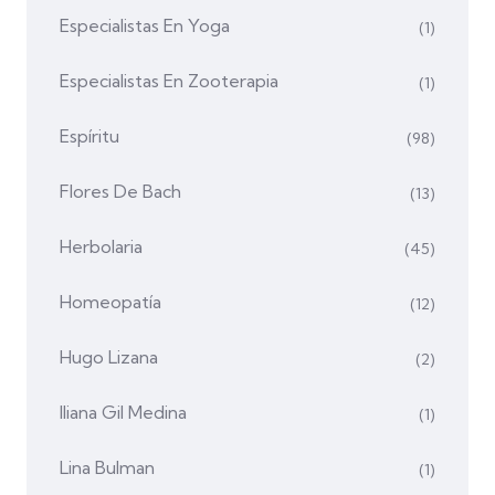
Especialistas En Yoga
(1)
Especialistas En Zooterapia
(1)
Espíritu
(98)
Flores De Bach
(13)
Herbolaria
(45)
Homeopatía
(12)
Hugo Lizana
(2)
Iliana Gil Medina
(1)
Lina Bulman
(1)