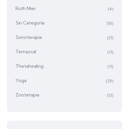
Ruth Mier
(4)
Sin Categoría
(10)
Sonoterapia
(21)
Temazcal
(11)
Thetahealing
(11)
Yoga
(25)
Zooterapia
(13)