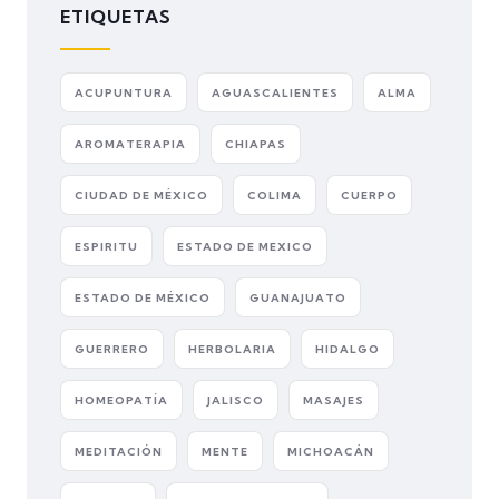
ETIQUETAS
ACUPUNTURA
AGUASCALIENTES
ALMA
AROMATERAPIA
CHIAPAS
CIUDAD DE MÉXICO
COLIMA
CUERPO
ESPIRITU
ESTADO DE MEXICO
ESTADO DE MÉXICO
GUANAJUATO
GUERRERO
HERBOLARIA
HIDALGO
HOMEOPATÍA
JALISCO
MASAJES
MEDITACIÓN
MENTE
MICHOACÁN