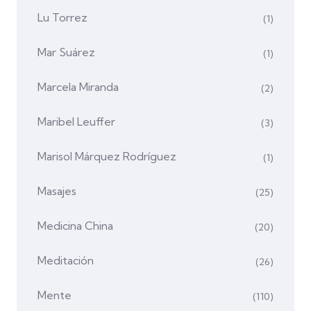
Lu Torrez
(1)
Mar Suárez
(1)
Marcela Miranda
(2)
Maribel Leuffer
(3)
Marisol Márquez Rodríguez
(1)
Masajes
(25)
Medicina China
(20)
Meditación
(26)
Mente
(110)