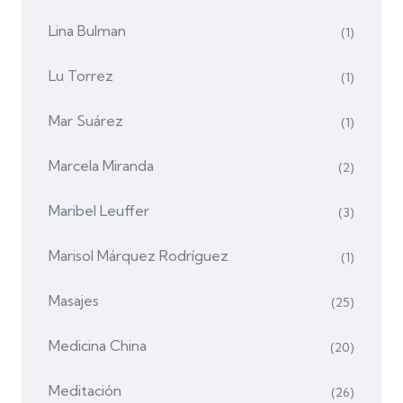
Lina Bulman
(1)
Lu Torrez
(1)
Mar Suárez
(1)
Marcela Miranda
(2)
Maribel Leuffer
(3)
Marisol Márquez Rodríguez
(1)
Masajes
(25)
Medicina China
(20)
Meditación
(26)