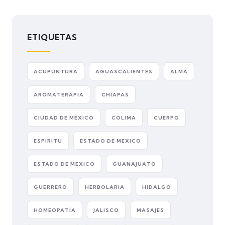
ETIQUETAS
ACUPUNTURA
AGUASCALIENTES
ALMA
AROMATERAPIA
CHIAPAS
CIUDAD DE MÉXICO
COLIMA
CUERPO
ESPIRITU
ESTADO DE MEXICO
ESTADO DE MÉXICO
GUANAJUATO
GUERRERO
HERBOLARIA
HIDALGO
HOMEOPATÍA
JALISCO
MASAJES