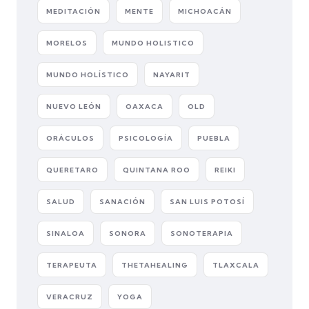
MEDITACIÓN
MENTE
MICHOACÁN
MORELOS
MUNDO HOLISTICO
MUNDO HOLÍSTICO
NAYARIT
NUEVO LEÓN
OAXACA
OLD
ORÁCULOS
PSICOLOGÍA
PUEBLA
QUERETARO
QUINTANA ROO
REIKI
SALUD
SANACIÓN
SAN LUIS POTOSÍ
SINALOA
SONORA
SONOTERAPIA
TERAPEUTA
THETAHEALING
TLAXCALA
VERACRUZ
YOGA