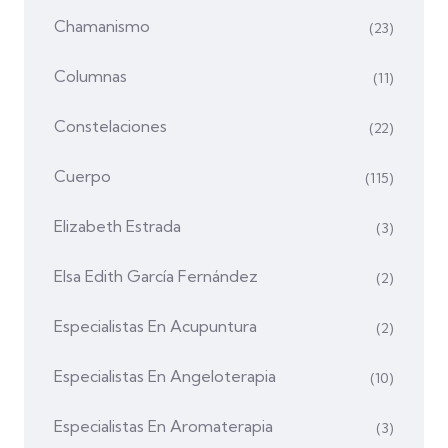
Chamanismo
(23)
Columnas
(11)
Constelaciones
(22)
Cuerpo
(115)
Elizabeth Estrada
(3)
Elsa Edith García Fernández
(2)
Especialistas En Acupuntura
(2)
Especialistas En Angeloterapia
(10)
Especialistas En Aromaterapia
(3)