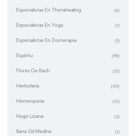
Especialistas En Thetahealing
(6)
Especialistas En Yoga
(1)
Especialistas En Zooterapia
(1)
Espíritu
(98)
Flores De Bach
(13)
Herbolaria
(45)
Homeopatía
(12)
Hugo Lizana
(2)
Iliana Gil Medina
(1)