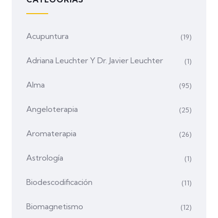
Acupuntura
(19)
Adriana Leuchter Y Dr. Javier Leuchter
(1)
Alma
(95)
Angeloterapia
(25)
Aromaterapia
(26)
Astrología
(1)
Biodescodificación
(11)
Biomagnetismo
(12)