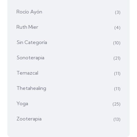
Rocío Ayón
(3)
Ruth Mier
(4)
Sin Categoría
(10)
Sonoterapia
(21)
Temazcal
(11)
Thetahealing
(11)
Yoga
(25)
Zooterapia
(13)