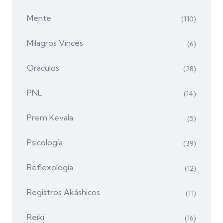
Mente
(110)
Milagros Vinces
(6)
Oráculos
(28)
PNL
(14)
Prem Kevala
(5)
Psicología
(39)
Reflexología
(12)
Registros Akáshicos
(11)
Reiki
(16)