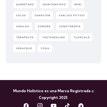
QUERETARO
QUINTANA ROO
REIKI
SALUD
SANACIÓN
SAN LUIS POTOSÍ
SINALOA
SONORA
SONOTERAPIA
TERAPEUTA
THETAHEALING
TLAXCALA
VERACRUZ
YOGA
Mundo Holístico es una Marca Registrada ©
Copyright 2023