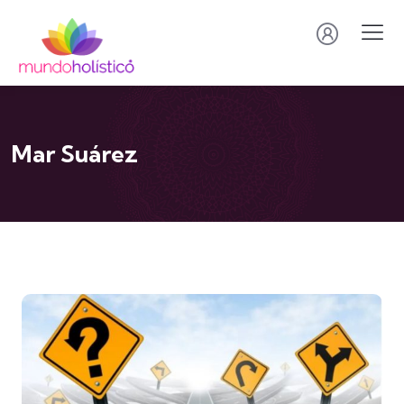
Mar Suárez