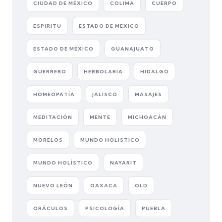
CIUDAD DE MÉXICO
COLIMA
CUERPO
ESPIRITU
ESTADO DE MEXICO
ESTADO DE MÉXICO
GUANAJUATO
GUERRERO
HERBOLARIA
HIDALGO
HOMEOPATÍA
JALISCO
MASAJES
MEDITACIÓN
MENTE
MICHOACÁN
MORELOS
MUNDO HOLISTICO
MUNDO HOLÍSTICO
NAYARIT
NUEVO LEÓN
OAXACA
OLD
ORÁCULOS
PSICOLOGÍA
PUEBLA