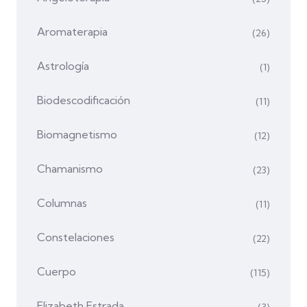
Aromaterapia
(26)
Astrología
(1)
Biodescodificación
(11)
Biomagnetismo
(12)
Chamanismo
(23)
Columnas
(11)
Constelaciones
(22)
Cuerpo
(115)
Elizabeth Estrada
(3)