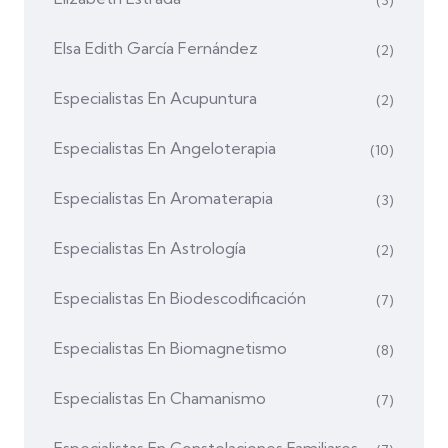
Elsa Edith García Fernández
(2)
Especialistas En Acupuntura
(2)
Especialistas En Angeloterapia
(10)
Especialistas En Aromaterapia
(3)
Especialistas En Astrología
(2)
Especialistas En Biodescodificación
(7)
Especialistas En Biomagnetismo
(8)
Especialistas En Chamanismo
(7)
Especialistas En Constelaciones Familiares