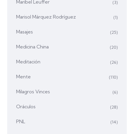
Maribel Leuffer
(3)
Marisol Márquez Rodríguez
(1)
Masajes
(25)
Medicina China
(20)
Meditación
(26)
Mente
(110)
Milagros Vinces
(6)
Oráculos
(28)
PNL
(14)