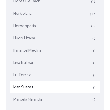
Flores De Bach
(13)
Herbolaria
(45)
Homeopatía
(12)
Hugo Lizana
(2)
Iliana Gil Medina
(1)
Lina Bulman
(1)
Lu Torrez
(1)
Mar Suárez
(1)
Marcela Miranda
(2)