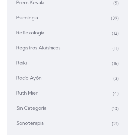
Prem Kevala
(5)
Psicología
(39)
Reflexología
(12)
Registros Akáshicos
(11)
Reiki
(16)
Rocío Ayón
(3)
Ruth Mier
(4)
Sin Categoría
(10)
Sonoterapia
(21)