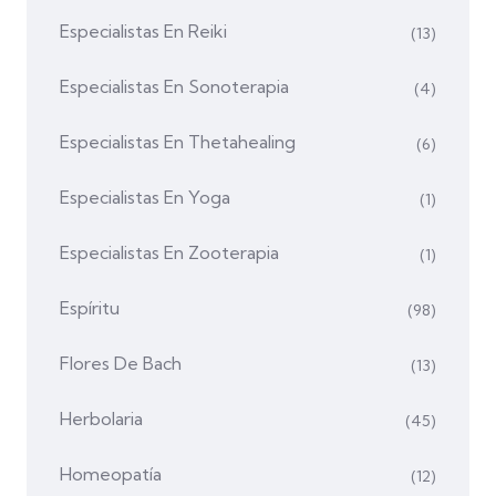
Especialistas En Reiki
(13)
Especialistas En Sonoterapia
(4)
Especialistas En Thetahealing
(6)
Especialistas En Yoga
(1)
Especialistas En Zooterapia
(1)
Espíritu
(98)
Flores De Bach
(13)
Herbolaria
(45)
Homeopatía
(12)