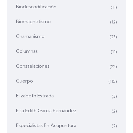
Biodescodificación
(11)
Biomagnetismo
(12)
Chamanismo
(23)
Columnas
(11)
Constelaciones
(22)
Cuerpo
(115)
Elizabeth Estrada
(3)
Elsa Edith García Fernández
(2)
Especialistas En Acupuntura
(2)