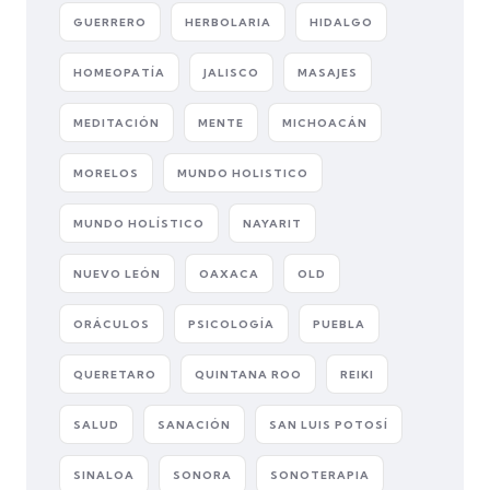
GUERRERO
HERBOLARIA
HIDALGO
HOMEOPATÍA
JALISCO
MASAJES
MEDITACIÓN
MENTE
MICHOACÁN
MORELOS
MUNDO HOLISTICO
MUNDO HOLÍSTICO
NAYARIT
NUEVO LEÓN
OAXACA
OLD
ORÁCULOS
PSICOLOGÍA
PUEBLA
QUERETARO
QUINTANA ROO
REIKI
SALUD
SANACIÓN
SAN LUIS POTOSÍ
SINALOA
SONORA
SONOTERAPIA