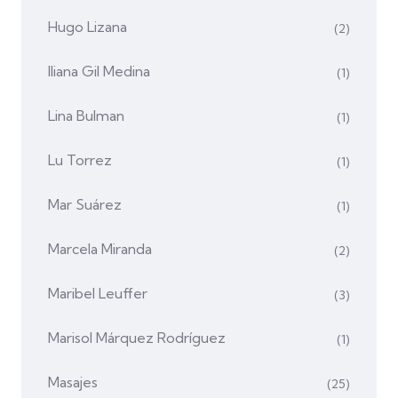
Hugo Lizana
(2)
Iliana Gil Medina
(1)
Lina Bulman
(1)
Lu Torrez
(1)
Mar Suárez
(1)
Marcela Miranda
(2)
Maribel Leuffer
(3)
Marisol Márquez Rodríguez
(1)
Masajes
(25)