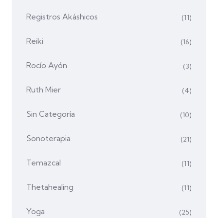
Registros Akáshicos
(11)
Reiki
(16)
Rocío Ayón
(3)
Ruth Mier
(4)
Sin Categoría
(10)
Sonoterapia
(21)
Temazcal
(11)
Thetahealing
(11)
Yoga
(25)