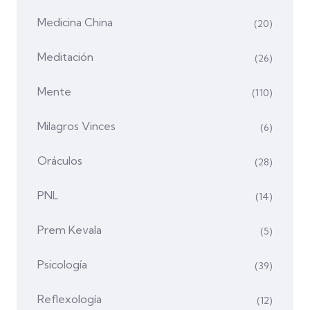
Medicina China
(20)
Meditación
(26)
Mente
(110)
Milagros Vinces
(6)
Oráculos
(28)
PNL
(14)
Prem Kevala
(5)
Psicología
(39)
Reflexología
(12)