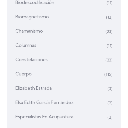
Biodescodificación
(11)
Biomagnetismo
(12)
Chamanismo
(23)
Columnas
(11)
Constelaciones
(22)
Cuerpo
(115)
Elizabeth Estrada
(3)
Elsa Edith García Fernández
(2)
Especialistas En Acupuntura
(2)