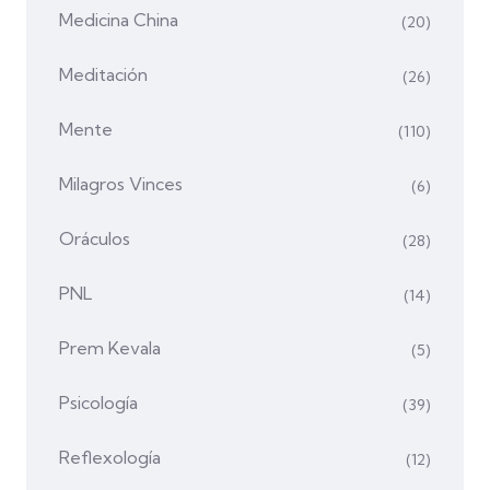
Medicina China
(20)
Meditación
(26)
Mente
(110)
Milagros Vinces
(6)
Oráculos
(28)
PNL
(14)
Prem Kevala
(5)
Psicología
(39)
Reflexología
(12)