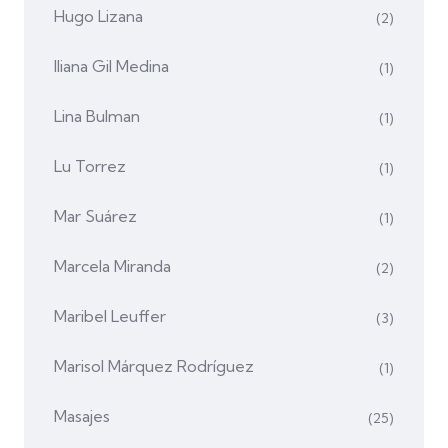
Hugo Lizana
(2)
Iliana Gil Medina
(1)
Lina Bulman
(1)
Lu Torrez
(1)
Mar Suárez
(1)
Marcela Miranda
(2)
Maribel Leuffer
(3)
Marisol Márquez Rodríguez
(1)
Masajes
(25)