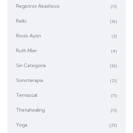
Registros Akáshicos
(11)
Reiki
(16)
Rocío Ayón
(3)
Ruth Mier
(4)
Sin Categoría
(10)
Sonoterapia
(21)
Temazcal
(11)
Thetahealing
(11)
Yoga
(25)