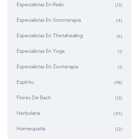
Especialistas En Reiki
(13)
Especialistas En Sonoterapia
(4)
Especialistas En Thetahealing
(6)
Especialistas En Yoga
(1)
Especialistas En Zooterapia
(1)
Espíritu
(98)
Flores De Bach
(13)
Herbolaria
(45)
Homeopatía
(12)