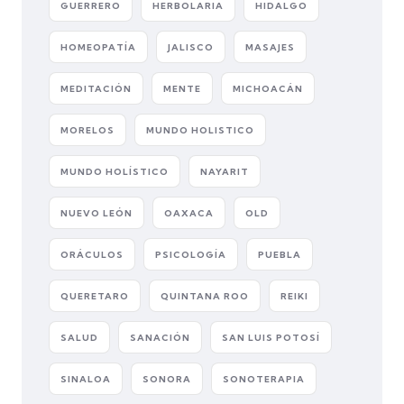
GUERRERO
HERBOLARIA
HIDALGO
HOMEOPATÍA
JALISCO
MASAJES
MEDITACIÓN
MENTE
MICHOACÁN
MORELOS
MUNDO HOLISTICO
MUNDO HOLÍSTICO
NAYARIT
NUEVO LEÓN
OAXACA
OLD
ORÁCULOS
PSICOLOGÍA
PUEBLA
QUERETARO
QUINTANA ROO
REIKI
SALUD
SANACIÓN
SAN LUIS POTOSÍ
SINALOA
SONORA
SONOTERAPIA