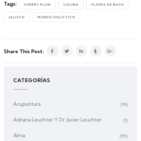
Tags:
CHERRY PLUM
COLIMA
FLORES DE BACH
JALISCO
MUNDO HOLÍSTICO
Share This Post:
CATEGORÍAS
Acupuntura
(19)
Adriana Leuchter Y Dr. Javier Leuchter
(1)
Alma
(95)