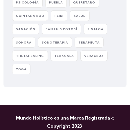
PSICOLOGÍA
PUEBLA
QUERETARO
QUINTANA ROO
REIKI
SALUD
SANACIÓN
SAN LUIS POTOSÍ
SINALOA
SONORA
SONOTERAPIA
TERAPEUTA
THETAHEALING
TLAXCALA
VERACRUZ
YOGA
Mundo Holístico es una Marca Registrada ©
Copyright 2023