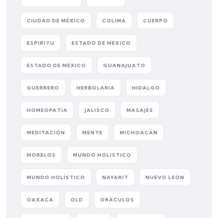
CIUDAD DE MÉXICO
COLIMA
CUERPO
ESPIRITU
ESTADO DE MEXICO
ESTADO DE MÉXICO
GUANAJUATO
GUERRERO
HERBOLARIA
HIDALGO
HOMEOPATÍA
JALISCO
MASAJES
MEDITACIÓN
MENTE
MICHOACÁN
MORELOS
MUNDO HOLISTICO
MUNDO HOLÍSTICO
NAYARIT
NUEVO LEÓN
OAXACA
OLD
ORÁCULOS