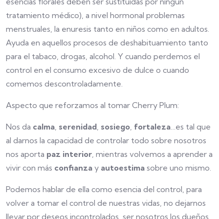
esencias florales deben ser sustituidas por ningún
tratamiento médico), a nivel hormonal problemas
menstruales, la enuresis tanto en niños como en adultos.
Ayuda en aquellos procesos de deshabituamiento tanto
para el tabaco, drogas, alcohol. Y cuando perdemos el
control en el consumo excesivo de dulce o cuando
comemos descontroladamente.
Aspecto que reforzamos al tomar Cherry Plum:
Nos da
calma
,
serenidad
,
sosiego
,
fortaleza
…es tal que
al darnos la capacidad de controlar todo sobre nosotros
nos aporta
paz
interior
, mientras volvemos a aprender a
vivir con más
confianza
y
autoestima
sobre uno mismo.
Podemos hablar de ella como esencia del control, para
volver a tomar el control de nuestras vidas, no dejarnos
llevar por deseos incontrolados, ser nosotros los dueños