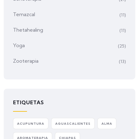
Temazcal
(11)
Thetahealing
(11)
Yoga
(25)
Zooterapia
(13)
ETIQUETAS
ACUPUNTURA
AGUASCALIENTES
ALMA
AROMATERAPIA
CHIAPAS