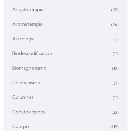
Angeloterapia
(25)
Aromaterapia
(26)
Astrología
(1)
Biodescodificación
(11)
Biomagnetismo
(12)
Chamanismo
(23)
Columnas
(11)
Constelaciones
(22)
Cuerpo
(115)