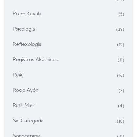
Prem Kevala
(5)
Psicología
(39)
Reflexología
(12)
Registros Akáshicos
(11)
Reiki
(16)
Rocío Ayón
(3)
Ruth Mier
(4)
Sin Categoría
(10)
Sonoterapia
(21)