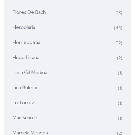
Flores De Bach
(13)
Herbolaria
(45)
Homeopatía
(12)
Hugo Lizana
(2)
Iliana Gil Medina
(1)
Lina Bulman
(1)
Lu Torrez
(1)
Mar Suárez
(1)
Marcela Miranda
(2)