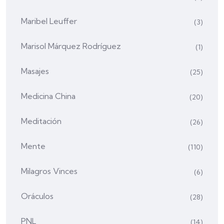
Maribel Leuffer
(3)
Marisol Márquez Rodríguez
(1)
Masajes
(25)
Medicina China
(20)
Meditación
(26)
Mente
(110)
Milagros Vinces
(6)
Oráculos
(28)
PNL
(14)