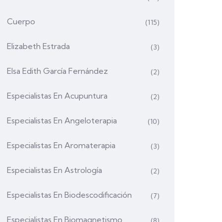
Cuerpo
(115)
Elizabeth Estrada
(3)
Elsa Edith García Fernández
(2)
Especialistas En Acupuntura
(2)
Especialistas En Angeloterapia
(10)
Especialistas En Aromaterapia
(3)
Especialistas En Astrología
(2)
Especialistas En Biodescodificación
(7)
Especialistas En Biomagnetismo
(8)