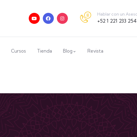
Hablar con un Ases
+52 1 221 233 254
Cursos
Tienda
Blog
Revista