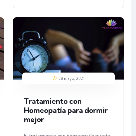
28 mayo, 2021
Tratamiento con
Homeopatía para dormir
mejor
El tratamiento con homeopatía puede