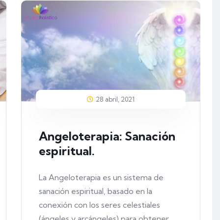
28 abril, 2021
Angeloterapia: Sanación
espiritual.
La Angeloterapia es un sistema de
sanación espiritual, basado en la
conexión con los seres celestiales
(ángeles y arcángeles) para obtener