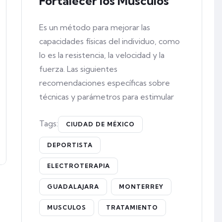
Fortalecer los Músculos
Es un método para mejorar las
capacidades físicas del individuo, como
lo es la resistencia, la velocidad y la
fuerza. Las siguientes
recomendaciones específicas sobre
técnicas y parámetros para estimular
Tags:
CIUDAD DE MÉXICO
DEPORTISTA
ELECTROTERAPIA
GUADALAJARA
MONTERREY
MUSCULOS
TRATAMIENTO