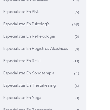
Especialistas En PNL
(5)
Especialistas En Psicología
(48)
Especialistas En Reflexología
(2)
Especialistas En Registros Akashicos
(8)
Especialistas En Reiki
(13)
Especialistas En Sonoterapia
(4)
Especialistas En Thetahealing
(6)
Especialistas En Yoga
(1)
Especialistas En Zooterapia