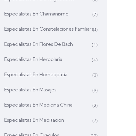
Especialistas En Chamanismo
(7)
Especialistas En Constelaciones Familiares
(7)
Especialistas En Flores De Bach
(4)
Especialistas En Herbolaria
(4)
Especialistas En Homeopatía
(2)
Especialistas En Masajes
(9)
Especialistas En Medicina China
(2)
Especialistas En Meditación
(7)
Especialistas En Oráculos
(10)