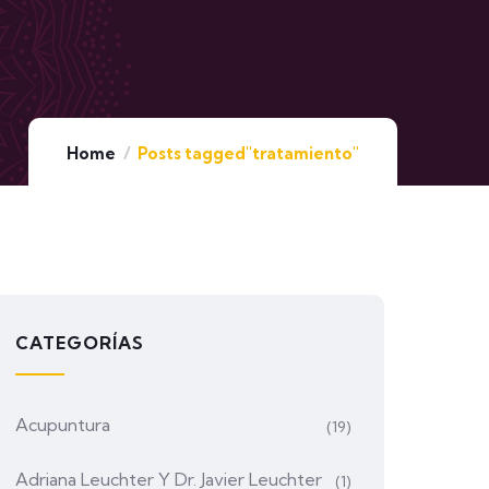
Home
Posts tagged"tratamiento"
CATEGORÍAS
Acupuntura
(19)
Adriana Leuchter Y Dr. Javier Leuchter
(1)