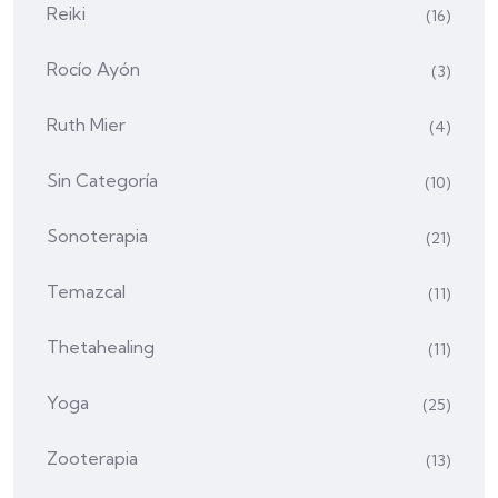
Reiki
(16)
Rocío Ayón
(3)
Ruth Mier
(4)
Sin Categoría
(10)
Sonoterapia
(21)
Temazcal
(11)
Thetahealing
(11)
Yoga
(25)
Zooterapia
(13)