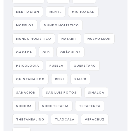
MEDITACIÓN
MENTE
MICHOACÁN
MORELOS
MUNDO HOLISTICO
MUNDO HOLÍSTICO
NAYARIT
NUEVO LEÓN
OAXACA
OLD
ORÁCULOS
PSICOLOGÍA
PUEBLA
QUERETARO
QUINTANA ROO
REIKI
SALUD
SANACIÓN
SAN LUIS POTOSÍ
SINALOA
SONORA
SONOTERAPIA
TERAPEUTA
THETAHEALING
TLAXCALA
VERACRUZ