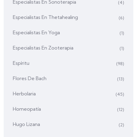
Especialistas En Sonoterapia
(4)
Especialistas En Thetahealing
(6)
Especialistas En Yoga
(1)
Especialistas En Zooterapia
(1)
Espíritu
(98)
Flores De Bach
(13)
Herbolaria
(45)
Homeopatía
(12)
Hugo Lizana
(2)