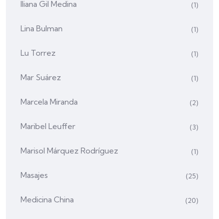
Iliana Gil Medina
(1)
Lina Bulman
(1)
Lu Torrez
(1)
Mar Suárez
(1)
Marcela Miranda
(2)
Maribel Leuffer
(3)
Marisol Márquez Rodríguez
(1)
Masajes
(25)
Medicina China
(20)