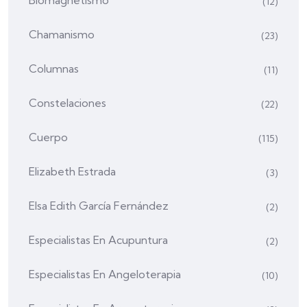
Biomagnetismo
(12)
Chamanismo
(23)
Columnas
(11)
Constelaciones
(22)
Cuerpo
(115)
Elizabeth Estrada
(3)
Elsa Edith García Fernández
(2)
Especialistas En Acupuntura
(2)
Especialistas En Angeloterapia
(10)