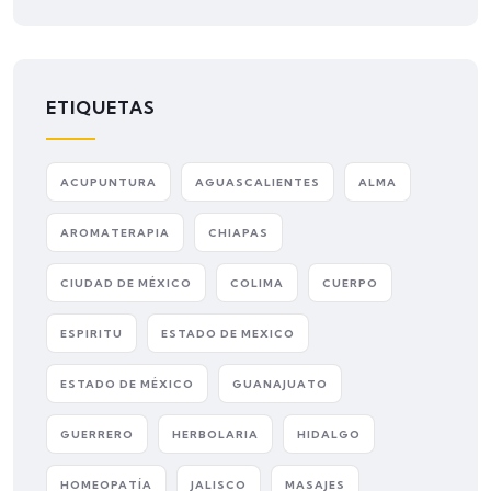
ETIQUETAS
ACUPUNTURA
AGUASCALIENTES
ALMA
AROMATERAPIA
CHIAPAS
CIUDAD DE MÉXICO
COLIMA
CUERPO
ESPIRITU
ESTADO DE MEXICO
ESTADO DE MÉXICO
GUANAJUATO
GUERRERO
HERBOLARIA
HIDALGO
HOMEOPATÍA
JALISCO
MASAJES