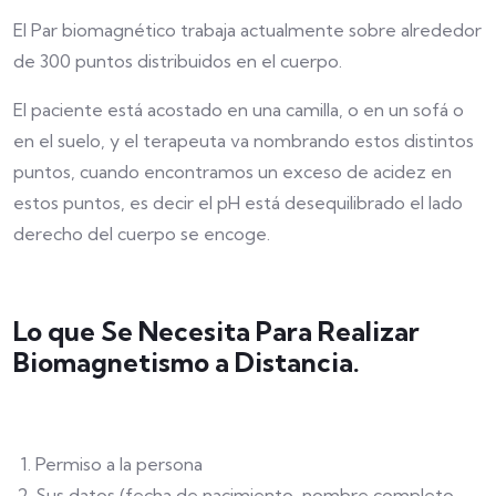
El Par biomagnético trabaja actualmente sobre alrededor
de 300 puntos distribuidos en el cuerpo.
El paciente está acostado en una camilla, o en un sofá o
en el suelo, y el terapeuta va nombrando estos distintos
puntos, cuando encontramos un exceso de acidez en
estos puntos, es decir el pH está desequilibrado el lado
derecho del cuerpo se encoge.
Lo que Se Necesita Para Realizar
Biomagnetismo a Distancia.
Permiso a la persona
Sus datos (fecha de nacimiento, nombre completo,