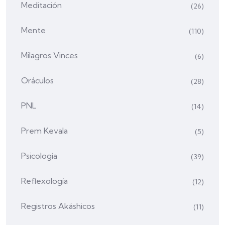
Meditación
(26)
Mente
(110)
Milagros Vinces
(6)
Oráculos
(28)
PNL
(14)
Prem Kevala
(5)
Psicología
(39)
Reflexología
(12)
Registros Akáshicos
(11)