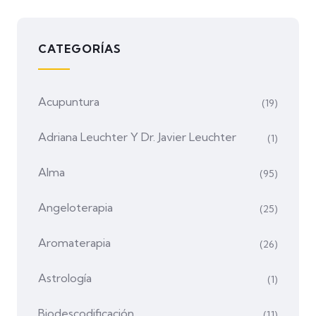
CATEGORÍAS
Acupuntura
(19)
Adriana Leuchter Y Dr. Javier Leuchter
(1)
Alma
(95)
Angeloterapia
(25)
Aromaterapia
(26)
Astrología
(1)
Biodescodificación
(11)