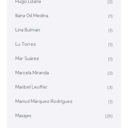
Hugo Lizana
(2)
Iliana Gil Medina
(1)
Lina Bulman
(1)
Lu Torrez
(1)
Mar Suárez
(1)
Marcela Miranda
(2)
Maribel Leuffer
(3)
Marisol Márquez Rodríguez
(1)
Masajes
(25)