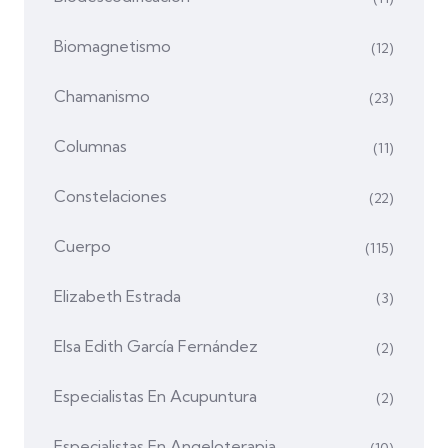
Biomagnetismo
(12)
Chamanismo
(23)
Columnas
(11)
Constelaciones
(22)
Cuerpo
(115)
Elizabeth Estrada
(3)
Elsa Edith García Fernández
(2)
Especialistas En Acupuntura
(2)
Especialistas En Angeloterapia