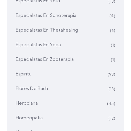
Especialistas En Reiki
(13)
Especialistas En Sonoterapia
(4)
Especialistas En Thetahealing
(6)
Especialistas En Yoga
(1)
Especialistas En Zooterapia
(1)
Espíritu
(98)
Flores De Bach
(13)
Herbolaria
(45)
Homeopatía
(12)