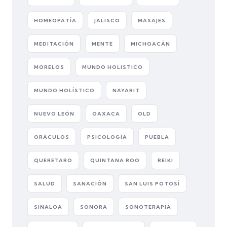
HOMEOPATÍA
JALISCO
MASAJES
MEDITACIÓN
MENTE
MICHOACÁN
MORELOS
MUNDO HOLISTICO
MUNDO HOLÍSTICO
NAYARIT
NUEVO LEÓN
OAXACA
OLD
ORÁCULOS
PSICOLOGÍA
PUEBLA
QUERETARO
QUINTANA ROO
REIKI
SALUD
SANACIÓN
SAN LUIS POTOSÍ
SINALOA
SONORA
SONOTERAPIA