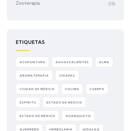
Zooterapia
(13)
ETIQUETAS
ACUPUNTURA
AGUASCALIENTES
ALMA
AROMATERAPIA
CHIAPAS
CIUDAD DE MÉXICO
COLIMA
CUERPO
ESPIRITU
ESTADO DE MEXICO
ESTADO DE MÉXICO
GUANAJUATO
GUERRERO
HERBOLARIA
HIDALGO