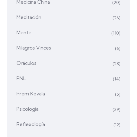
Medicina China
(20)
Meditación
(26)
Mente
(110)
Milagros Vinces
(6)
Oráculos
(28)
PNL
(14)
Prem Kevala
(5)
Psicología
(39)
Reflexología
(12)