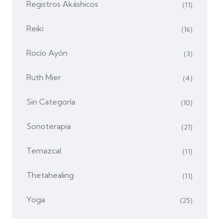
Registros Akáshicos
(11)
Reiki
(16)
Rocío Ayón
(3)
Ruth Mier
(4)
Sin Categoría
(10)
Sonoterapia
(21)
Temazcal
(11)
Thetahealing
(11)
Yoga
(25)