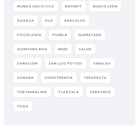
MUNDO HOLÍSTICO
NAYARIT
NUEVO LEÓN
OAXACA
OLD
ORÁCULOS
PSICOLOGÍA
PUEBLA
QUERETARO
QUINTANA ROO
REIKI
SALUD
SANACIÓN
SAN LUIS POTOSÍ
SINALOA
SONORA
SONOTERAPIA
TERAPEUTA
THETAHEALING
TLAXCALA
VERACRUZ
YOGA