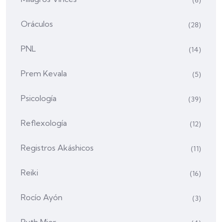
(6)
Oráculos
(28)
PNL
(14)
Prem Kevala
(5)
Psicología
(39)
Reflexología
(12)
Registros Akáshicos
(11)
Reiki
(16)
Rocío Ayón
(3)