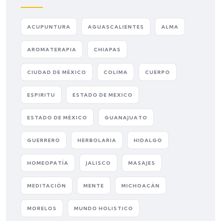
ACUPUNTURA
AGUASCALIENTES
ALMA
AROMATERAPIA
CHIAPAS
CIUDAD DE MÉXICO
COLIMA
CUERPO
ESPIRITU
ESTADO DE MEXICO
ESTADO DE MÉXICO
GUANAJUATO
GUERRERO
HERBOLARIA
HIDALGO
HOMEOPATÍA
JALISCO
MASAJES
MEDITACIÓN
MENTE
MICHOACÁN
MORELOS
MUNDO HOLISTICO