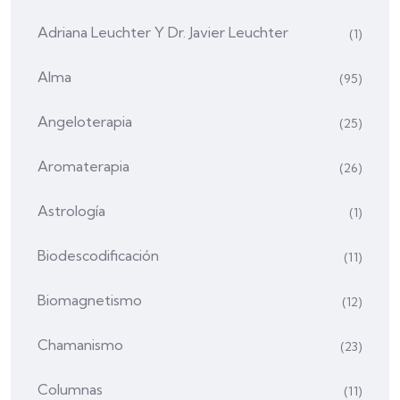
Adriana Leuchter Y Dr. Javier Leuchter
(1)
Alma
(95)
Angeloterapia
(25)
Aromaterapia
(26)
Astrología
(1)
Biodescodificación
(11)
Biomagnetismo
(12)
Chamanismo
(23)
Columnas
(11)