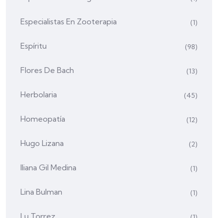
Especialistas En Zooterapia
(1)
Espíritu
(98)
Flores De Bach
(13)
Herbolaria
(45)
Homeopatía
(12)
Hugo Lizana
(2)
Iliana Gil Medina
(1)
Lina Bulman
(1)
Lu Torrez
(1)