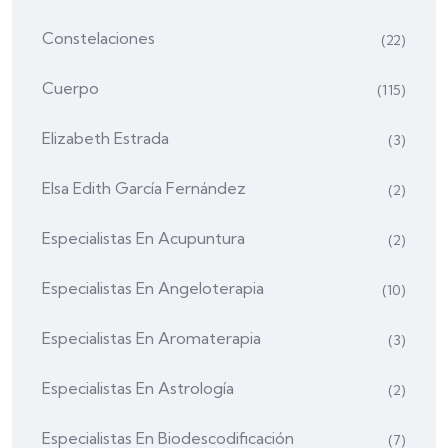
Constelaciones
(22)
Cuerpo
(115)
Elizabeth Estrada
(3)
Elsa Edith García Fernández
(2)
Especialistas En Acupuntura
(2)
Especialistas En Angeloterapia
(10)
Especialistas En Aromaterapia
(3)
Especialistas En Astrología
(2)
Especialistas En Biodescodificación
(7)