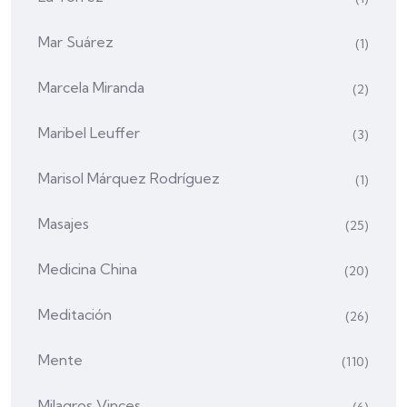
Mar Suárez
(1)
Marcela Miranda
(2)
Maribel Leuffer
(3)
Marisol Márquez Rodríguez
(1)
Masajes
(25)
Medicina China
(20)
Meditación
(26)
Mente
(110)
Milagros Vinces