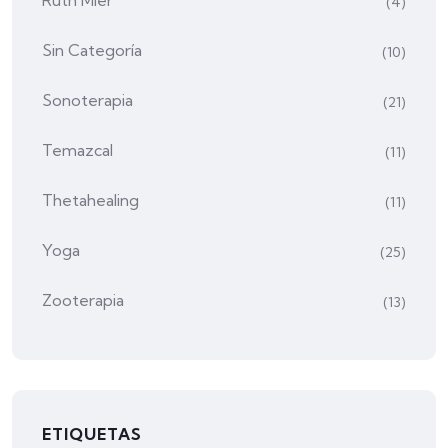
Ruth Mier
(4)
Sin Categoría
(10)
Sonoterapia
(21)
Temazcal
(11)
Thetahealing
(11)
Yoga
(25)
Zooterapia
(13)
ETIQUETAS