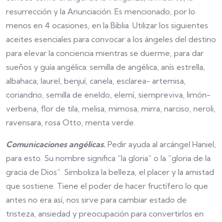
resurrección y la Anunciación. Es mencionado, por lo
menos en 4 ocasiones, en la Biblia. Utilizar los siguientes
aceites esenciales para convocar a los ángeles del destino
para elevar la conciencia mientras se duerme, para dar
sueños y guía angélica: semilla de angélica, anís estrella,
albahaca, laurel, benjuí, canela, esclarea- artemisa,
coriandrio, semilla de eneldo, elemí, siempreviva, limón-
verbena, flor de tila, melisa, mimosa, mirra, narciso, neroli,
ravensara, rosa Otto, menta verde.
Comunicaciones angélicas.
Pedir ayuda al arcángel Haniel,
para esto. Su nombre significa “la gloria” o la “gloria de la
gracia de Dios”. Simboliza la belleza, el placer y la amistad
que sostiene. Tiene el poder de hacer fructífero lo que
antes no era así, nos sirve para cambiar estado de
tristeza, ansiedad y preocupación para convertirlos en