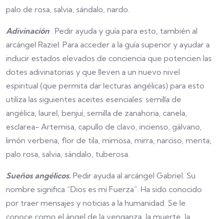
palo de rosa, salvia, sándalo, nardo.
Adivinación
. Pedir ayuda y guía para esto, también al
arcángel Raziel. Para acceder a la guía superior y ayudar a
inducir estados elevados de conciencia que potencien las
dotes adivinatorias y que lleven a un nuevo nivel
espiritual (que permita dar lecturas angélicas) para esto
utiliza las siguientes aceites esenciales: semilla de
angélica, laurel, benjuí, semilla de zanahoria, canela,
esclarea- Artemisa, capullo de clavo, incienso, gálvano,
limón verbena, flor de tila, mimosa, mirra, narciso, menta,
palo rosa, salvia, sándalo, tuberosa.
Sueños angélicos.
Pedir ayuda al arcángel Gabriel. Su
nombre significa “Dios es mi Fuerza”. Ha sido conocido
por traer mensajes y noticias a la humanidad. Se le
conoce como el ángel de la venganza, la muerte, la