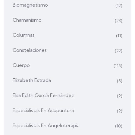
Biomagnetismo
(12)
Chamanismo
(23)
Columnas
(11)
Constelaciones
(22)
Cuerpo
(115)
Elizabeth Estrada
(3)
Elsa Edith García Fernández
(2)
Especialistas En Acupuntura
(2)
Especialistas En Angeloterapia
(10)