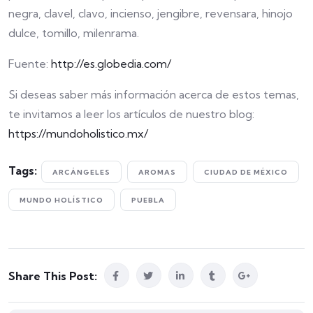
negra, clavel, clavo, incienso, jengibre, revensara, hinojo
dulce, tomillo, milenrama.
Fuente:
http://es.globedia.com/
Si deseas saber más información acerca de estos temas,
te invitamos a leer los artículos de nuestro blog:
https://mundoholistico.mx/
Tags:
ARCÁNGELES
AROMAS
CIUDAD DE MÉXICO
MUNDO HOLÍSTICO
PUEBLA
Share This Post: