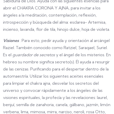
Sabiduría de Dios. Ayuda con las siguientes esencias para
abrir el CHAKRA CORONA Y AJNA, para invitar a los
ángeles a la meditación, contemplación, reflexión,
introspección y búsqueda del alma: esclarea- Artemisa,
incienso, lavanda, flor de tila, hinojo dulce, hoja de violeta.
Visiones
. Para esto, pedir ayuda y orientación al arcángel
Raziel. También conocido como Ratziel, Saraqael, Suriel.
Es el
guardador de secretos
y el ángel de los misterios. En
hebreo su nombre significa secreto(s). Él ayuda a resurgir
de las cenizas. Purificando para el despertar dentro de la
automaestría. Utilizar los siguientes aceites esenciales
para limpiar el chakra ajna, desvelar los secretos del
universo y convocar rápidamente a los ángeles de las
visiones espirituales, la profecía y las revelaciones: laurel,
benjuí, semilla de zanahoria, canela, gálbano, jazmín, limón
verbena, lima, mimosa, mirra, narciso, neroli, rosa Otto,