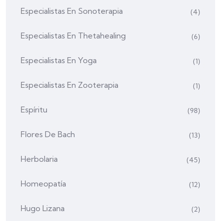
Especialistas En Sonoterapia
(4)
Especialistas En Thetahealing
(6)
Especialistas En Yoga
(1)
Especialistas En Zooterapia
(1)
Espíritu
(98)
Flores De Bach
(13)
Herbolaria
(45)
Homeopatía
(12)
Hugo Lizana
(2)