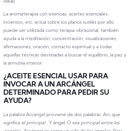
ideal)
La aromaterapia con esencias, aceites esenciales,
inciensos, etc. actúa sobre los planos sutiles por ello
puede ser utilizada como terapia vibracional, también
ayuda a la meditación, concentración, visualizaciones,
afirmaciones, oración, contacto espiritual y a todas
aquellas técnicas destinadas a buscar el equilibrio, la paz y
la armonía interior.
¿ACEITE ESENCIAL USAR PARA
INVOCAR A UN ARCÁNGEL
DETERMINADO PARA PEDIR SU
AYUDA?
La palabra Arcángel proviene de dos palabras. Arc que
significa
el principal
; Y ángel. O sea
principal entre los
ángeles
. Arcángel es como un jefe de los ángeles. Para