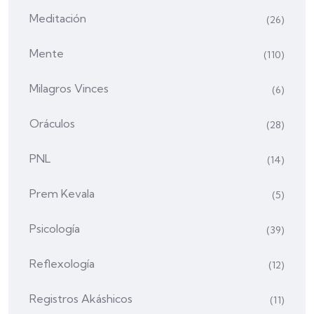
Meditación
(26)
Mente
(110)
Milagros Vinces
(6)
Oráculos
(28)
PNL
(14)
Prem Kevala
(5)
Psicología
(39)
Reflexología
(12)
Registros Akáshicos
(11)