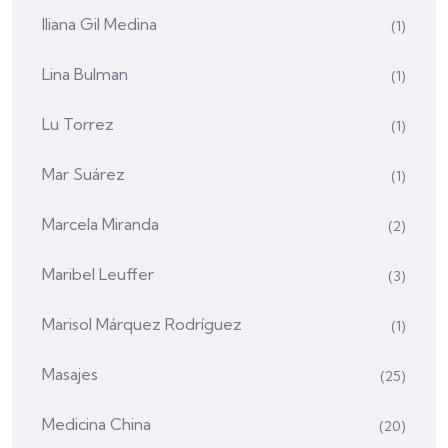
Iliana Gil Medina
(1)
Lina Bulman
(1)
Lu Torrez
(1)
Mar Suárez
(1)
Marcela Miranda
(2)
Maribel Leuffer
(3)
Marisol Márquez Rodríguez
(1)
Masajes
(25)
Medicina China
(20)