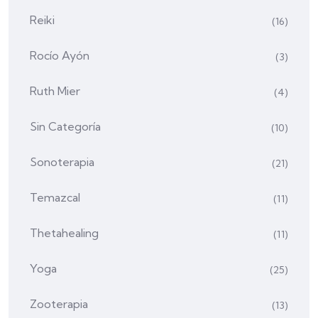
Reiki
(16)
Rocío Ayón
(3)
Ruth Mier
(4)
Sin Categoría
(10)
Sonoterapia
(21)
Temazcal
(11)
Thetahealing
(11)
Yoga
(25)
Zooterapia
(13)