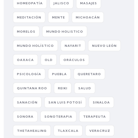
HOMEOPATÍA
JALISCO
MASAJES
MEDITACIÓN
MENTE
MICHOACÁN
MORELOS
MUNDO HOLISTICO
MUNDO HOLÍSTICO
NAYARIT
NUEVO LEÓN
OAXACA
OLD
ORÁCULOS
PSICOLOGÍA
PUEBLA
QUERETARO
QUINTANA ROO
REIKI
SALUD
SANACIÓN
SAN LUIS POTOSÍ
SINALOA
SONORA
SONOTERAPIA
TERAPEUTA
THETAHEALING
TLAXCALA
VERACRUZ