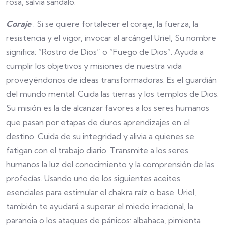
rosa, salvia sándalo.
Coraje
. Si se quiere fortalecer el coraje, la fuerza, la
resistencia y el vigor, invocar al arcángel Uriel, Su nombre
significa: “Rostro de Dios” o “Fuego de Dios”. Ayuda a
cumplir los objetivos y misiones de nuestra vida
proveyéndonos de ideas transformadoras. Es el guardián
del mundo mental. Cuida las tierras y los templos de Dios.
Su misión es la de alcanzar favores a los seres humanos
que pasan por etapas de duros aprendizajes en el
destino. Cuida de su integridad y alivia a quienes se
fatigan con el trabajo diario. Transmite a los seres
humanos la luz del conocimiento y la comprensión de las
profecías. Usando uno de los siguientes aceites
esenciales para estimular el chakra raíz o base. Uriel,
también te ayudará a superar el miedo irracional, la
paranoia o los ataques de pánicos: albahaca, pimienta