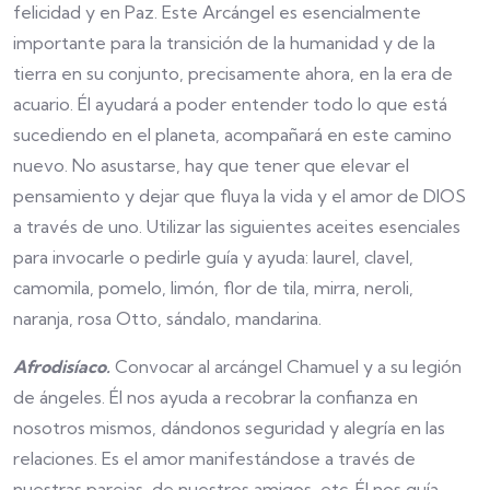
felicidad y en Paz. Este Arcángel es esencialmente
importante para la transición de la humanidad y de la
tierra en su conjunto, precisamente ahora, en la era de
acuario. Él ayudará a poder entender todo lo que está
sucediendo en el planeta, acompañará en este camino
nuevo. No asustarse, hay que tener que elevar el
pensamiento y dejar que fluya la vida y el amor de DIOS
a través de uno. Utilizar las siguientes aceites esenciales
para invocarle o pedirle guía y ayuda: laurel, clavel,
camomila, pomelo, limón, flor de tila, mirra, neroli,
naranja, rosa Otto, sándalo, mandarina.
Afrodisíaco.
Convocar al arcángel Chamuel y a su legión
de ángeles. Él nos ayuda a recobrar la confianza en
nosotros mismos, dándonos seguridad y alegría en las
relaciones. Es el amor manifestándose a través de
nuestras parejas, de nuestros amigos, etc. Él nos guía