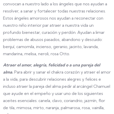
convocan a nuestro lado a los ángeles que nos ayudan a
resolver, a sanar y fortalecer todas nuestras relaciones.
Estos ángeles amorosos nos ayudan a reconectar con
nuestro niño interior par atraer a nuestra vida un
profundo bienestar, curación y perdón. Ayudan a limar
problemas de abusos pasados, abandono y descuido:
benjuí, camomila, incienso, geranio, jacinto, lavanda,
mandarina, melisa, neroli, rosa Otto.
Atraer el amor, alegría, felicidad o a una pareja del
alma.
Para abrir y sanar el chakra corazón y atraer el amor
a la vida, para descubrir relaciones alegres y felices e
incluso atraer la pareja del alma pedir al arcángel Chamuel
que ayude en el empeño y usar uno de los siguientes
aceites esenciales: canela, clavo, coriandrio, jazmín, flor
de tila, mimosa, mirto, naranja, palmarosa, rosa, vainilla,