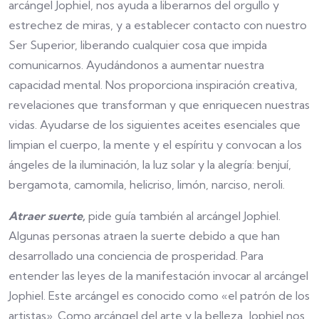
arcángel Jophiel, nos ayuda a liberarnos del orgullo y
estrechez de miras, y a establecer contacto con nuestro
Ser Superior, liberando cualquier cosa que impida
comunicarnos. Ayudándonos a aumentar nuestra
capacidad mental. Nos proporciona inspiración creativa,
revelaciones que transforman y que enriquecen nuestras
vidas. Ayudarse de los siguientes aceites esenciales que
limpian el cuerpo, la mente y el espíritu y convocan a los
ángeles de la iluminación, la luz solar y la alegría: benjuí,
bergamota, camomila, helicriso, limón, narciso, neroli.
Atraer suerte,
pide guía también al arcángel Jophiel.
Algunas personas atraen la suerte debido a que han
desarrollado una conciencia de prosperidad. Para
entender las leyes de la manifestación invocar al arcángel
Jophiel. Este arcángel es conocido como «el patrón de los
artistas». Como arcángel del arte y la belleza, Jophiel nos