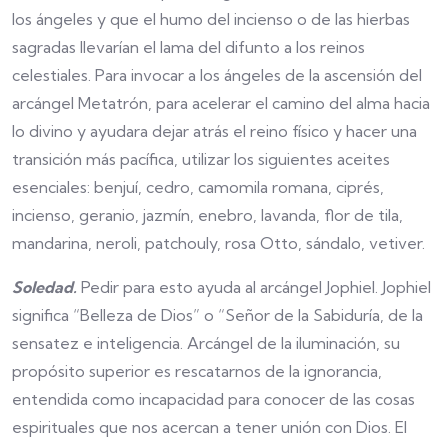
los ángeles y que el humo del incienso o de las hierbas
sagradas llevarían el lama del difunto a los reinos
celestiales. Para invocar a los ángeles de la ascensión del
arcángel Metatrón, para acelerar el camino del alma hacia
lo divino y ayudara dejar atrás el reino físico y hacer una
transición más pacífica, utilizar los siguientes aceites
esenciales: benjuí, cedro, camomila romana, ciprés,
incienso, geranio, jazmín, enebro, lavanda, flor de tila,
mandarina, neroli, patchouly, rosa Otto, sándalo, vetiver.
Soledad.
Pedir para esto ayuda al arcángel Jophiel. Jophiel
significa “Belleza de Dios” o “Señor de la Sabiduría, de la
sensatez e inteligencia. Arcángel de la iluminación, su
propósito superior es rescatarnos de la ignorancia,
entendida como incapacidad para conocer de las cosas
espirituales que nos acercan a tener unión con Dios. El