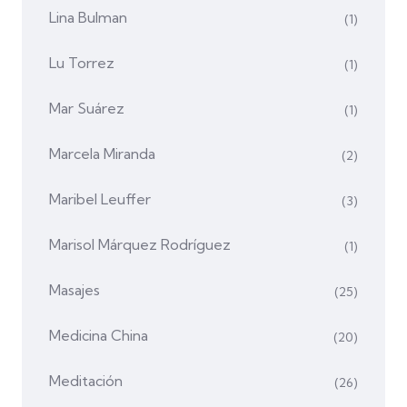
Lina Bulman
(1)
Lu Torrez
(1)
Mar Suárez
(1)
Marcela Miranda
(2)
Maribel Leuffer
(3)
Marisol Márquez Rodríguez
(1)
Masajes
(25)
Medicina China
(20)
Meditación
(26)