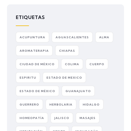
ETIQUETAS
ACUPUNTURA
AGUASCALIENTES
ALMA
AROMATERAPIA
CHIAPAS
CIUDAD DE MÉXICO
COLIMA
CUERPO
ESPIRITU
ESTADO DE MEXICO
ESTADO DE MÉXICO
GUANAJUATO
GUERRERO
HERBOLARIA
HIDALGO
HOMEOPATÍA
JALISCO
MASAJES