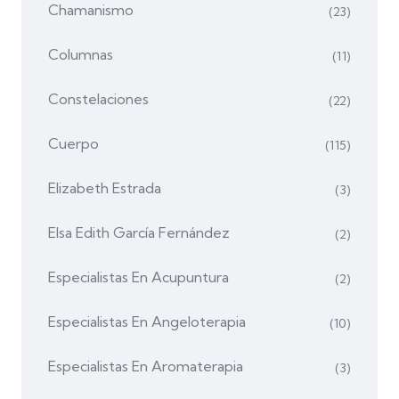
Chamanismo
(23)
Columnas
(11)
Constelaciones
(22)
Cuerpo
(115)
Elizabeth Estrada
(3)
Elsa Edith García Fernández
(2)
Especialistas En Acupuntura
(2)
Especialistas En Angeloterapia
(10)
Especialistas En Aromaterapia
(3)