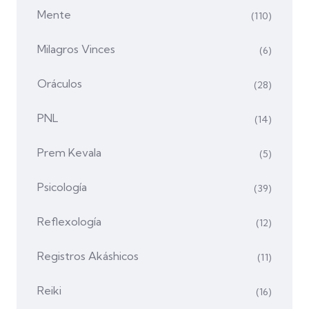
Mente
(110)
Milagros Vinces
(6)
Oráculos
(28)
PNL
(14)
Prem Kevala
(5)
Psicología
(39)
Reflexología
(12)
Registros Akáshicos
(11)
Reiki
(16)