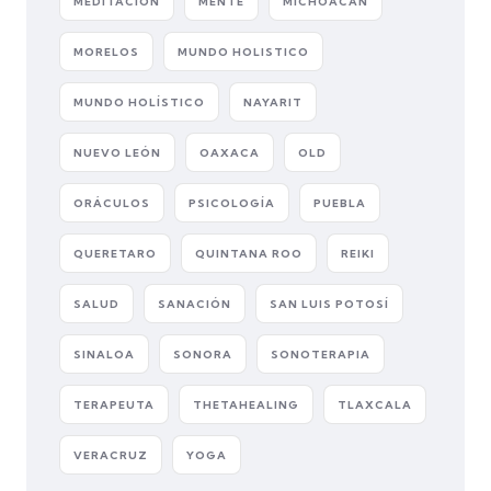
MEDITACIÓN
MENTE
MICHOACÁN
MORELOS
MUNDO HOLISTICO
MUNDO HOLÍSTICO
NAYARIT
NUEVO LEÓN
OAXACA
OLD
ORÁCULOS
PSICOLOGÍA
PUEBLA
QUERETARO
QUINTANA ROO
REIKI
SALUD
SANACIÓN
SAN LUIS POTOSÍ
SINALOA
SONORA
SONOTERAPIA
TERAPEUTA
THETAHEALING
TLAXCALA
VERACRUZ
YOGA