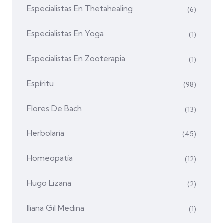
Especialistas En Thetahealing
(6)
Especialistas En Yoga
(1)
Especialistas En Zooterapia
(1)
Espíritu
(98)
Flores De Bach
(13)
Herbolaria
(45)
Homeopatía
(12)
Hugo Lizana
(2)
Iliana Gil Medina
(1)