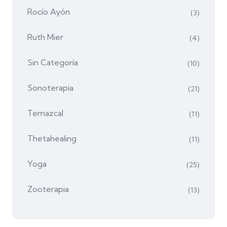
Rocío Ayón
(3)
Ruth Mier
(4)
Sin Categoría
(10)
Sonoterapia
(21)
Temazcal
(11)
Thetahealing
(11)
Yoga
(25)
Zooterapia
(13)