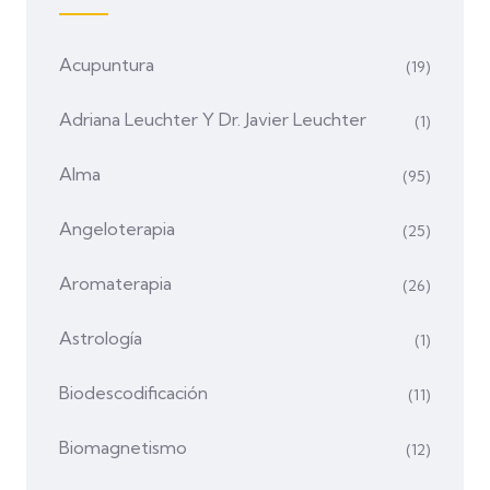
Acupuntura
(19)
Adriana Leuchter Y Dr. Javier Leuchter
(1)
Alma
(95)
Angeloterapia
(25)
Aromaterapia
(26)
Astrología
(1)
Biodescodificación
(11)
Biomagnetismo
(12)