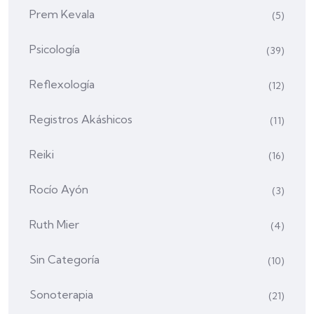
Prem Kevala
(5)
Psicología
(39)
Reflexología
(12)
Registros Akáshicos
(11)
Reiki
(16)
Rocío Ayón
(3)
Ruth Mier
(4)
Sin Categoría
(10)
Sonoterapia
(21)