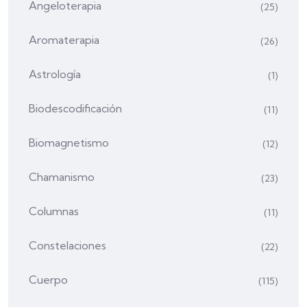
Angeloterapia
(25)
Aromaterapia
(26)
Astrología
(1)
Biodescodificación
(11)
Biomagnetismo
(12)
Chamanismo
(23)
Columnas
(11)
Constelaciones
(22)
Cuerpo
(115)