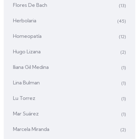
Flores De Bach
(13)
Herbolaria
(45)
Homeopatía
(12)
Hugo Lizana
(2)
Iliana Gil Medina
(1)
Lina Bulman
(1)
Lu Torrez
(1)
Mar Suárez
(1)
Marcela Miranda
(2)