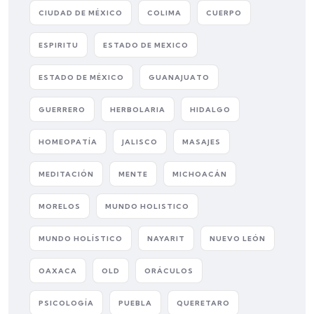
CIUDAD DE MÉXICO
COLIMA
CUERPO
ESPIRITU
ESTADO DE MEXICO
ESTADO DE MÉXICO
GUANAJUATO
GUERRERO
HERBOLARIA
HIDALGO
HOMEOPATÍA
JALISCO
MASAJES
MEDITACIÓN
MENTE
MICHOACÁN
MORELOS
MUNDO HOLISTICO
MUNDO HOLÍSTICO
NAYARIT
NUEVO LEÓN
OAXACA
OLD
ORÁCULOS
PSICOLOGÍA
PUEBLA
QUERETARO