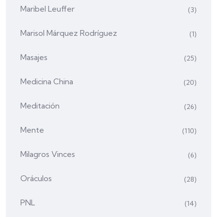
Maribel Leuffer
(3)
Marisol Márquez Rodríguez
(1)
Masajes
(25)
Medicina China
(20)
Meditación
(26)
Mente
(110)
Milagros Vinces
(6)
Oráculos
(28)
PNL
(14)