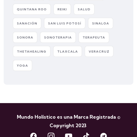
QUINTANA ROO
REIKI
SALUD
SANACIÓN
SAN LUIS POTOSÍ
SINALOA
SONORA
SONOTERAPIA
TERAPEUTA
THETAHEALING
TLAXCALA
VERACRUZ
YOGA
Mundo Holístico es una Marca Registrada ©
Copyright 2023