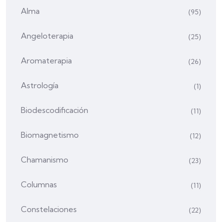
Alma
(95)
Angeloterapia
(25)
Aromaterapia
(26)
Astrología
(1)
Biodescodificación
(11)
Biomagnetismo
(12)
Chamanismo
(23)
Columnas
(11)
Constelaciones
(22)