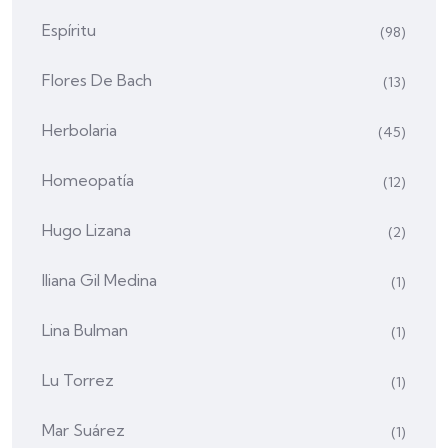
Espíritu
(98)
Flores De Bach
(13)
Herbolaria
(45)
Homeopatía
(12)
Hugo Lizana
(2)
Iliana Gil Medina
(1)
Lina Bulman
(1)
Lu Torrez
(1)
Mar Suárez
(1)