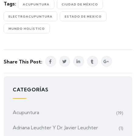
Tags:
ACUPUNTURA
CIUDAD DE MÉXICO
ELECTROACUPUNTURA
ESTADO DE MEXICO
MUNDO HOLÍSTICO
Share This Post:
CATEGORÍAS
Acupuntura
(19)
Adriana Leuchter Y Dr. Javier Leuchter
(1)