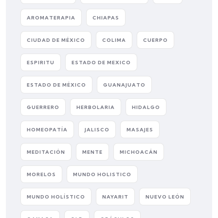
AROMATERAPIA
CHIAPAS
CIUDAD DE MÉXICO
COLIMA
CUERPO
ESPIRITU
ESTADO DE MEXICO
ESTADO DE MÉXICO
GUANAJUATO
GUERRERO
HERBOLARIA
HIDALGO
HOMEOPATÍA
JALISCO
MASAJES
MEDITACIÓN
MENTE
MICHOACÁN
MORELOS
MUNDO HOLISTICO
MUNDO HOLÍSTICO
NAYARIT
NUEVO LEÓN