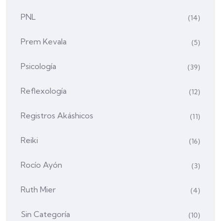
PNL
(14)
Prem Kevala
(5)
Psicología
(39)
Reflexología
(12)
Registros Akáshicos
(11)
Reiki
(16)
Rocío Ayón
(3)
Ruth Mier
(4)
Sin Categoría
(10)