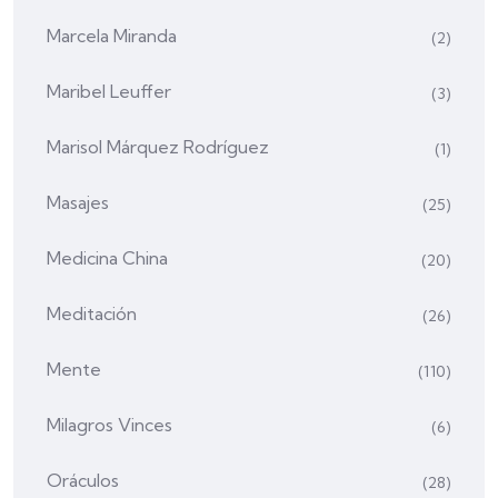
Marcela Miranda
(2)
Maribel Leuffer
(3)
Marisol Márquez Rodríguez
(1)
Masajes
(25)
Medicina China
(20)
Meditación
(26)
Mente
(110)
Milagros Vinces
(6)
Oráculos
(28)