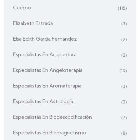
Cuerpo
(115)
Elizabeth Estrada
(3)
Elsa Edith García Fernández
(2)
Especialistas En Acupuntura
(2)
Especialistas En Angeloterapia
(10)
Especialistas En Aromaterapia
(3)
Especialistas En Astrología
(2)
Especialistas En Biodescodificación
(7)
Especialistas En Biomagnetismo
(8)