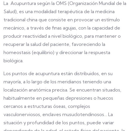
La Acupuntura según la OMS (Organización Mundial de la
Salud), es una modalidad terapéutica de la medicina
tradicional china que consiste en provocar un estímulo
mecánico, a través de finas agujas, con la capacidad de
producir reactividad a nivel biológico, para mantener o
recuperar la salud del paciente, favoreciendo la
homeostasis (equilibrio) y direccionar la respuesta
biológica.
Los puntos de acupuntura están distribuidos, en su
mayoría, a lo largo de los meridianos teniendo una
localización anatómica precisa. Se encuentran situados,
habitualmente en pequeñas depresiones o huecos
cercanos a estructuras óseas, complejos
vasculonerviosos, enclaves musuclotendinosos… La
situación y profundidad de los puntos, puede variar
dependiendo de la edad, el estado físico del paciente, la