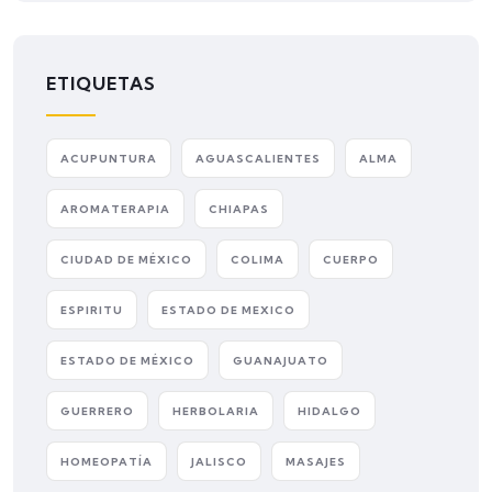
ETIQUETAS
ACUPUNTURA
AGUASCALIENTES
ALMA
AROMATERAPIA
CHIAPAS
CIUDAD DE MÉXICO
COLIMA
CUERPO
ESPIRITU
ESTADO DE MEXICO
ESTADO DE MÉXICO
GUANAJUATO
GUERRERO
HERBOLARIA
HIDALGO
HOMEOPATÍA
JALISCO
MASAJES