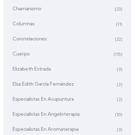
Chamanismo
(23)
Columnas
(11)
Constelaciones
(22)
Cuerpo
(115)
Elizabeth Estrada
(3)
Elsa Edith García Fernández
(2)
Especialistas En Acupuntura
(2)
Especialistas En Angeloterapia
(10)
Especialistas En Aromaterapia
(3)