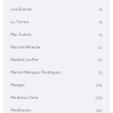
Lina Bulman
(1)
Lu Torrez
(1)
Mar Suárez
(1)
Marcela Miranda
(2)
Maribel Leuffer
(3)
Marisol Márquez Rodríguez
(1)
Masajes
(25)
Medicina China
(20)
Meditación
(26)