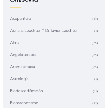
CATEGORÍAS
Acupuntura
(19)
Adriana Leuchter Y Dr. Javier Leuchter
(1)
Alma
(95)
Angeloterapia
(25)
Aromaterapia
(26)
Astrología
(1)
Biodescodificación
(11)
Biomagnetismo
(12)