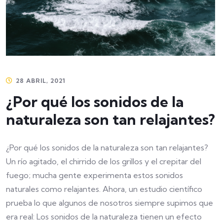
28 ABRIL, 2021
¿Por qué los sonidos de la
naturaleza son tan relajantes?
¿Por qué los sonidos de la naturaleza son tan relajantes?
Un río agitado, el chirrido de los grillos y el crepitar del
fuego; mucha gente experimenta estos sonidos
naturales como relajantes. Ahora, un estudio científico
prueba lo que algunos de nosotros siempre supimos que
era real: Los sonidos de la naturaleza tienen un efecto