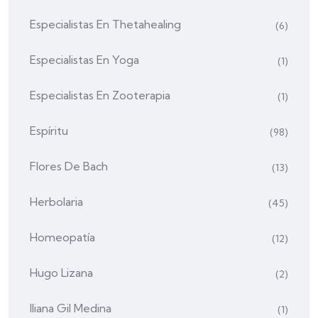
Especialistas En Thetahealing
(6)
Especialistas En Yoga
(1)
Especialistas En Zooterapia
(1)
Espíritu
(98)
Flores De Bach
(13)
Herbolaria
(45)
Homeopatía
(12)
Hugo Lizana
(2)
Iliana Gil Medina
(1)