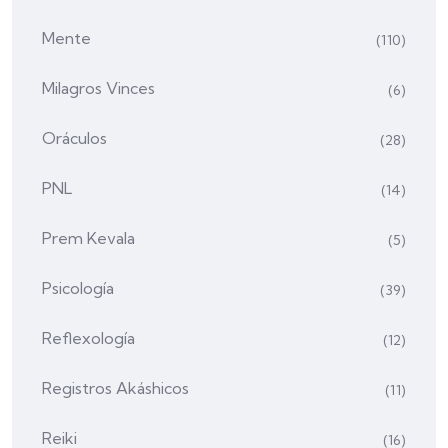
Mente
(110)
Milagros Vinces
(6)
Oráculos
(28)
PNL
(14)
Prem Kevala
(5)
Psicología
(39)
Reflexología
(12)
Registros Akáshicos
(11)
Reiki
(16)