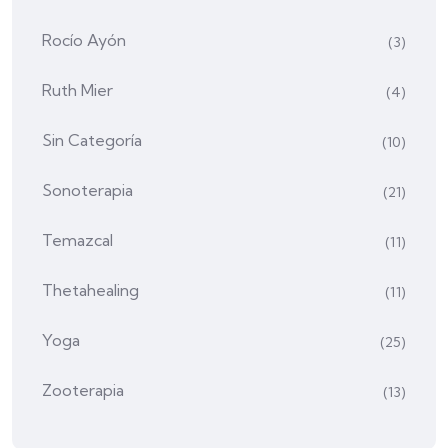
Rocío Ayón
(3)
Ruth Mier
(4)
Sin Categoría
(10)
Sonoterapia
(21)
Temazcal
(11)
Thetahealing
(11)
Yoga
(25)
Zooterapia
(13)