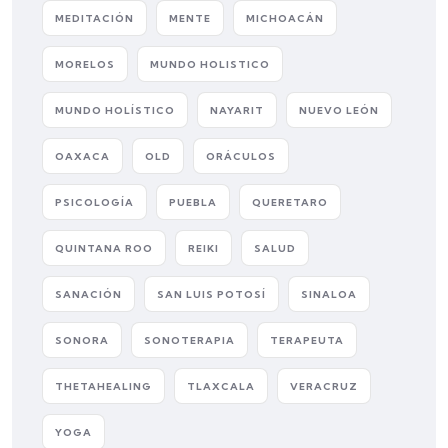
MEDITACIÓN
MENTE
MICHOACÁN
MORELOS
MUNDO HOLISTICO
MUNDO HOLÍSTICO
NAYARIT
NUEVO LEÓN
OAXACA
OLD
ORÁCULOS
PSICOLOGÍA
PUEBLA
QUERETARO
QUINTANA ROO
REIKI
SALUD
SANACIÓN
SAN LUIS POTOSÍ
SINALOA
SONORA
SONOTERAPIA
TERAPEUTA
THETAHEALING
TLAXCALA
VERACRUZ
YOGA