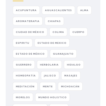
ACUPUNTURA
AGUASCALIENTES
ALMA
AROMATERAPIA
CHIAPAS
CIUDAD DE MÉXICO
COLIMA
CUERPO
ESPIRITU
ESTADO DE MEXICO
ESTADO DE MÉXICO
GUANAJUATO
GUERRERO
HERBOLARIA
HIDALGO
HOMEOPATÍA
JALISCO
MASAJES
MEDITACIÓN
MENTE
MICHOACÁN
MORELOS
MUNDO HOLISTICO