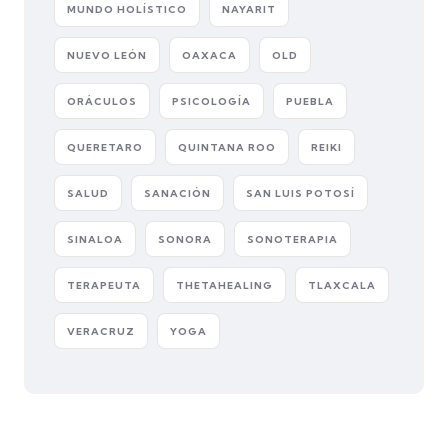
MUNDO HOLÍSTICO
NAYARIT
NUEVO LEÓN
OAXACA
OLD
ORÁCULOS
PSICOLOGÍA
PUEBLA
QUERETARO
QUINTANA ROO
REIKI
SALUD
SANACIÓN
SAN LUIS POTOSÍ
SINALOA
SONORA
SONOTERAPIA
TERAPEUTA
THETAHEALING
TLAXCALA
VERACRUZ
YOGA