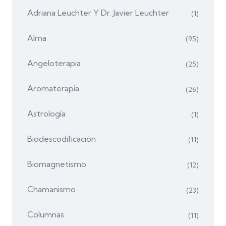
Adriana Leuchter Y Dr. Javier Leuchter
(1)
Alma
(95)
Angeloterapia
(25)
Aromaterapia
(26)
Astrología
(1)
Biodescodificación
(11)
Biomagnetismo
(12)
Chamanismo
(23)
Columnas
(11)