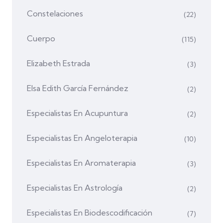
Constelaciones
(22)
Cuerpo
(115)
Elizabeth Estrada
(3)
Elsa Edith García Fernández
(2)
Especialistas En Acupuntura
(2)
Especialistas En Angeloterapia
(10)
Especialistas En Aromaterapia
(3)
Especialistas En Astrología
(2)
Especialistas En Biodescodificación
(7)