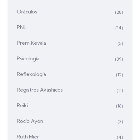
Oráculos
(28)
PNL
(14)
Prem Kevala
(5)
Psicología
(39)
Reflexología
(12)
Registros Akáshicos
(11)
Reiki
(16)
Rocío Ayón
(3)
Ruth Mier
(4)