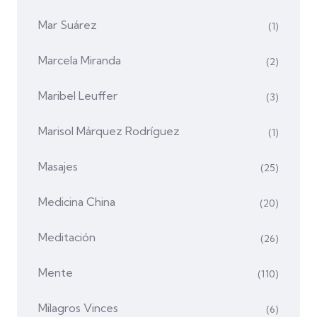
Mar Suárez
(1)
Marcela Miranda
(2)
Maribel Leuffer
(3)
Marisol Márquez Rodríguez
(1)
Masajes
(25)
Medicina China
(20)
Meditación
(26)
Mente
(110)
Milagros Vinces
(6)