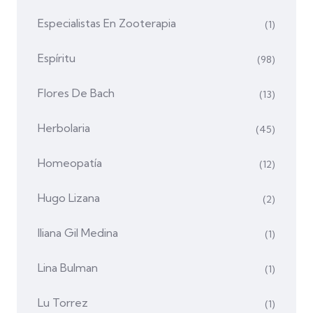
Especialistas En Zooterapia
(1)
Espíritu
(98)
Flores De Bach
(13)
Herbolaria
(45)
Homeopatía
(12)
Hugo Lizana
(2)
Iliana Gil Medina
(1)
Lina Bulman
(1)
Lu Torrez
(1)