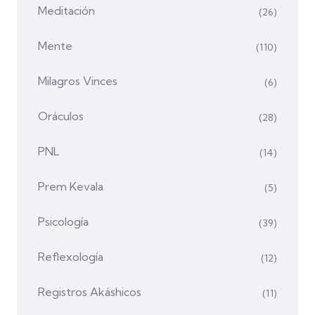
Meditación
(26)
Mente
(110)
Milagros Vinces
(6)
Oráculos
(28)
PNL
(14)
Prem Kevala
(5)
Psicología
(39)
Reflexología
(12)
Registros Akáshicos
(11)