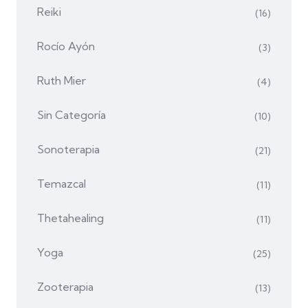
Reiki
(16)
Rocío Ayón
(3)
Ruth Mier
(4)
Sin Categoría
(10)
Sonoterapia
(21)
Temazcal
(11)
Thetahealing
(11)
Yoga
(25)
Zooterapia
(13)