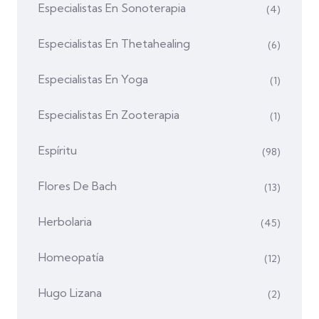
Especialistas En Sonoterapia
(4)
Especialistas En Thetahealing
(6)
Especialistas En Yoga
(1)
Especialistas En Zooterapia
(1)
Espíritu
(98)
Flores De Bach
(13)
Herbolaria
(45)
Homeopatía
(12)
Hugo Lizana
(2)