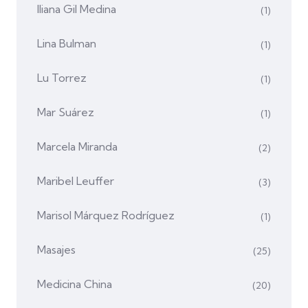
Iliana Gil Medina
(1)
Lina Bulman
(1)
Lu Torrez
(1)
Mar Suárez
(1)
Marcela Miranda
(2)
Maribel Leuffer
(3)
Marisol Márquez Rodríguez
(1)
Masajes
(25)
Medicina China
(20)