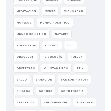
MEDITACIÓN
MENTE
MICHOACÁN
MORELOS
MUNDO HOLISTICO
MUNDO HOLÍSTICO
NAYARIT
NUEVO LEÓN
OAXACA
OLD
ORÁCULOS
PSICOLOGÍA
PUEBLA
QUERETARO
QUINTANA ROO
REIKI
SALUD
SANACIÓN
SAN LUIS POTOSÍ
SINALOA
SONORA
SONOTERAPIA
TERAPEUTA
THETAHEALING
TLAXCALA