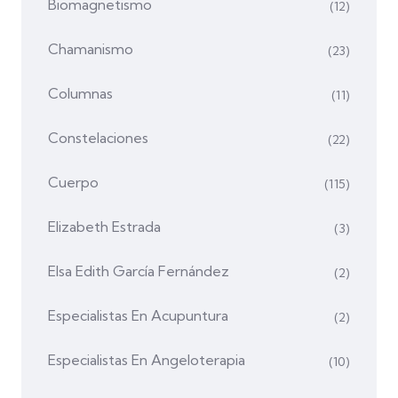
Biomagnetismo
(12)
Chamanismo
(23)
Columnas
(11)
Constelaciones
(22)
Cuerpo
(115)
Elizabeth Estrada
(3)
Elsa Edith García Fernández
(2)
Especialistas En Acupuntura
(2)
Especialistas En Angeloterapia
(10)