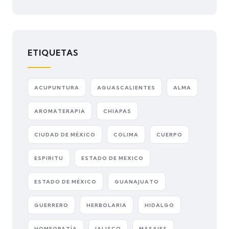
ETIQUETAS
ACUPUNTURA
AGUASCALIENTES
ALMA
AROMATERAPIA
CHIAPAS
CIUDAD DE MÉXICO
COLIMA
CUERPO
ESPIRITU
ESTADO DE MEXICO
ESTADO DE MÉXICO
GUANAJUATO
GUERRERO
HERBOLARIA
HIDALGO
HOMEOPATÍA
JALISCO
MASAJES