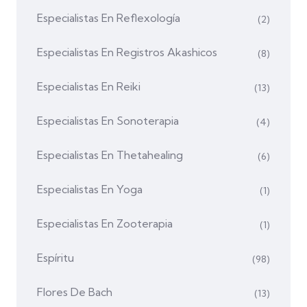
Especialistas En Reflexología
(2)
Especialistas En Registros Akashicos
(8)
Especialistas En Reiki
(13)
Especialistas En Sonoterapia
(4)
Especialistas En Thetahealing
(6)
Especialistas En Yoga
(1)
Especialistas En Zooterapia
(1)
Espíritu
(98)
Flores De Bach
(13)