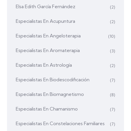
Elsa Edith García Fernández
(2)
Especialistas En Acupuntura
(2)
Especialistas En Angeloterapia
(10)
Especialistas En Aromaterapia
(3)
Especialistas En Astrología
(2)
Especialistas En Biodescodificación
(7)
Especialistas En Biomagnetismo
(8)
Especialistas En Chamanismo
(7)
Especialistas En Constelaciones Familiares
(7)