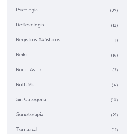
Psicología
(39)
Reflexología
(12)
Registros Akáshicos
(11)
Reiki
(16)
Rocío Ayón
(3)
Ruth Mier
(4)
Sin Categoría
(10)
Sonoterapia
(21)
Temazcal
(11)