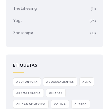
Thetahealing
(11)
Yoga
(25)
Zooterapia
(13)
ETIQUETAS
ACUPUNTURA
AGUASCALIENTES
ALMA
AROMATERAPIA
CHIAPAS
CIUDAD DE MÉXICO
COLIMA
CUERPO