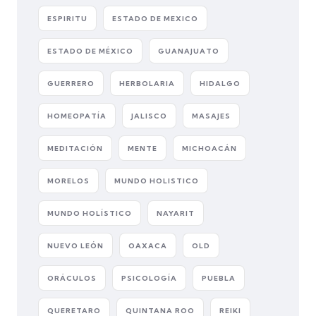
ESPIRITU
ESTADO DE MEXICO
ESTADO DE MÉXICO
GUANAJUATO
GUERRERO
HERBOLARIA
HIDALGO
HOMEOPATÍA
JALISCO
MASAJES
MEDITACIÓN
MENTE
MICHOACÁN
MORELOS
MUNDO HOLISTICO
MUNDO HOLÍSTICO
NAYARIT
NUEVO LEÓN
OAXACA
OLD
ORÁCULOS
PSICOLOGÍA
PUEBLA
QUERETARO
QUINTANA ROO
REIKI