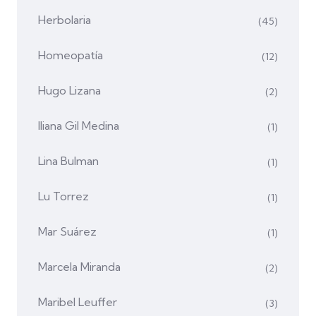
Herbolaria
(45)
Homeopatía
(12)
Hugo Lizana
(2)
Iliana Gil Medina
(1)
Lina Bulman
(1)
Lu Torrez
(1)
Mar Suárez
(1)
Marcela Miranda
(2)
Maribel Leuffer
(3)