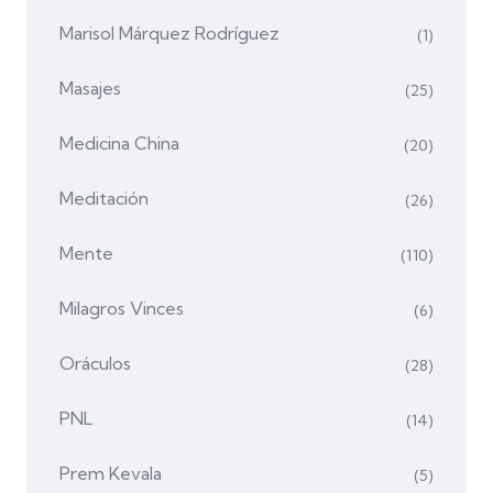
Marisol Márquez Rodríguez
(1)
Masajes
(25)
Medicina China
(20)
Meditación
(26)
Mente
(110)
Milagros Vinces
(6)
Oráculos
(28)
PNL
(14)
Prem Kevala
(5)