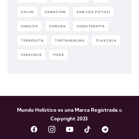
SALUD
SANACIÓN
SAN LUIS POTOSÍ
SINALOA
SONORA
SONOTERAPIA
TERAPEUTA
THETAHEALING
TLAXCALA
VERACRUZ
YOGA
Mundo Holístico es una Marca Registrada ©
Copyright 2023