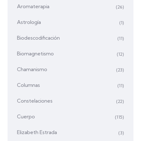
Aromaterapia
(26)
Astrología
(1)
Biodescodificación
(11)
Biomagnetismo
(12)
Chamanismo
(23)
Columnas
(11)
Constelaciones
(22)
Cuerpo
(115)
Elizabeth Estrada
(3)