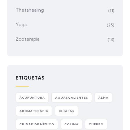
Thetahealing
(11)
Yoga
(25)
Zooterapia
(13)
ETIQUETAS
ACUPUNTURA
AGUASCALIENTES
ALMA
AROMATERAPIA
CHIAPAS
CIUDAD DE MÉXICO
COLIMA
CUERPO