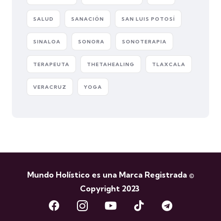
SALUD
SANACIÓN
SAN LUIS POTOSÍ
SINALOA
SONORA
SONOTERAPIA
TERAPEUTA
THETAHEALING
TLAXCALA
VERACRUZ
YOGA
Mundo Holístico es una Marca Registrada ©
Copyright 2023