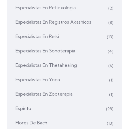
Especialistas En Reflexología
(2)
Especialistas En Registros Akashicos
(8)
Especialistas En Reiki
(13)
Especialistas En Sonoterapia
(4)
Especialistas En Thetahealing
(6)
Especialistas En Yoga
(1)
Especialistas En Zooterapia
(1)
Espíritu
(98)
Flores De Bach
(13)