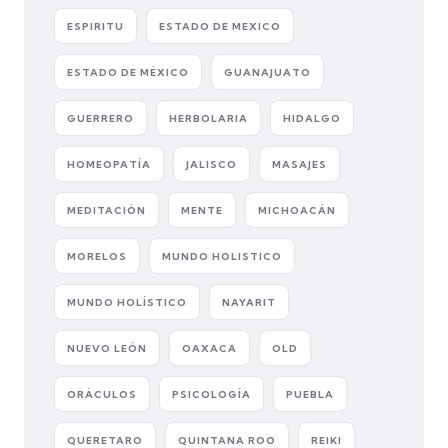
ESPIRITU
ESTADO DE MEXICO
ESTADO DE MÉXICO
GUANAJUATO
GUERRERO
HERBOLARIA
HIDALGO
HOMEOPATÍA
JALISCO
MASAJES
MEDITACIÓN
MENTE
MICHOACÁN
MORELOS
MUNDO HOLISTICO
MUNDO HOLÍSTICO
NAYARIT
NUEVO LEÓN
OAXACA
OLD
ORÁCULOS
PSICOLOGÍA
PUEBLA
QUERETARO
QUINTANA ROO
REIKI