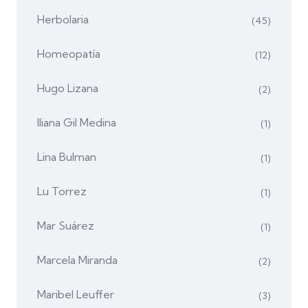
Herbolaria
(45)
Homeopatía
(12)
Hugo Lizana
(2)
Iliana Gil Medina
(1)
Lina Bulman
(1)
Lu Torrez
(1)
Mar Suárez
(1)
Marcela Miranda
(2)
Maribel Leuffer
(3)