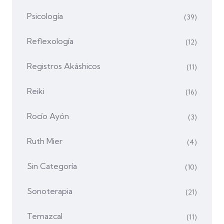
Psicología
(39)
Reflexología
(12)
Registros Akáshicos
(11)
Reiki
(16)
Rocío Ayón
(3)
Ruth Mier
(4)
Sin Categoría
(10)
Sonoterapia
(21)
Temazcal
(11)