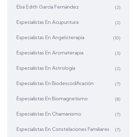
Elsa Edith García Fernández
(2)
Especialistas En Acupuntura
(2)
Especialistas En Angeloterapia
(10)
Especialistas En Aromaterapia
(3)
Especialistas En Astrología
(2)
Especialistas En Biodescodificación
(7)
Especialistas En Biomagnetismo
(8)
Especialistas En Chamanismo
(7)
Especialistas En Constelaciones Familiares
(7)