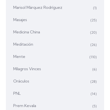
Marisol Márquez Rodríguez
(1)
Masajes
(25)
Medicina China
(20)
Meditación
(26)
Mente
(110)
Milagros Vinces
(6)
Oráculos
(28)
PNL
(14)
Prem Kevala
(5)