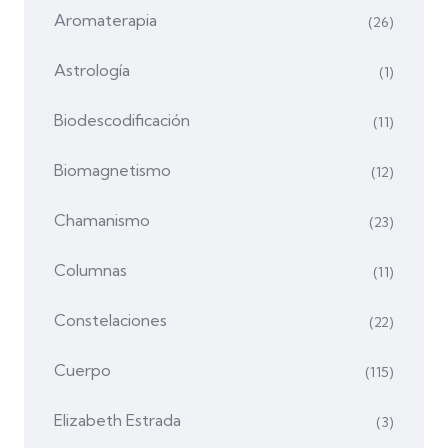
Aromaterapia
(26)
Astrología
(1)
Biodescodificación
(11)
Biomagnetismo
(12)
Chamanismo
(23)
Columnas
(11)
Constelaciones
(22)
Cuerpo
(115)
Elizabeth Estrada
(3)