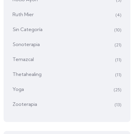
(3)
Ruth Mier
(4)
Sin Categoría
(10)
Sonoterapia
(21)
Temazcal
(11)
Thetahealing
(11)
Yoga
(25)
Zooterapia
(13)