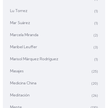
Lu Torrez
(1)
Mar Suárez
(1)
Marcela Miranda
(2)
Maribel Leuffer
(3)
Marisol Márquez Rodríguez
(1)
Masajes
(25)
Medicina China
(20)
Meditación
(26)
Mente
(110)