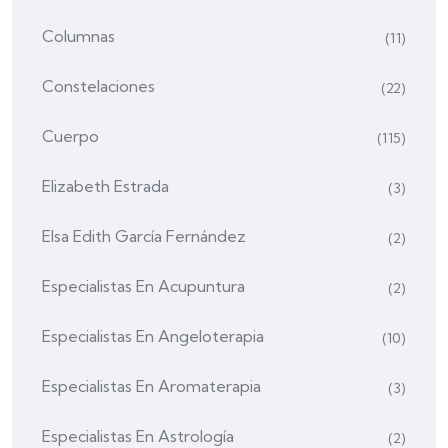
Columnas
(11)
Constelaciones
(22)
Cuerpo
(115)
Elizabeth Estrada
(3)
Elsa Edith García Fernández
(2)
Especialistas En Acupuntura
(2)
Especialistas En Angeloterapia
(10)
Especialistas En Aromaterapia
(3)
Especialistas En Astrología
(2)