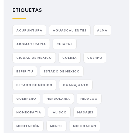
ETIQUETAS
ACUPUNTURA
AGUASCALIENTES
ALMA
AROMATERAPIA
CHIAPAS
CIUDAD DE MÉXICO
COLIMA
CUERPO
ESPIRITU
ESTADO DE MEXICO
ESTADO DE MÉXICO
GUANAJUATO
GUERRERO
HERBOLARIA
HIDALGO
HOMEOPATÍA
JALISCO
MASAJES
MEDITACIÓN
MENTE
MICHOACÁN