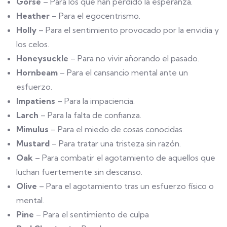
Gorse
– Para los que han perdido la esperanza.
Heather
– Para el egocentrismo.
Holly
– Para el sentimiento provocado por la envidia y
los celos.
Honeysuckle
– Para no vivir añorando el pasado.
Hornbeam
– Para el cansancio mental ante un
esfuerzo.
Impatiens
– Para la impaciencia.
Larch
– Para la falta de confianza.
Mimulus
– Para el miedo de cosas conocidas.
Mustard
– Para tratar una tristeza sin razón.
Oak
– Para combatir el agotamiento de aquellos que
luchan fuertemente sin descanso.
Olive
– Para el agotamiento tras un esfuerzo físico o
mental.
Pine
– Para el sentimiento de culpa