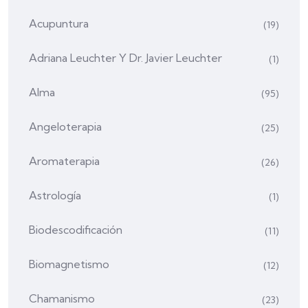
Acupuntura
(19)
Adriana Leuchter Y Dr. Javier Leuchter
(1)
Alma
(95)
Angeloterapia
(25)
Aromaterapia
(26)
Astrología
(1)
Biodescodificación
(11)
Biomagnetismo
(12)
Chamanismo
(23)