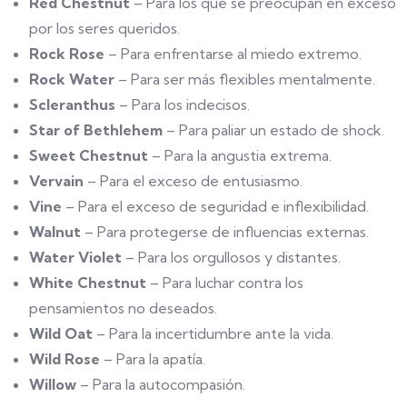
Red Chestnut
– Para los que se preocupan en exceso
por los seres queridos.
Rock Rose
– Para enfrentarse al miedo extremo.
Rock Water
– Para ser más flexibles mentalmente.
Scleranthus
– Para los indecisos.
Star of Bethlehem
– Para paliar un estado de shock.
Sweet Chestnut
– Para la angustia extrema.
Vervain
– Para el exceso de entusiasmo.
Vine
– Para el exceso de seguridad e inflexibilidad.
Walnut
– Para protegerse de influencias externas.
Water Violet
– Para los orgullosos y distantes.
White Chestnut
– Para luchar contra los
pensamientos no deseados.
Wild Oat
– Para la incertidumbre ante la vida.
Wild Rose
– Para la apatía.
Willow
– Para la autocompasión.