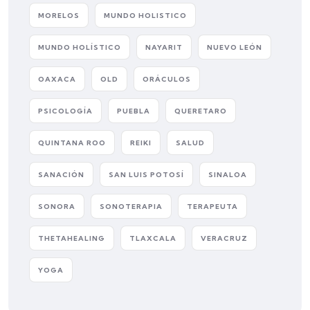
MORELOS
MUNDO HOLISTICO
MUNDO HOLÍSTICO
NAYARIT
NUEVO LEÓN
OAXACA
OLD
ORÁCULOS
PSICOLOGÍA
PUEBLA
QUERETARO
QUINTANA ROO
REIKI
SALUD
SANACIÓN
SAN LUIS POTOSÍ
SINALOA
SONORA
SONOTERAPIA
TERAPEUTA
THETAHEALING
TLAXCALA
VERACRUZ
YOGA