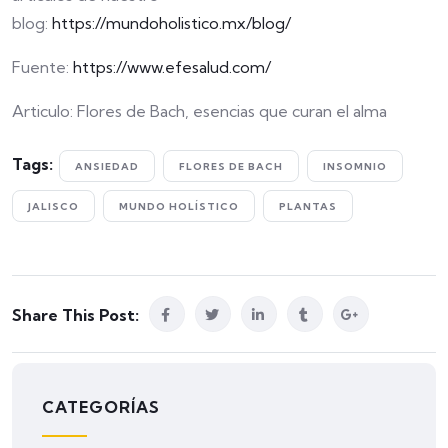
blog:
https://mundoholistico.mx/blog/
Fuente:
https://www.efesalud.com/
Articulo: Flores de Bach, esencias que curan el alma
Tags:
ANSIEDAD
FLORES DE BACH
INSOMNIO
JALISCO
MUNDO HOLÍSTICO
PLANTAS
Share This Post:
CATEGORÍAS