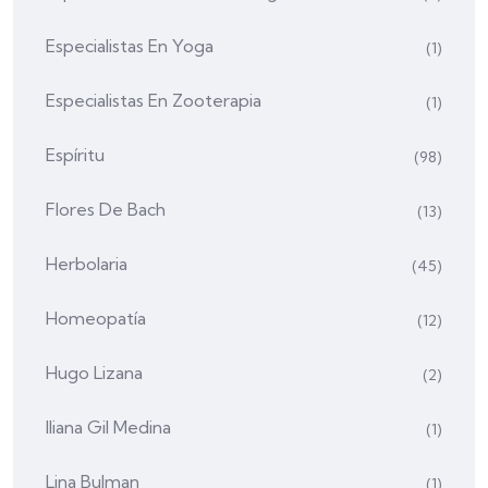
Especialistas En Yoga
(1)
Especialistas En Zooterapia
(1)
Espíritu
(98)
Flores De Bach
(13)
Herbolaria
(45)
Homeopatía
(12)
Hugo Lizana
(2)
Iliana Gil Medina
(1)
Lina Bulman
(1)