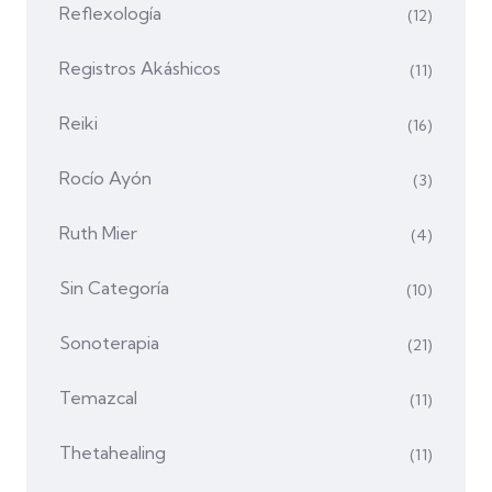
Reflexología
(12)
Registros Akáshicos
(11)
Reiki
(16)
Rocío Ayón
(3)
Ruth Mier
(4)
Sin Categoría
(10)
Sonoterapia
(21)
Temazcal
(11)
Thetahealing
(11)