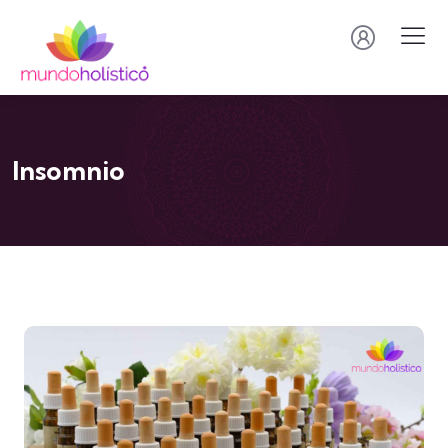
Insomnio