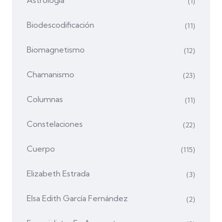
(1)
Biodescodificación
(11)
Biomagnetismo
(12)
Chamanismo
(23)
Columnas
(11)
Constelaciones
(22)
Cuerpo
(115)
Elizabeth Estrada
(3)
Elsa Edith García Fernández
(2)