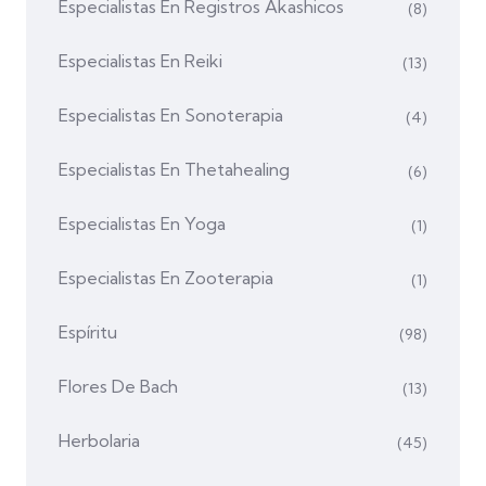
Especialistas En Registros Akashicos
(8)
Especialistas En Reiki
(13)
Especialistas En Sonoterapia
(4)
Especialistas En Thetahealing
(6)
Especialistas En Yoga
(1)
Especialistas En Zooterapia
(1)
Espíritu
(98)
Flores De Bach
(13)
Herbolaria
(45)