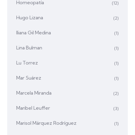
Homeopatía
(12)
Hugo Lizana
(2)
Iliana Gil Medina
(1)
Lina Bulman
(1)
Lu Torrez
(1)
Mar Suárez
(1)
Marcela Miranda
(2)
Maribel Leuffer
(3)
Marisol Márquez Rodríguez
(1)