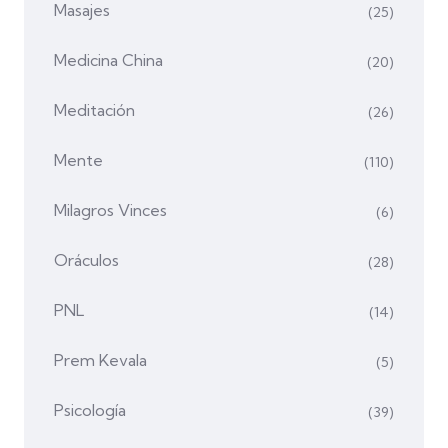
Masajes
(25)
Medicina China
(20)
Meditación
(26)
Mente
(110)
Milagros Vinces
(6)
Oráculos
(28)
PNL
(14)
Prem Kevala
(5)
Psicología
(39)