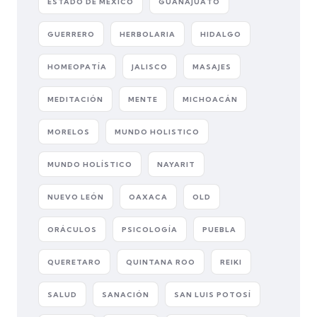
ESTADO DE MÉXICO
GUANAJUATO
GUERRERO
HERBOLARIA
HIDALGO
HOMEOPATÍA
JALISCO
MASAJES
MEDITACIÓN
MENTE
MICHOACÁN
MORELOS
MUNDO HOLISTICO
MUNDO HOLÍSTICO
NAYARIT
NUEVO LEÓN
OAXACA
OLD
ORÁCULOS
PSICOLOGÍA
PUEBLA
QUERETARO
QUINTANA ROO
REIKI
SALUD
SANACIÓN
SAN LUIS POTOSÍ