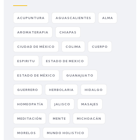
ACUPUNTURA
AGUASCALIENTES
ALMA
AROMATERAPIA
CHIAPAS
CIUDAD DE MÉXICO
COLIMA
CUERPO
ESPIRITU
ESTADO DE MEXICO
ESTADO DE MÉXICO
GUANAJUATO
GUERRERO
HERBOLARIA
HIDALGO
HOMEOPATÍA
JALISCO
MASAJES
MEDITACIÓN
MENTE
MICHOACÁN
MORELOS
MUNDO HOLISTICO