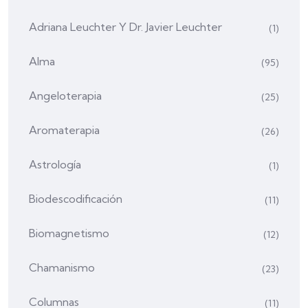
Adriana Leuchter Y Dr. Javier Leuchter
(1)
Alma
(95)
Angeloterapia
(25)
Aromaterapia
(26)
Astrología
(1)
Biodescodificación
(11)
Biomagnetismo
(12)
Chamanismo
(23)
Columnas
(11)