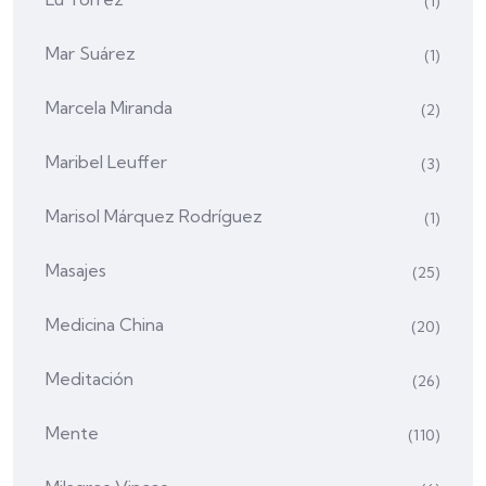
(1)
Mar Suárez
(1)
Marcela Miranda
(2)
Maribel Leuffer
(3)
Marisol Márquez Rodríguez
(1)
Masajes
(25)
Medicina China
(20)
Meditación
(26)
Mente
(110)