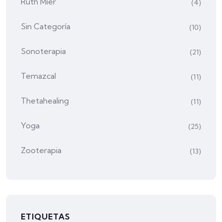
Ruth Mier
(4)
Sin Categoría
(10)
Sonoterapia
(21)
Temazcal
(11)
Thetahealing
(11)
Yoga
(25)
Zooterapia
(13)
ETIQUETAS