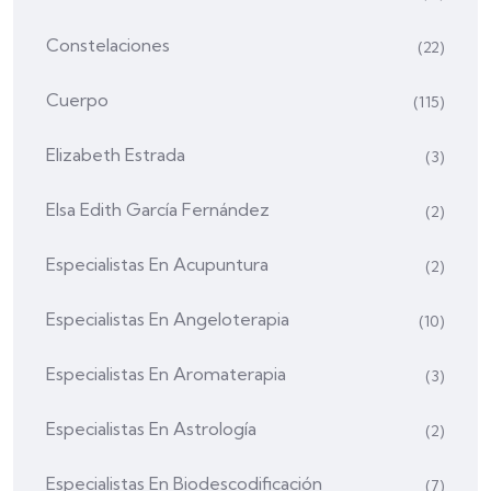
Constelaciones
(22)
Cuerpo
(115)
Elizabeth Estrada
(3)
Elsa Edith García Fernández
(2)
Especialistas En Acupuntura
(2)
Especialistas En Angeloterapia
(10)
Especialistas En Aromaterapia
(3)
Especialistas En Astrología
(2)
Especialistas En Biodescodificación
(7)