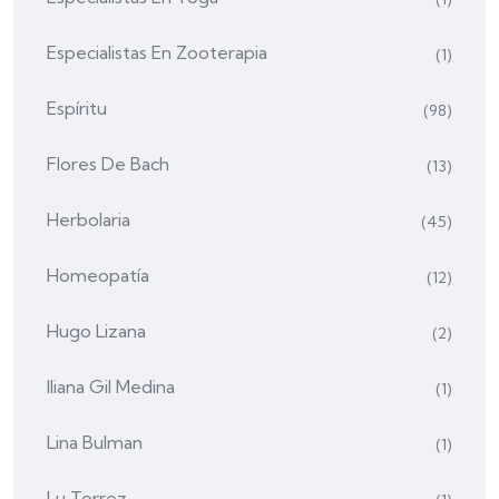
Especialistas En Zooterapia
(1)
Espíritu
(98)
Flores De Bach
(13)
Herbolaria
(45)
Homeopatía
(12)
Hugo Lizana
(2)
Iliana Gil Medina
(1)
Lina Bulman
(1)
Lu Torrez