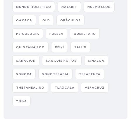
MUNDO HOLÍSTICO
NAYARIT
NUEVO LEÓN
OAXACA
OLD
ORÁCULOS
PSICOLOGÍA
PUEBLA
QUERETARO
QUINTANA ROO
REIKI
SALUD
SANACIÓN
SAN LUIS POTOSÍ
SINALOA
SONORA
SONOTERAPIA
TERAPEUTA
THETAHEALING
TLAXCALA
VERACRUZ
YOGA