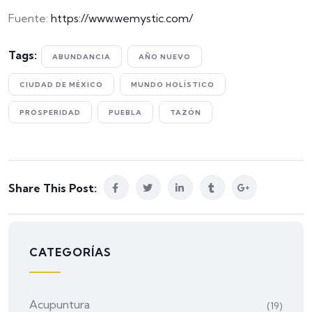
Fuente:
https://www.wemystic.com/
Tags:
ABUNDANCIA
AÑO NUEVO
CIUDAD DE MÉXICO
MUNDO HOLÍSTICO
PROSPERIDAD
PUEBLA
TAZÓN
Share This Post:
CATEGORÍAS
Acupuntura
(19)