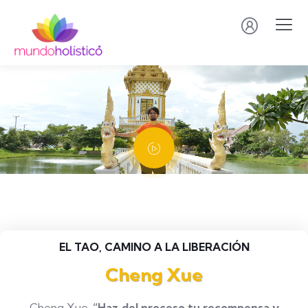
EL TAO, CAMINO A LA LIBERACIÓN
Cheng Xue
Cheng Xue.
“Haz del proceso tu recompensa y