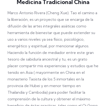
Medicina Tradicional China
Marco Antonio Rivera (Cheng Xue). Tao el camino a
la liberación, es un proyecto que se encarga de la
difusión de las artes integrales asiáticas como
herramienta de bienestar que puede extender su
uso a varios niveles ya sea físico, psicológico,
energético y espiritual, por mencionar algunos.
Haciendo la función de mediador entre este gran
tesoro de sabiduría ancestral y tu, es un grato
placer compartir mis experiencias y estudios que he
tenido en Asia ( mayormente en China en el
monasterio Taoista de los 5 inmortales en la
provincia de Hubei y en menor tiempo en
Thailandia y Cambodia) para poder facilitar la
comprensión de la cultura y obtener el máximo
beneficio de éstas practicas, tales como el Qi Gong