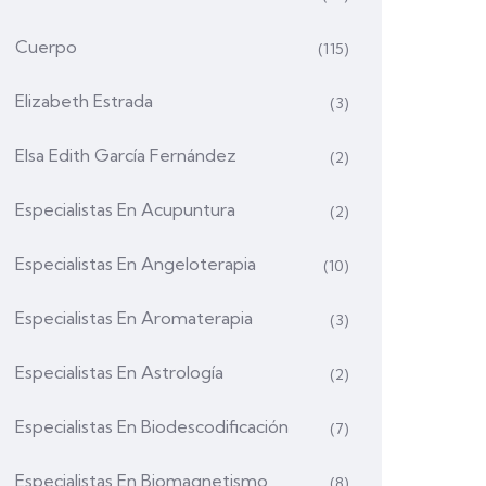
Cuerpo
(115)
Elizabeth Estrada
(3)
Elsa Edith García Fernández
(2)
Especialistas En Acupuntura
(2)
Especialistas En Angeloterapia
(10)
Especialistas En Aromaterapia
(3)
Especialistas En Astrología
(2)
Especialistas En Biodescodificación
(7)
Especialistas En Biomagnetismo
(8)