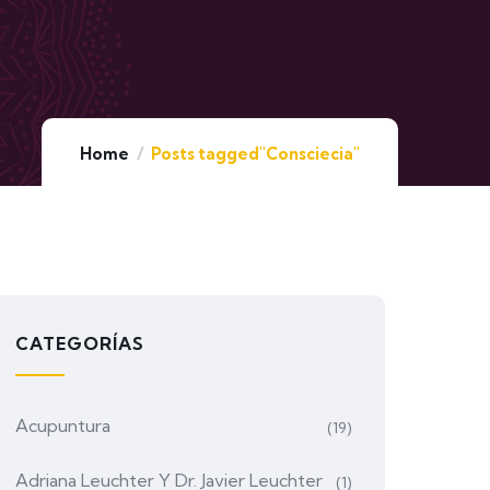
Home
Posts tagged"Consciecia"
CATEGORÍAS
Acupuntura
(19)
Adriana Leuchter Y Dr. Javier Leuchter
(1)