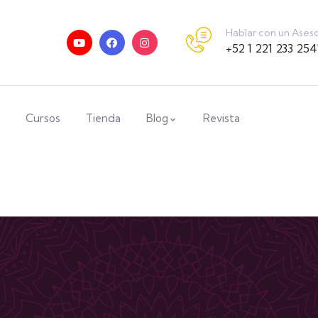
Hablar con un Ases
+52 1 221 233 254
Cursos
Tienda
Blog
Revista