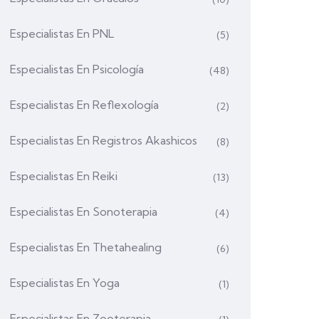
Especialistas En PNL
(5)
Especialistas En Psicología
(48)
Especialistas En Reflexología
(2)
Especialistas En Registros Akashicos
(8)
Especialistas En Reiki
(13)
Especialistas En Sonoterapia
(4)
Especialistas En Thetahealing
(6)
Especialistas En Yoga
(1)
Especialistas En Zooterapia