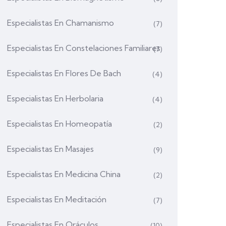
Especialistas En Chamanismo
(7)
Especialistas En Constelaciones Familiares
(7)
Especialistas En Flores De Bach
(4)
Especialistas En Herbolaria
(4)
Especialistas En Homeopatía
(2)
Especialistas En Masajes
(9)
Especialistas En Medicina China
(2)
Especialistas En Meditación
(7)
Especialistas En Oráculos
(10)