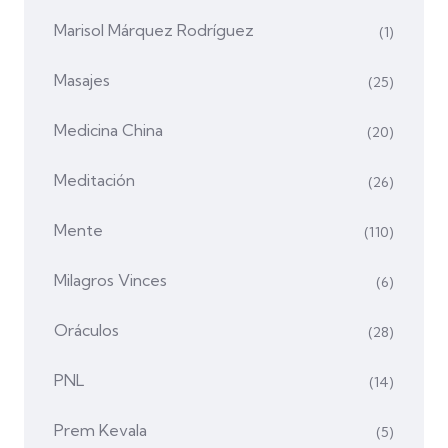
Marisol Márquez Rodríguez
(1)
Masajes
(25)
Medicina China
(20)
Meditación
(26)
Mente
(110)
Milagros Vinces
(6)
Oráculos
(28)
PNL
(14)
Prem Kevala
(5)