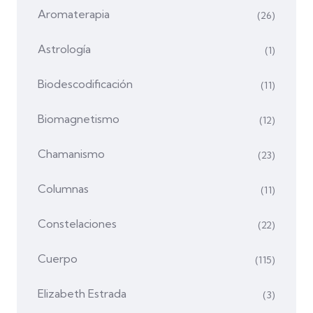
Aromaterapia
(26)
Astrología
(1)
Biodescodificación
(11)
Biomagnetismo
(12)
Chamanismo
(23)
Columnas
(11)
Constelaciones
(22)
Cuerpo
(115)
Elizabeth Estrada
(3)