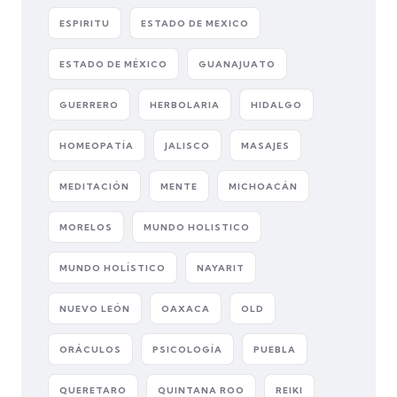
ESPIRITU
ESTADO DE MEXICO
ESTADO DE MÉXICO
GUANAJUATO
GUERRERO
HERBOLARIA
HIDALGO
HOMEOPATÍA
JALISCO
MASAJES
MEDITACIÓN
MENTE
MICHOACÁN
MORELOS
MUNDO HOLISTICO
MUNDO HOLÍSTICO
NAYARIT
NUEVO LEÓN
OAXACA
OLD
ORÁCULOS
PSICOLOGÍA
PUEBLA
QUERETARO
QUINTANA ROO
REIKI