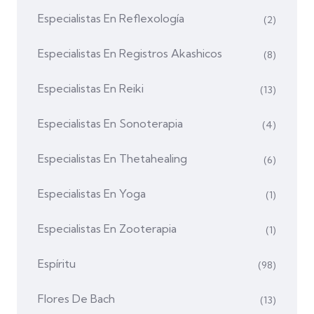
Especialistas En Reflexología
(2)
Especialistas En Registros Akashicos
(8)
Especialistas En Reiki
(13)
Especialistas En Sonoterapia
(4)
Especialistas En Thetahealing
(6)
Especialistas En Yoga
(1)
Especialistas En Zooterapia
(1)
Espíritu
(98)
Flores De Bach
(13)