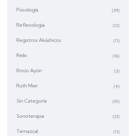
Psicología
(39)
Reflexología
(12)
Registros Akáshicos
(11)
Reiki
(16)
Rocío Ayón
(3)
Ruth Mier
(4)
Sin Categoría
(10)
Sonoterapia
(21)
Temazcal
(11)