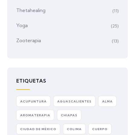
Thetahealing
(11)
Yoga
(25)
Zooterapia
(13)
ETIQUETAS
ACUPUNTURA
AGUASCALIENTES
ALMA
AROMATERAPIA
CHIAPAS
CIUDAD DE MÉXICO
COLIMA
CUERPO