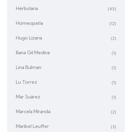
Herbolaria
(45)
Homeopatía
(12)
Hugo Lizana
(2)
Iliana Gil Medina
(1)
Lina Bulman
(1)
Lu Torrez
(1)
Mar Suárez
(1)
Marcela Miranda
(2)
Maribel Leuffer
(3)