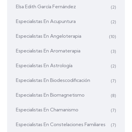
Elsa Edith García Fernández
(2)
Especialistas En Acupuntura
(2)
Especialistas En Angeloterapia
(10)
Especialistas En Aromaterapia
(3)
Especialistas En Astrología
(2)
Especialistas En Biodescodificación
(7)
Especialistas En Biomagnetismo
(8)
Especialistas En Chamanismo
(7)
Especialistas En Constelaciones Familiares
(7)