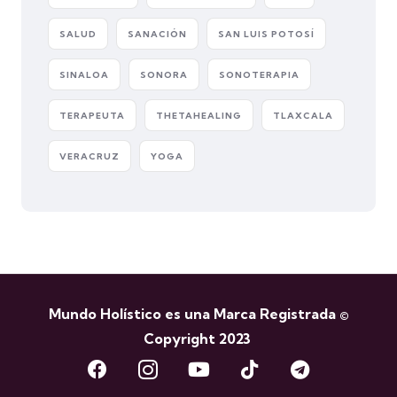
SALUD
SANACIÓN
SAN LUIS POTOSÍ
SINALOA
SONORA
SONOTERAPIA
TERAPEUTA
THETAHEALING
TLAXCALA
VERACRUZ
YOGA
Mundo Holístico es una Marca Registrada ©
Copyright 2023