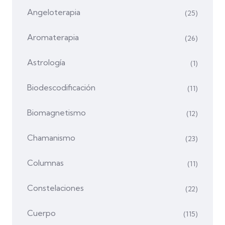
Angeloterapia
(25)
Aromaterapia
(26)
Astrología
(1)
Biodescodificación
(11)
Biomagnetismo
(12)
Chamanismo
(23)
Columnas
(11)
Constelaciones
(22)
Cuerpo
(115)