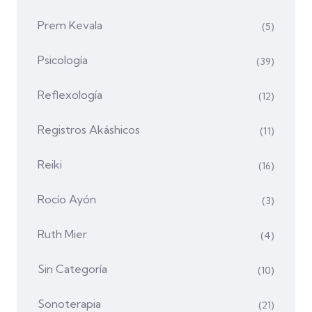
Prem Kevala
(5)
Psicología
(39)
Reflexología
(12)
Registros Akáshicos
(11)
Reiki
(16)
Rocío Ayón
(3)
Ruth Mier
(4)
Sin Categoría
(10)
Sonoterapia
(21)