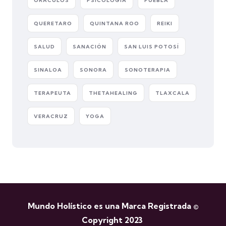
ORÁCULOS
PSICOLOGÍA
PUEBLA
QUERETARO
QUINTANA ROO
REIKI
SALUD
SANACIÓN
SAN LUIS POTOSÍ
SINALOA
SONORA
SONOTERAPIA
TERAPEUTA
THETAHEALING
TLAXCALA
VERACRUZ
YOGA
Mundo Holístico es una Marca Registrada ©
Copyright 2023