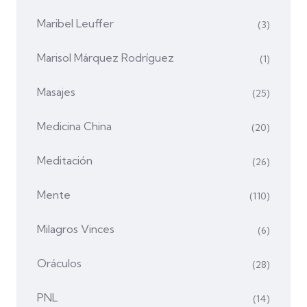
Maribel Leuffer
(3)
Marisol Márquez Rodríguez
(1)
Masajes
(25)
Medicina China
(20)
Meditación
(26)
Mente
(110)
Milagros Vinces
(6)
Oráculos
(28)
PNL
(14)