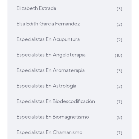
Elizabeth Estrada
(3)
Elsa Edith García Fernández
(2)
Especialistas En Acupuntura
(2)
Especialistas En Angeloterapia
(10)
Especialistas En Aromaterapia
(3)
Especialistas En Astrología
(2)
Especialistas En Biodescodificación
(7)
Especialistas En Biomagnetismo
(8)
Especialistas En Chamanismo
(7)