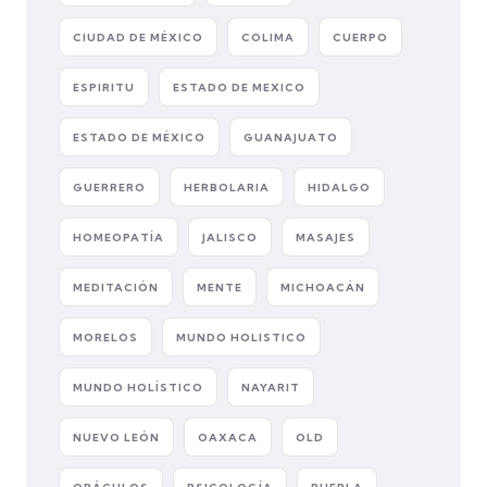
CIUDAD DE MÉXICO
COLIMA
CUERPO
ESPIRITU
ESTADO DE MEXICO
ESTADO DE MÉXICO
GUANAJUATO
GUERRERO
HERBOLARIA
HIDALGO
HOMEOPATÍA
JALISCO
MASAJES
MEDITACIÓN
MENTE
MICHOACÁN
MORELOS
MUNDO HOLISTICO
MUNDO HOLÍSTICO
NAYARIT
NUEVO LEÓN
OAXACA
OLD