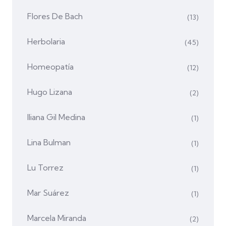
Flores De Bach
(13)
Herbolaria
(45)
Homeopatía
(12)
Hugo Lizana
(2)
Iliana Gil Medina
(1)
Lina Bulman
(1)
Lu Torrez
(1)
Mar Suárez
(1)
Marcela Miranda
(2)