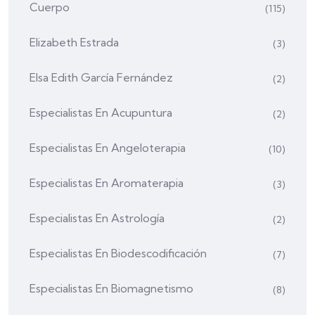
Cuerpo
(115)
Elizabeth Estrada
(3)
Elsa Edith García Fernández
(2)
Especialistas En Acupuntura
(2)
Especialistas En Angeloterapia
(10)
Especialistas En Aromaterapia
(3)
Especialistas En Astrología
(2)
Especialistas En Biodescodificación
(7)
Especialistas En Biomagnetismo
(8)