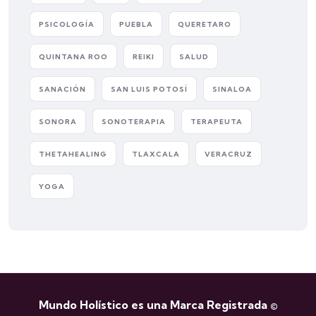
PSICOLOGÍA
PUEBLA
QUERETARO
QUINTANA ROO
REIKI
SALUD
SANACIÓN
SAN LUIS POTOSÍ
SINALOA
SONORA
SONOTERAPIA
TERAPEUTA
THETAHEALING
TLAXCALA
VERACRUZ
YOGA
Mundo Holístico es una Marca Registrada ©