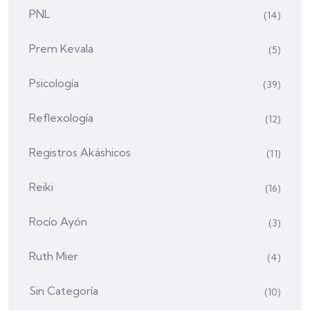
PNL
(14)
Prem Kevala
(5)
Psicología
(39)
Reflexología
(12)
Registros Akáshicos
(11)
Reiki
(16)
Rocío Ayón
(3)
Ruth Mier
(4)
Sin Categoría
(10)