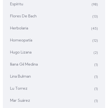
Espíritu
(98)
Flores De Bach
(13)
Herbolaria
(45)
Homeopatía
(12)
Hugo Lizana
(2)
Iliana Gil Medina
(1)
Lina Bulman
(1)
Lu Torrez
(1)
Mar Suárez
(1)