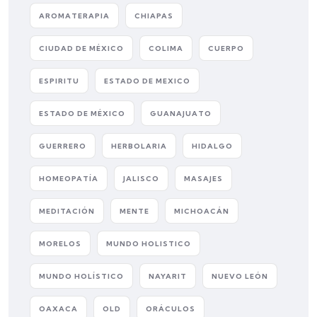
AROMATERAPIA
CHIAPAS
CIUDAD DE MÉXICO
COLIMA
CUERPO
ESPIRITU
ESTADO DE MEXICO
ESTADO DE MÉXICO
GUANAJUATO
GUERRERO
HERBOLARIA
HIDALGO
HOMEOPATÍA
JALISCO
MASAJES
MEDITACIÓN
MENTE
MICHOACÁN
MORELOS
MUNDO HOLISTICO
MUNDO HOLÍSTICO
NAYARIT
NUEVO LEÓN
OAXACA
OLD
ORÁCULOS