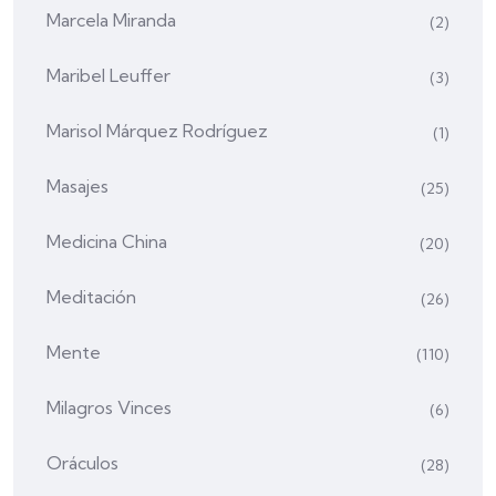
Marcela Miranda
(2)
Maribel Leuffer
(3)
Marisol Márquez Rodríguez
(1)
Masajes
(25)
Medicina China
(20)
Meditación
(26)
Mente
(110)
Milagros Vinces
(6)
Oráculos
(28)