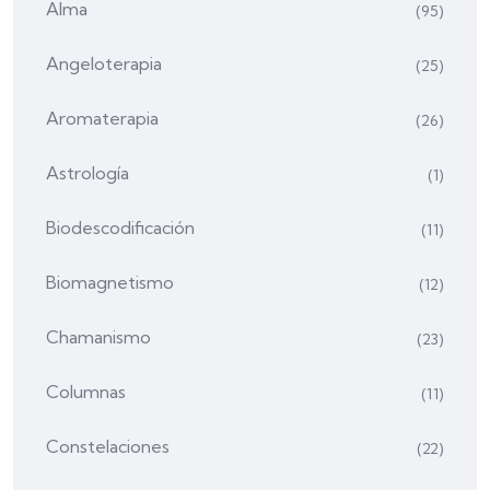
Alma
(95)
Angeloterapia
(25)
Aromaterapia
(26)
Astrología
(1)
Biodescodificación
(11)
Biomagnetismo
(12)
Chamanismo
(23)
Columnas
(11)
Constelaciones
(22)