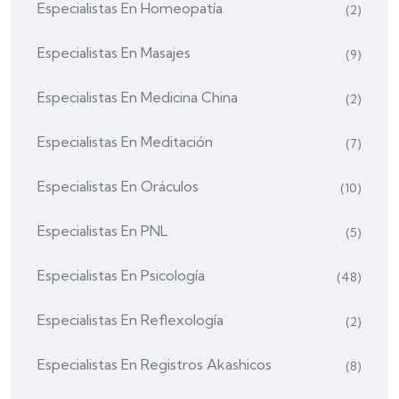
Especialistas En Homeopatía
(2)
Especialistas En Masajes
(9)
Especialistas En Medicina China
(2)
Especialistas En Meditación
(7)
Especialistas En Oráculos
(10)
Especialistas En PNL
(5)
Especialistas En Psicología
(48)
Especialistas En Reflexología
(2)
Especialistas En Registros Akashicos
(8)