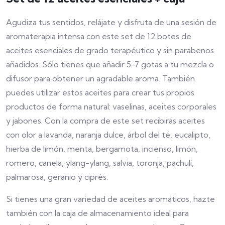
Agudiza tus sentidos, relájate y disfruta de una sesión de
aromaterapia intensa con este set de 12 botes de
aceites esenciales de grado terapéutico y sin parabenos
añadidos. Sólo tienes que añadir 5-7 gotas a tu mezcla o
difusor para obtener un agradable aroma. También
puedes utilizar estos aceites para crear tus propios
productos de forma natural: vaselinas, aceites corporales
y jabones. Con la compra de este set recibirás aceites
con olor a lavanda, naranja dulce, árbol del té, eucalipto,
hierba de limón, menta, bergamota, incienso, limón,
romero, canela, ylang-ylang, salvia, toronja, pachulí,
palmarosa, geranio y ciprés.
Si tienes una gran variedad de aceites aromáticos, hazte
también con la caja de almacenamiento ideal para