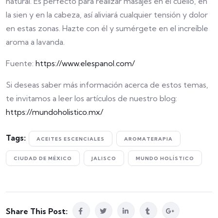
natural. Es perfecto para realizar masajes en el cuello, en
la sien y en la cabeza, así aliviará cualquier tensión y dolor
en estas zonas. Hazte con él y sumérgete en el increíble
aroma a lavanda.
Fuente:
https://www.elespanol.com/
Si deseas saber más información acerca de estos temas,
te invitamos a leer los artículos de nuestro blog:
https://mundoholistico.mx/
Tags:
ACEITES ESCENCIALES
AROMATERAPIA
CIUDAD DE MÉXICO
JALISCO
MUNDO HOLÍSTICO
Share This Post: