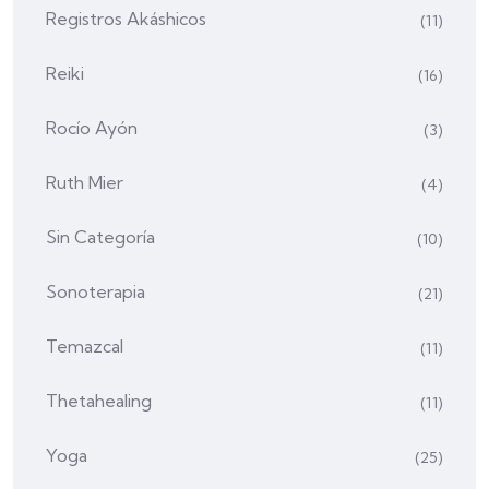
Registros Akáshicos
(11)
Reiki
(16)
Rocío Ayón
(3)
Ruth Mier
(4)
Sin Categoría
(10)
Sonoterapia
(21)
Temazcal
(11)
Thetahealing
(11)
Yoga
(25)