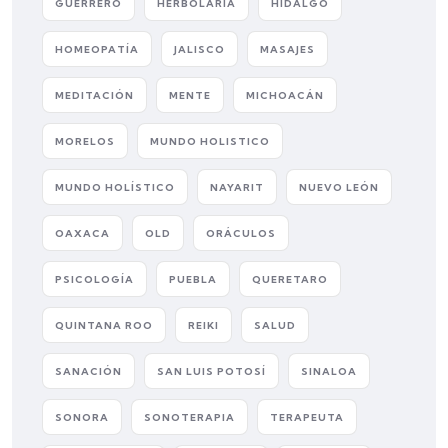
GUERRERO
HERBOLARIA
HIDALGO
HOMEOPATÍA
JALISCO
MASAJES
MEDITACIÓN
MENTE
MICHOACÁN
MORELOS
MUNDO HOLISTICO
MUNDO HOLÍSTICO
NAYARIT
NUEVO LEÓN
OAXACA
OLD
ORÁCULOS
PSICOLOGÍA
PUEBLA
QUERETARO
QUINTANA ROO
REIKI
SALUD
SANACIÓN
SAN LUIS POTOSÍ
SINALOA
SONORA
SONOTERAPIA
TERAPEUTA