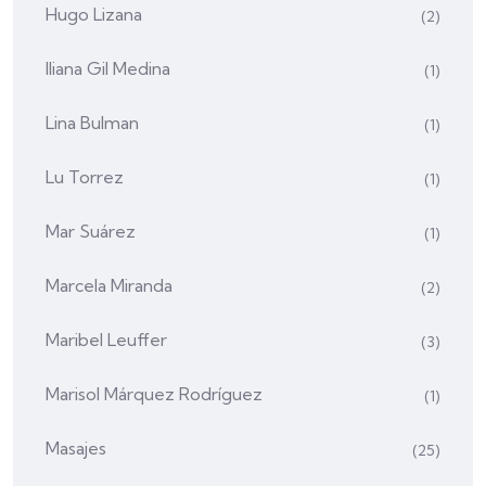
Hugo Lizana
(2)
Iliana Gil Medina
(1)
Lina Bulman
(1)
Lu Torrez
(1)
Mar Suárez
(1)
Marcela Miranda
(2)
Maribel Leuffer
(3)
Marisol Márquez Rodríguez
(1)
Masajes
(25)