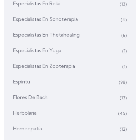
Especialistas En Reiki
(13)
Especialistas En Sonoterapia
(4)
Especialistas En Thetahealing
(6)
Especialistas En Yoga
(1)
Especialistas En Zooterapia
(1)
Espíritu
(98)
Flores De Bach
(13)
Herbolaria
(45)
Homeopatía
(12)