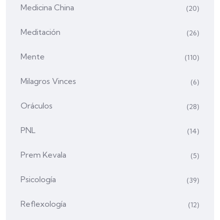
Medicina China
(20)
Meditación
(26)
Mente
(110)
Milagros Vinces
(6)
Oráculos
(28)
PNL
(14)
Prem Kevala
(5)
Psicología
(39)
Reflexología
(12)