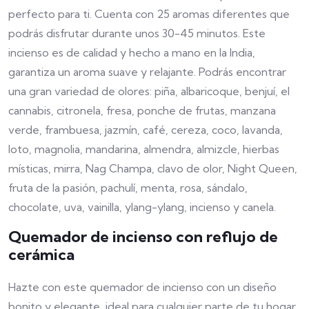
perfecto para ti. Cuenta con 25 aromas diferentes que
podrás disfrutar durante unos 30-45 minutos. Este
incienso es de calidad y hecho a mano en la India,
garantiza un aroma suave y relajante. Podrás encontrar
una gran variedad de olores: piña, albaricoque, benjuí, el
cannabis, citronela, fresa, ponche de frutas, manzana
verde, frambuesa, jazmín, café, cereza, coco, lavanda,
loto, magnolia, mandarina, almendra, almizcle, hierbas
místicas, mirra, Nag Champa, clavo de olor, Night Queen,
fruta de la pasión, pachulí, menta, rosa, sándalo,
chocolate, uva, vainilla, ylang-ylang, incienso y canela.
Quemador de incienso con reflujo de
cerámica
Hazte con este quemador de incienso con un diseño
bonito y elegante, ideal para cualquier parte de tu hogar.