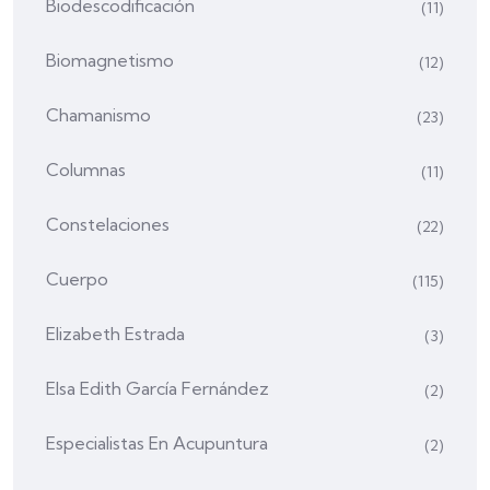
Biodescodificación
(11)
Biomagnetismo
(12)
Chamanismo
(23)
Columnas
(11)
Constelaciones
(22)
Cuerpo
(115)
Elizabeth Estrada
(3)
Elsa Edith García Fernández
(2)
Especialistas En Acupuntura
(2)