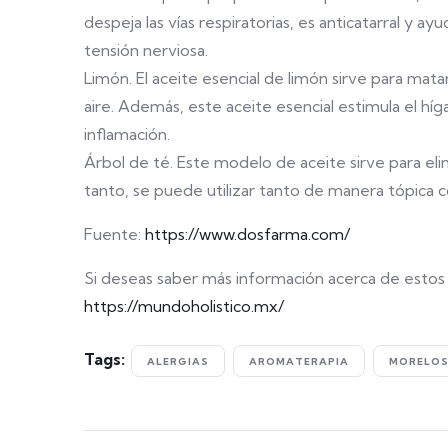
despeja las vías respiratorias, es anticatarral y ayu
tensión nerviosa.
Limón. El aceite esencial de limón sirve para matar 
aire. Además, este aceite esencial estimula el hí
inflamación.
Árbol de té. Este modelo de aceite sirve para eli
tanto, se puede utilizar tanto de manera tópica c
Fuente:
https://www.dosfarma.com/
Si deseas saber más información acerca de estos t
https://mundoholistico.mx/
Tags:
ALERGIAS
AROMATERAPIA
MORELO