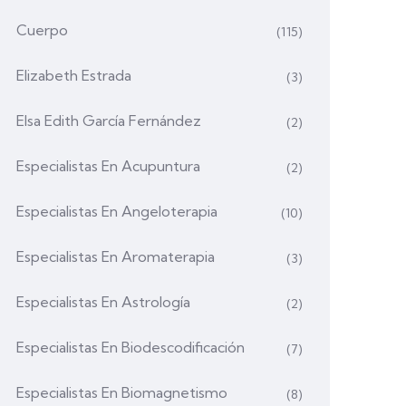
Cuerpo
(115)
Elizabeth Estrada
(3)
Elsa Edith García Fernández
(2)
Especialistas En Acupuntura
(2)
Especialistas En Angeloterapia
(10)
Especialistas En Aromaterapia
(3)
Especialistas En Astrología
(2)
Especialistas En Biodescodificación
(7)
Especialistas En Biomagnetismo
(8)