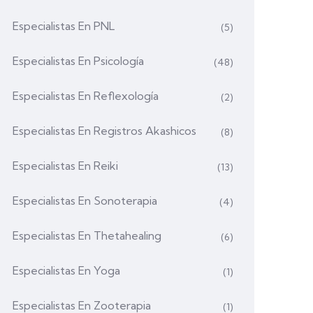
Especialistas En PNL
(5)
Especialistas En Psicología
(48)
Especialistas En Reflexología
(2)
Especialistas En Registros Akashicos
(8)
Especialistas En Reiki
(13)
Especialistas En Sonoterapia
(4)
Especialistas En Thetahealing
(6)
Especialistas En Yoga
(1)
Especialistas En Zooterapia
(1)