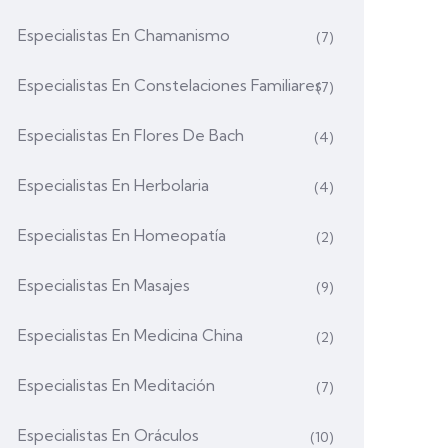
Especialistas En Chamanismo
(7)
Especialistas En Constelaciones Familiares
(7)
Especialistas En Flores De Bach
(4)
Especialistas En Herbolaria
(4)
Especialistas En Homeopatía
(2)
Especialistas En Masajes
(9)
Especialistas En Medicina China
(2)
Especialistas En Meditación
(7)
Especialistas En Oráculos
(10)