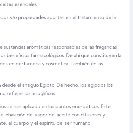
ceites esenciales.
cios y/o propiedades aportan en el tratamiento de la
e sustancias aromáticas responsables de las fragancias
sos beneficios farmacológicos. De ahí que constituyen la
ados en perfumería y cosmética. También en las
n desde el antiguo Egipto. De hecho, los egipcios los
 reflejan los jeroglíficos.
ios se han aplicado en los puntos energéticos. Este
 inhalación del vapor del aceite con difusores y
te, el cuerpo y el espíritu del ser humano.