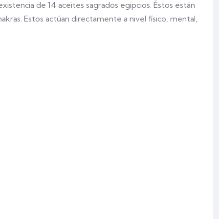
 existencia de 14 aceites sagrados egipcios. Éstos están
hakras. Estos actúan directamente a nivel físico, mental,