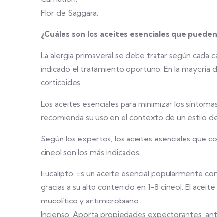
Flor de Saggara.
¿Cuáles son los aceites esenciales que pueden a
La alergia primaveral se debe tratar según cada c
indicado el tratamiento oportuno. En la mayoría de
corticoides.
Los aceites esenciales para minimizar los síntomas
recomienda su uso en el contexto de un estilo de
Según los expertos, los aceites esenciales que 
cineol son los más indicados.
Eucalipto. Es un aceite esencial popularmente co
gracias a su alto contenido en 1-8 cineol. El aceit
mucolítico y antimicrobiano.
Incienso. Aporta propiedades expectorantes, antis