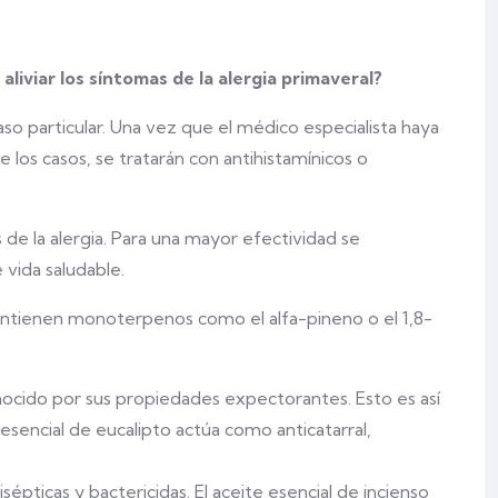
liviar los síntomas de la alergia primaveral?
aso particular. Una vez que el médico especialista haya
 los casos, se tratarán con antihistamínicos o
 de la alergia. Para una mayor efectividad se
 vida saludable.
contienen monoterpenos como el alfa-pineno o el 1,8-
nocido por sus propiedades expectorantes. Esto es así
e esencial de eucalipto actúa como anticatarral,
épticas y bactericidas. El aceite esencial de incienso