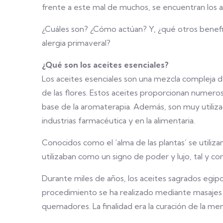
frente a este mal de muchos, se encuentran los a
¿Cuáles son? ¿Cómo actúan? Y, ¿qué otros benefi
alergia primaveral?
¿Qué son los aceites esenciales?
Los aceites esenciales son una mezcla compleja d
de las flores. Estos aceites proporcionan numero
base de la aromaterapia. Además, son muy utiliz
industrias farmacéutica y en la alimentaria.
Conocidos como el ‘alma de las plantas’ se utiliza
utilizaban como un signo de poder y lujo, tal y como
Durante miles de años, los aceites sagrados egipc
procedimiento se ha realizado mediante masajes e
quemadores. La finalidad era la curación de la men