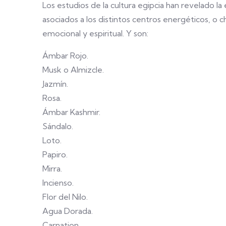
Los estudios de la cultura egipcia han revelado la
asociados a los distintos centros energéticos, o c
emocional y espiritual. Y son:
Ámbar Rojo.
Musk o Almizcle.
Jazmín.
Rosa.
Ámbar Kashmir.
Sándalo.
Loto.
Papiro.
Mirra.
Incienso.
Flor del Nilo.
Agua Dorada.
Carnation.