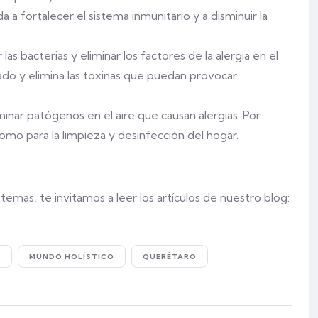
da a fortalecer el sistema inmunitario y a disminuir la
las bacterias y eliminar los factores de la alergia en el
gado y elimina las toxinas que puedan provocar
minar patógenos en el aire que causan alergias. Por
omo para la limpieza y desinfección del hogar.
emas, te invitamos a leer los artículos de nuestro blog:
S
MUNDO HOLÍSTICO
QUERÉTARO