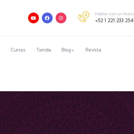
Hablar con un Ases
+52 1 221 233 254
Cursos
Tienda
Blog
Revista