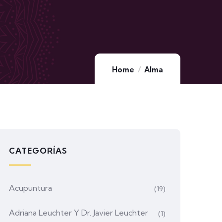
Home
Alma
CATEGORÍAS
Acupuntura
(19)
Adriana Leuchter Y Dr. Javier Leuchter
(1)